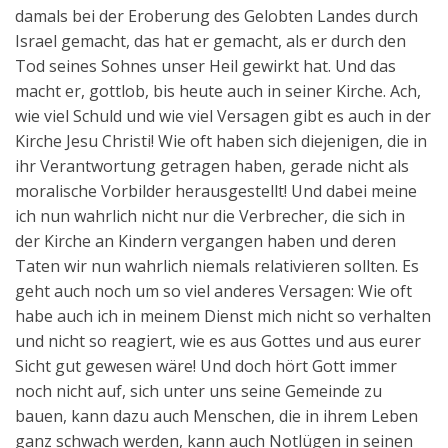
damals bei der Eroberung des Gelobten Landes durch
Israel gemacht, das hat er gemacht, als er durch den
Tod seines Sohnes unser Heil gewirkt hat. Und das
macht er, gottlob, bis heute auch in seiner Kirche. Ach,
wie viel Schuld und wie viel Versagen gibt es auch in der
Kirche Jesu Christi! Wie oft haben sich diejenigen, die in
ihr Verantwortung getragen haben, gerade nicht als
moralische Vorbilder herausgestellt! Und dabei meine
ich nun wahrlich nicht nur die Verbrecher, die sich in
der Kirche an Kindern vergangen haben und deren
Taten wir nun wahrlich niemals relativieren sollten. Es
geht auch noch um so viel anderes Versagen: Wie oft
habe auch ich in meinem Dienst mich nicht so verhalten
und nicht so reagiert, wie es aus Gottes und aus eurer
Sicht gut gewesen wäre! Und doch hört Gott immer
noch nicht auf, sich unter uns seine Gemeinde zu
bauen, kann dazu auch Menschen, die in ihrem Leben
ganz schwach werden, kann auch Notlügen in seinen