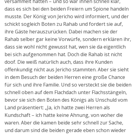
versammelt hatten – und so war ihnen schnell klar,
dass es sich bei den beiden Freiern um Spione handeln
musste. Der König von Jericho wird informiert, und der
schickt sogleich Boten zu Rahab und fordert sie auf,
ihre Gäste herauszurücken. Dabei machen sie der
Rahab selber gar keine Vorwürfe, sondern erklären ihr,
dass sie wohl nicht gewusst hat, wen sie da eigentlich
bei sich aufgenommen hat. Doch die Rahab ist nicht
doof. Die weiß natürlich auch, dass ihre Kunden
offenkundig nicht aus Jericho stammten. Aber sie sieht
in dem Besuch der beiden Herren eine große Chance
für sich und ihre Familie. Und so versteckt sie die beiden
schnell oben auf dem Flachdach unter Flachsstängeln,
bevor sie sich den Boten des Königs als Unschuld vom
Land präsentiert: „Ja, ich hatte zwei Herren als
Kundschaft – ich hatte keine Ahnung, von woher die
waren. Aber die kamen beide sehr schnell zur Sache,
und darum sind die beiden gerade eben schon wieder