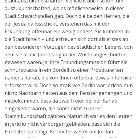
Stadt auszukundschaften, vielleicht auch schon, um
auszukundschaften, wo es möglicherweise in dieser
Stadt Schwachstellen gab. Doch die beiden Herren, die
der Josua da losschickt, verstehen das mit der
Erkundung offenbar ein wenig anders: Sie kommen in
die Stadt hinein – und erfreuen sich dort als erstes an
den besonderen Vorzügen des städtischen Lebens, von
dem sie all die Jahre lang in der Wüste abgeschnitten
gewesen waren. Ja, ihre Erkundungsmission führt sie
schnurstracks in ein Bordell zu einer Prostituierten
namens Rahab, die von ihnen offenbar etwas intensiver
erforscht wird. Doch so groß wie Berlin war Jericho nun
nicht: Nachbarn hatten aus dem Fenster gehangen und
mitbekommen, dass da zwei Freier bei der Rahab
eingekehrt waren, die sonst nicht zu ihrer
Stammkundschaft zählten. Natürlich war es den Leuten
in Jericho nicht verborgen geblieben, dass sich die
Israeliten da einige Kilometer weiter am Jordan