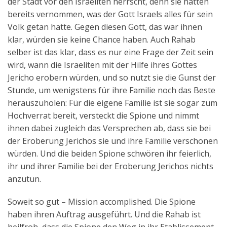
der Stadt vor den Israeliten herrscht, denn sie hatten
bereits vernommen, was der Gott Israels alles für sein
Volk getan hatte. Gegen diesen Gott, das war ihnen
klar, würden sie keine Chance haben. Auch Rahab
selber ist das klar, dass es nur eine Frage der Zeit sein
wird, wann die Israeliten mit der Hilfe ihres Gottes
Jericho erobern würden, und so nutzt sie die Gunst der
Stunde, um wenigstens für ihre Familie noch das Beste
herauszuholen: Für die eigene Familie ist sie sogar zum
Hochverrat bereit, versteckt die Spione und nimmt
ihnen dabei zugleich das Versprechen ab, dass sie bei
der Eroberung Jerichos sie und ihre Familie verschonen
würden. Und die beiden Spione schwören ihr feierlich,
ihr und ihrer Familie bei der Eroberung Jerichos nichts
anzutun.
Soweit so gut – Mission accomplished. Die Spione
haben ihren Auftrag ausgeführt. Und die Rahab ist