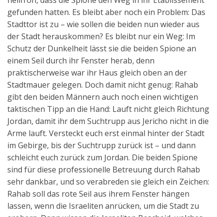
heilfroh, dass die Spione den Weg in ihr Etablissement
gefunden hatten. Es bleibt aber noch ein Problem: Das
Stadttor ist zu – wie sollen die beiden nun wieder aus
der Stadt herauskommen? Es bleibt nur ein Weg: Im
Schutz der Dunkelheit lässt sie die beiden Spione an
einem Seil durch ihr Fenster herab, denn
praktischerweise war ihr Haus gleich oben an der
Stadtmauer gelegen. Doch damit nicht genug: Rahab
gibt den beiden Männern auch noch einen wichtigen
taktischen Tipp an die Hand: Lauft nicht gleich Richtung
Jordan, damit ihr dem Suchtrupp aus Jericho nicht in die
Arme lauft. Versteckt euch erst einmal hinter der Stadt
im Gebirge, bis der Suchtrupp zurück ist – und dann
schleicht euch zurück zum Jordan. Die beiden Spione
sind für diese professionelle Betreuung durch Rahab
sehr dankbar, und so verabreden sie gleich ein Zeichen:
Rahab soll das rote Seil aus ihrem Fenster hängen
lassen, wenn die Israeliten anrücken, um die Stadt zu