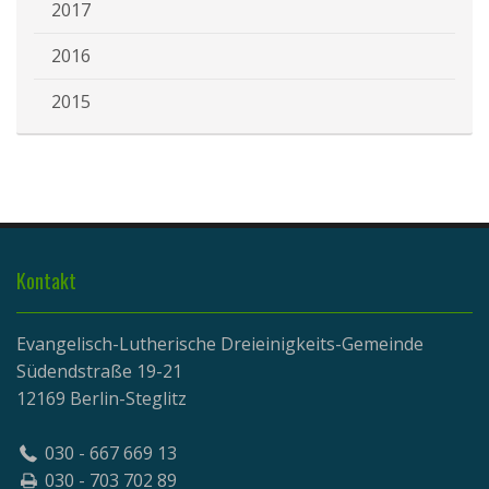
2017
2016
2015
Kontakt
Evangelisch-Lutherische Dreieinigkeits-Gemeinde
Südendstraße 19-21
12169 Berlin-Steglitz
030 - 667 669 13
030 - 703 702 89