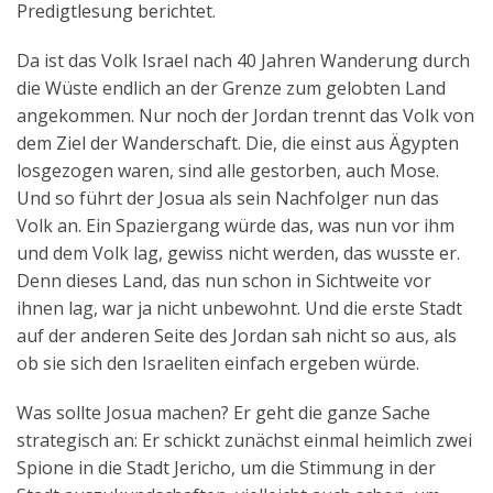
Predigtlesung berichtet.
Aktuelles
Da ist das Volk Israel nach 40 Jahren Wanderung durch
Kontakt
die Wüste endlich an der Grenze zum gelobten Land
angekommen. Nur noch der Jordan trennt das Volk von
English
dem Ziel der Wanderschaft. Die, die einst aus Ägypten
losgezogen waren, sind alle gestorben, auch Mose.
Und so führt der Josua als sein Nachfolger nun das
Volk an. Ein Spaziergang würde das, was nun vor ihm
und dem Volk lag, gewiss nicht werden, das wusste er.
Denn dieses Land, das nun schon in Sichtweite vor
ihnen lag, war ja nicht unbewohnt. Und die erste Stadt
auf der anderen Seite des Jordan sah nicht so aus, als
ob sie sich den Israeliten einfach ergeben würde.
Was sollte Josua machen? Er geht die ganze Sache
strategisch an: Er schickt zunächst einmal heimlich zwei
Spione in die Stadt Jericho, um die Stimmung in der