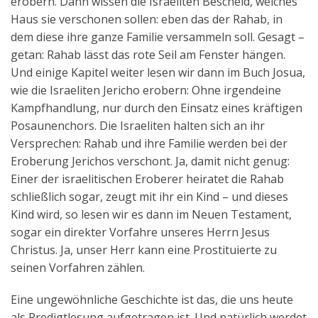
erobern. Dann wissen die Israeliten Bescheid, welches
Haus sie verschonen sollen: eben das der Rahab, in
dem diese ihre ganze Familie versammeln soll. Gesagt –
getan: Rahab lässt das rote Seil am Fenster hängen.
Und einige Kapitel weiter lesen wir dann im Buch Josua,
wie die Israeliten Jericho erobern: Ohne irgendeine
Kampfhandlung, nur durch den Einsatz eines kräftigen
Posaunenchors. Die Israeliten halten sich an ihr
Versprechen: Rahab und ihre Familie werden bei der
Eroberung Jerichos verschont. Ja, damit nicht genug:
Einer der israelitischen Eroberer heiratet die Rahab
schließlich sogar, zeugt mit ihr ein Kind – und dieses
Kind wird, so lesen wir es dann im Neuen Testament,
sogar ein direkter Vorfahre unseres Herrn Jesus
Christus. Ja, unser Herr kann eine Prostituierte zu
seinen Vorfahren zählen.
Eine ungewöhnliche Geschichte ist das, die uns heute
als Predigtlesung aufgetragen ist. Und natürlich werdet