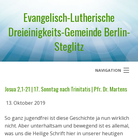
Evangelisch-Lutherische
Dreieinigkeits-Gemeinde Berlin-
Steglitz
NAVIGATION
Startseite
Josua 2,1-21 | 17. Sonntag nach Trinitatis | Pfr. Dr. Martens
Über uns
13. Oktober 2019
Geistliches Wort
So ganz jugendfrei ist diese Geschichte ja nun wirklich
nicht. Aber unterhaltsam und bewegend ist es allemal,
Termine
was uns die Heilige Schrift hier in unserer heutigen