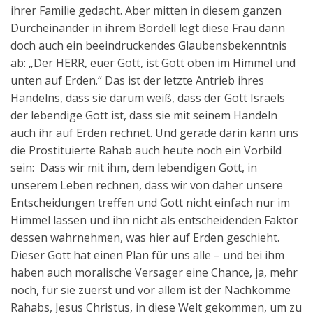
ihrer Familie gedacht. Aber mitten in diesem ganzen
Durcheinander in ihrem Bordell legt diese Frau dann
doch auch ein beeindruckendes Glaubensbekenntnis
ab: „Der HERR, euer Gott, ist Gott oben im Himmel und
unten auf Erden.“ Das ist der letzte Antrieb ihres
Handelns, dass sie darum weiß, dass der Gott Israels
der lebendige Gott ist, dass sie mit seinem Handeln
auch ihr auf Erden rechnet. Und gerade darin kann uns
die Prostituierte Rahab auch heute noch ein Vorbild
sein: Dass wir mit ihm, dem lebendigen Gott, in
unserem Leben rechnen, dass wir von daher unsere
Entscheidungen treffen und Gott nicht einfach nur im
Himmel lassen und ihn nicht als entscheidenden Faktor
dessen wahrnehmen, was hier auf Erden geschieht.
Dieser Gott hat einen Plan für uns alle – und bei ihm
haben auch moralische Versager eine Chance, ja, mehr
noch, für sie zuerst und vor allem ist der Nachkomme
Rahabs, Jesus Christus, in diese Welt gekommen, um zu