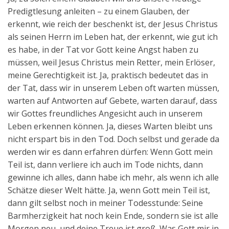
Predigtlesung anleiten – zu einem Glauben, der
erkennt, wie reich der beschenkt ist, der Jesus Christus
als seinen Herrn im Leben hat, der erkennt, wie gut ich
es habe, in der Tat vor Gott keine Angst haben zu
müssen, weil Jesus Christus mein Retter, mein Erlöser,
meine Gerechtigkeit ist. Ja, praktisch bedeutet das in
der Tat, dass wir in unserem Leben oft warten müssen,
warten auf Antworten auf Gebete, warten darauf, dass
wir Gottes freundliches Angesicht auch in unserem
Leben erkennen können. Ja, dieses Warten bleibt uns
nicht erspart bis in den Tod. Doch selbst und gerade da
werden wir es dann erfahren dürfen: Wenn Gott mein
Teil ist, dann verliere ich auch im Tode nichts, dann
gewinne ich alles, dann habe ich mehr, als wenn ich alle
Schätze dieser Welt hätte. Ja, wenn Gott mein Teil ist,
dann gilt selbst noch in meiner Todesstunde: Seine
Barmherzigkeit hat noch kein Ende, sondern sie ist alle
Morgen neu, und deine Treue ist groß. Was Gott mir in