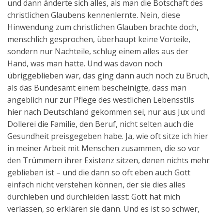
und dann änderte sich alles, als man die Botschaft des
christlichen Glaubens kennenlernte. Nein, diese
Hinwendung zum christlichen Glauben brachte doch,
menschlich gesprochen, überhaupt keine Vorteile,
sondern nur Nachteile, schlug einem alles aus der
Hand, was man hatte. Und was davon noch
übriggeblieben war, das ging dann auch noch zu Bruch,
als das Bundesamt einem bescheinigte, dass man
angeblich nur zur Pflege des westlichen Lebensstils
hier nach Deutschland gekommen sei, nur aus Jux und
Dollerei die Familie, den Beruf, nicht selten auch die
Gesundheit preisgegeben habe. Ja, wie oft sitze ich hier
in meiner Arbeit mit Menschen zusammen, die so vor
den Trümmern ihrer Existenz sitzen, denen nichts mehr
geblieben ist – und die dann so oft eben auch Gott
einfach nicht verstehen können, der sie dies alles
durchleben und durchleiden lässt: Gott hat mich
verlassen, so erklären sie dann. Und es ist so schwer,