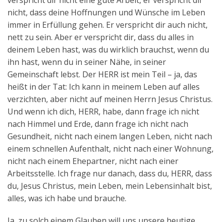
verspricht dir nicht eine gute Arbeit, er verspricht dir
nicht, dass deine Hoffnungen und Wünsche im Leben
immer in Erfüllung gehen. Er verspricht dir auch nicht,
nett zu sein. Aber er verspricht dir, dass du alles in
deinem Leben hast, was du wirklich brauchst, wenn du
ihn hast, wenn du in seiner Nähe, in seiner
Gemeinschaft lebst. Der HERR ist mein Teil – ja, das
heißt in der Tat: Ich kann in meinem Leben auf alles
verzichten, aber nicht auf meinen Herrn Jesus Christus.
Und wenn ich dich, HERR, habe, dann frage ich nicht
nach Himmel und Erde, dann frage ich nicht nach
Gesundheit, nicht nach einem langen Leben, nicht nach
einem schnellen Aufenthalt, nicht nach einer Wohnung,
nicht nach einem Ehepartner, nicht nach einer
Arbeitsstelle. Ich frage nur danach, dass du, HERR, dass
du, Jesus Christus, mein Leben, mein Lebensinhalt bist,
alles, was ich habe und brauche.
Ja, zu solch einem Glauben will uns unsere heutige