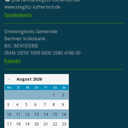
www.
steglitz-lutherisch.de
Spendenkonto
Dreieinigkeits-Gemeinde
Berliner Volksbank
BIC: BEVODEBB
IBAN: DE59 1009 0000 2580 4180 00
Kalender
<
August 2026
Mo
Di
Mi
Do
Fr
Sa
So
1
2
3
4
5
6
7
8
9
10
11
12
13
14
15
16
17
18
19
20
21
22
23