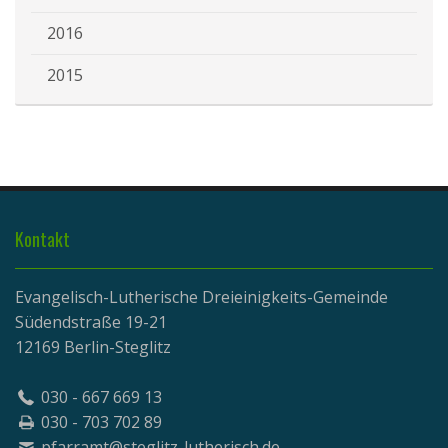
2016
2015
Kontakt
Evangelisch-Lutherische Dreieinigkeits-Gemeinde
Südendstraße 19-21
12169 Berlin-Steglitz
030 - 667 669 13
030 - 703 702 89
pfarramt@steglitz-lutherisch.de