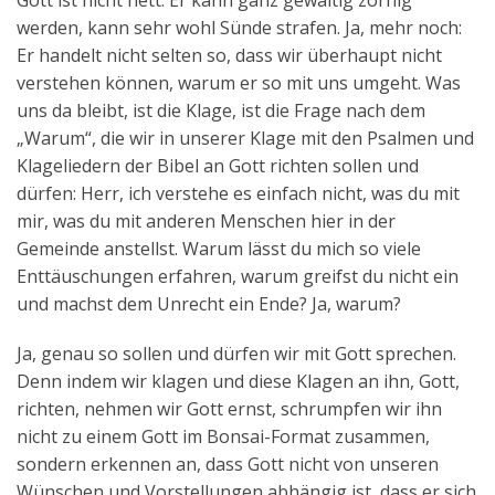
Gott ist nicht nett. Er kann ganz gewaltig zornig
werden, kann sehr wohl Sünde strafen. Ja, mehr noch:
Er handelt nicht selten so, dass wir überhaupt nicht
verstehen können, warum er so mit uns umgeht. Was
uns da bleibt, ist die Klage, ist die Frage nach dem
„Warum“, die wir in unserer Klage mit den Psalmen und
Klageliedern der Bibel an Gott richten sollen und
dürfen: Herr, ich verstehe es einfach nicht, was du mit
mir, was du mit anderen Menschen hier in der
Gemeinde anstellst. Warum lässt du mich so viele
Enttäuschungen erfahren, warum greifst du nicht ein
und machst dem Unrecht ein Ende? Ja, warum?
Ja, genau so sollen und dürfen wir mit Gott sprechen.
Denn indem wir klagen und diese Klagen an ihn, Gott,
richten, nehmen wir Gott ernst, schrumpfen wir ihn
nicht zu einem Gott im Bonsai-Format zusammen,
sondern erkennen an, dass Gott nicht von unseren
Wünschen und Vorstellungen abhängig ist, dass er sich