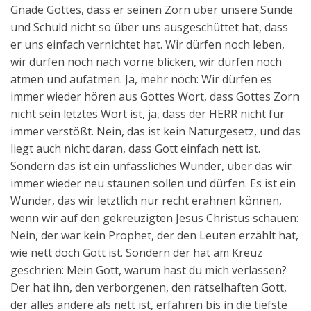
Gnade Gottes, dass er seinen Zorn über unsere Sünde
und Schuld nicht so über uns ausgeschüttet hat, dass
er uns einfach vernichtet hat. Wir dürfen noch leben,
wir dürfen noch nach vorne blicken, wir dürfen noch
atmen und aufatmen. Ja, mehr noch: Wir dürfen es
immer wieder hören aus Gottes Wort, dass Gottes Zorn
nicht sein letztes Wort ist, ja, dass der HERR nicht für
immer verstößt. Nein, das ist kein Naturgesetz, und das
liegt auch nicht daran, dass Gott einfach nett ist.
Sondern das ist ein unfassliches Wunder, über das wir
immer wieder neu staunen sollen und dürfen. Es ist ein
Wunder, das wir letztlich nur recht erahnen können,
wenn wir auf den gekreuzigten Jesus Christus schauen:
Nein, der war kein Prophet, der den Leuten erzählt hat,
wie nett doch Gott ist. Sondern der hat am Kreuz
geschrien: Mein Gott, warum hast du mich verlassen?
Der hat ihn, den verborgenen, den rätselhaften Gott,
der alles andere als nett ist, erfahren bis in die tiefste