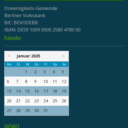
Dreieinigkeits-Gemeinde
Berliner Volksbank
BIC: BEVODEBB
IBAN: DE59 1009 0000 2580 4180 00
Kalender
<
Januar 2025
>
Mo
Di
Mi
Do
Fr
Sa
So
1
2
3
4
5
6
7
8
9
10
11
12
13
14
15
16
17
18
19
20
21
22
23
24
25
26
27
28
29
30
31
Anfahrt