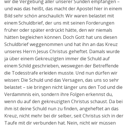
wir die Vergebung aller unserer Sünden empfangen –
und was das heißt, das macht der Apostel hier in einem
Bild sehr schön anschaulich: Wir waren belastet mit
einem Schuldbrief, der uns mit seinen Forderungen
früher oder später erdrückt hätte, den wir niemals
hätten begleichen können. Doch Gott hat uns diesen
Schuldbrief weggenommen und hat ihn an das Kreuz
unseres Herrn Jesus Christus geheftet. Damals wurde
ja über einem Gekreuzigten immer die Schuld auf
einem Schild geschrieben, weswegen der Betreffende
die Todesstrafe erleiden musste. Und nun dürfen wir
wissen: Die Schuld und das Versagen, das uns so sehr
belastet – sie bringen nicht länger uns den Tod und die
Verdammnis ein, sondern ihre Folgen erkennst du,
wenn du auf den gekreuzigten Christus schaust. Da bei
ihm ist deine Schuld nun zu finden, angeheftet an das
Kreuz, nicht mehr bei dir selber, seit Christus sich in der
Taufe mit dir verbunden hat. Nein, nicht wir müssen