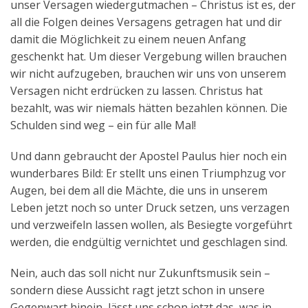
unser Versagen wiedergutmachen – Christus ist es, der
all die Folgen deines Versagens getragen hat und dir
damit die Möglichkeit zu einem neuen Anfang
geschenkt hat. Um dieser Vergebung willen brauchen
wir nicht aufzugeben, brauchen wir uns von unserem
Versagen nicht erdrücken zu lassen. Christus hat
bezahlt, was wir niemals hätten bezahlen können. Die
Schulden sind weg – ein für alle Mal!
Und dann gebraucht der Apostel Paulus hier noch ein
wunderbares Bild: Er stellt uns einen Triumphzug vor
Augen, bei dem all die Mächte, die uns in unserem
Leben jetzt noch so unter Druck setzen, uns verzagen
und verzweifeln lassen wollen, als Besiegte vorgeführt
werden, die endgültig vernichtet und geschlagen sind.
Nein, auch das soll nicht nur Zukunftsmusik sein –
sondern diese Aussicht ragt jetzt schon in unsere
Gegenwart hinein, lässt uns schon jetzt das, was in