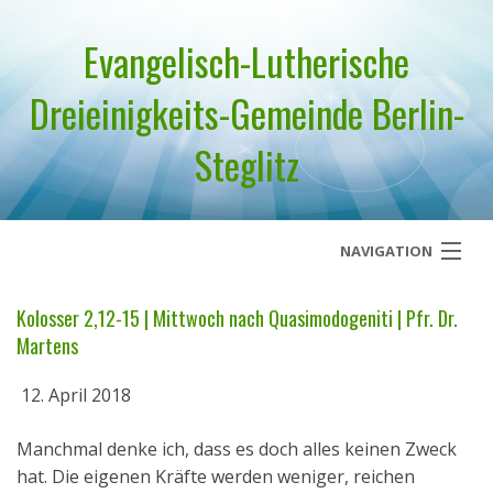
Evangelisch-Lutherische
Dreieinigkeits-Gemeinde Berlin-
Steglitz
NAVIGATION
Startseite
Kolosser 2,12-15 | Mittwoch nach Quasimodogeniti | Pfr. Dr.
Martens
Über uns
12. April 2018
Geistliches Wort
Manchmal denke ich, dass es doch alles keinen Zweck
Termine
hat. Die eigenen Kräfte werden weniger, reichen