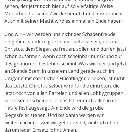
sehen, der jetzt noch hier auf so vielfältige Weise
Menschen für seine Zwecke benutzt und missbraucht.
Auch mit seiner Macht wird es einmal ein Ende haben.
Und wir – wir werden uns nicht der Schadenfreude
hingeben, sondern ganz damit befasst sein, uns mit
Christus, dem Sieger, zu freuen, sollen und dürfen jetzt
schon aufatmen, wenn doch scheinbar nur Grund zur
Resignation zu bestehen scheint. Was wir hier und jetzt
an Skandalösem in unserem Land gerade auch im
Umgang mit christlichen Flüchtlingen erleben, ist nicht
das Letzte. Christus selber wird für die eintreten, die
jetzt noch von allen Parteien und allen Lobbygruppen
verlassen erscheinen. Ja, das hat er euch allen in der
Taufe fest zugesagt. Am Ende wird die große
Siegesfeier stehen. Und bis dahin werden wir
weitermachen – weil wir getauft sind, weil sich eben
darum jeder Einsatz lohnt. Amen.