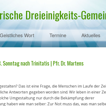
rische Dreieinigkeits-Gemein
Geistliches Wort
Termine
Aktuelles
ens
 Sonntag nach Trinitatis | Pfr. Dr. Martens
stalten? Das ist eine Frage, die Menschen im Laufe der Ze
iche Antworten gegeben worden sind. Wir leben in einer Zeit
olche Umgestaltung nur durch die Bekämpfung derer
inung haben wie man selber: Zur Not muss das, was man selbe