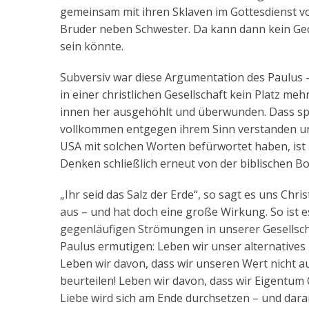
gemeinsam mit ihren Sklaven im Gottesdienst vo
Bruder neben Schwester. Da kann dann kein Ged
sein könnte.
Subversiv war diese Argumentation des Paulus – 
in einer christlichen Gesellschaft kein Platz meh
innen her ausgehöhlt und überwunden. Dass sp
vollkommen entgegen ihrem Sinn verstanden und
USA mit solchen Worten befürwortet haben, ist 
Denken schließlich erneut von der biblischen 
„Ihr seid das Salz der Erde“, so sagt es uns Chr
aus – und hat doch eine große Wirkung. So ist e
gegenläufigen Strömungen in unserer Gesellsch
Paulus ermutigen: Leben wir unser alternatives 
Leben wir davon, dass wir unseren Wert nicht a
beurteilen! Leben wir davon, dass wir Eigentum 
Liebe wird sich am Ende durchsetzen – und dara