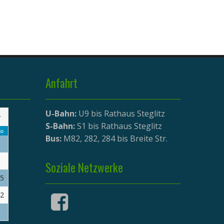
Anfahrt
U-Bahn:
U9 bis Rathaus Steglitz
>
S-Bahn:
S1 bis Rathaus Steglitz
o
Bus:
M82, 282, 284 bis Breite Str.
Soziale Netzwerke
5
2