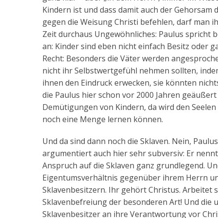
Kindern ist und dass damit auch der Gehorsam d
gegen die Weisung Christi befehlen, darf man i
Zeit durchaus Ungewöhnliches: Paulus spricht 
an: Kinder sind eben nicht einfach Besitz oder 
Recht: Besonders die Väter werden angesprochen,
nicht ihr Selbstwertgefühl nehmen sollten, inde
ihnen den Eindruck erwecken, sie könnten nicht
die Paulus hier schon vor 2000 Jahren geäußert 
Demütigungen von Kindern, da wird den Seelen 
noch eine Menge lernen können.
Und da sind dann noch die Sklaven. Nein, Paulu
argumentiert auch hier sehr subversiv: Er nennt 
Anspruch auf die Sklaven ganz grundlegend. Und
Eigentumsverhältnis gegenüber ihrem Herrn und 
Sklavenbesitzern. Ihr gehört Christus. Arbeitet s
Sklavenbefreiung der besonderen Art! Und die u
Sklavenbesitzer an ihre Verantwortung vor Chris