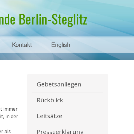
de Berlin-Steglitz
Kontakt
English
Gebetsanliegen
Rückblick
it immer
Leitsätze
, in der
Presseerklärung
r als