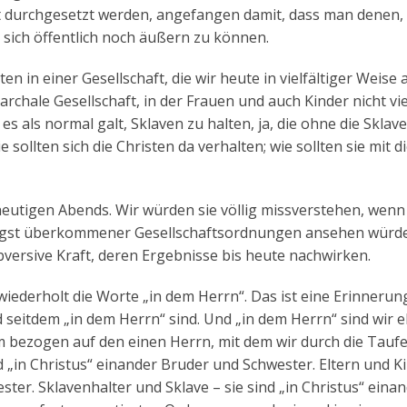
t durchgesetzt werden, angefangen damit, dass man denen, 
 sich öffentlich noch äußern zu können.
 in einer Gesellschaft, die wir heute in vielfältiger Weise 
rchale Gesellschaft, in der Frauen und auch Kinder nicht vie
 es als normal galt, Sklaven zu halten, ja, die ohne die Sklave
sollten sich die Christen da verhalten; wie sollten sie mit d
eutigen Abends. Wir würden sie völlig missverstehen, wenn 
längst überkommener Gesellschaftsordnungen ansehen würde
ubversive Kraft, deren Ergebnisse bis heute nachwirken.
iederholt die Worte „in dem Herrn“. Das ist eine Erinnerun
seitdem „in dem Herrn“ sind. Und „in dem Herrn“ sind wir e
bezogen auf den einen Herrn, mit dem wir durch die Tauf
 „in Christus“ einander Bruder und Schwester. Eltern und K
ster. Sklavenhalter und Sklave – sie sind „in Christus“ eina