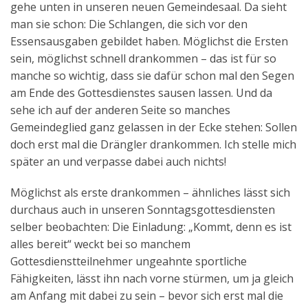
gehe unten in unseren neuen Gemeindesaal. Da sieht
Aktuelles
man sie schon: Die Schlangen, die sich vor den
Essensausgaben gebildet haben. Möglichst die Ersten
Kontakt
sein, möglichst schnell drankommen – das ist für so
English
manche so wichtig, dass sie dafür schon mal den Segen
am Ende des Gottesdienstes sausen lassen. Und da
sehe ich auf der anderen Seite so manches
Gemeindeglied ganz gelassen in der Ecke stehen: Sollen
doch erst mal die Drängler drankommen. Ich stelle mich
später an und verpasse dabei auch nichts!
Möglichst als erste drankommen – ähnliches lässt sich
durchaus auch in unseren Sonntagsgottesdiensten
selber beobachten: Die Einladung: „Kommt, denn es ist
alles bereit“ weckt bei so manchem
Gottesdienstteilnehmer ungeahnte sportliche
Fähigkeiten, lässt ihn nach vorne stürmen, um ja gleich
am Anfang mit dabei zu sein – bevor sich erst mal die