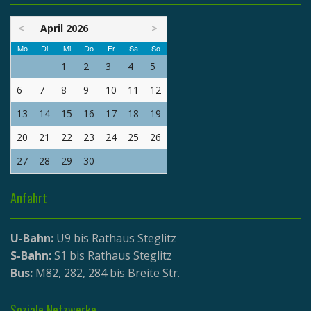
<
April 2026
>
Mo
Di
Mi
Do
Fr
Sa
So
1
2
3
4
5
6
7
8
9
10
11
12
13
14
15
16
17
18
19
20
21
22
23
24
25
26
27
28
29
30
Anfahrt
U-Bahn:
U9 bis Rathaus Steglitz
S-Bahn:
S1 bis Rathaus Steglitz
Bus:
M82, 282, 284 bis Breite Str.
Soziale Netzwerke