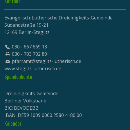
Kontakt
Evangelisch-Lutherische Dreieinigkeits-Gemeinde
Südendstraße 19-21
12169 Berlin-Steglitz
030 - 667 669 13
030 - 703 702 89
pfarramt@steglitz-lutherisch.de
www.
steglitz-lutherisch.de
Spendenkonto
Dreieinigkeits-Gemeinde
Berliner Volksbank
BIC: BEVODEBB
IBAN: DE59 1009 0000 2580 4180 00
Kalender