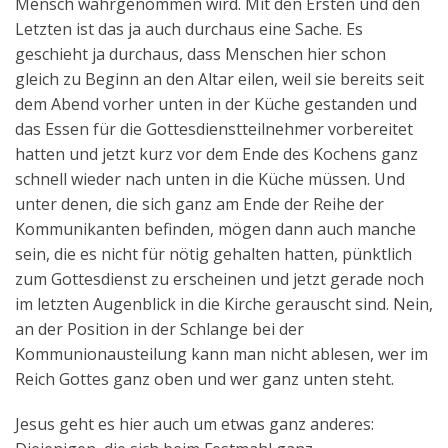
Mensch wahrgenommen wird. Mit den Ersten und den
Letzten ist das ja auch durchaus eine Sache. Es
geschieht ja durchaus, dass Menschen hier schon
gleich zu Beginn an den Altar eilen, weil sie bereits seit
dem Abend vorher unten in der Küche gestanden und
das Essen für die Gottesdienstteilnehmer vorbereitet
hatten und jetzt kurz vor dem Ende des Kochens ganz
schnell wieder nach unten in die Küche müssen. Und
unter denen, die sich ganz am Ende der Reihe der
Kommunikanten befinden, mögen dann auch manche
sein, die es nicht für nötig gehalten hatten, pünktlich
zum Gottesdienst zu erscheinen und jetzt gerade noch
im letzten Augenblick in die Kirche gerauscht sind. Nein,
an der Position in der Schlange bei der
Kommunionausteilung kann man nicht ablesen, wer im
Reich Gottes ganz oben und wer ganz unten steht.
Jesus geht es hier auch um etwas ganz anderes: