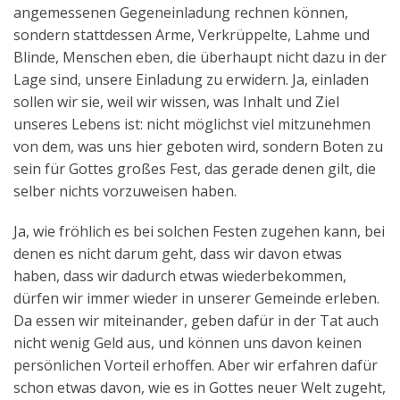
angemessenen Gegeneinladung rechnen können,
sondern stattdessen Arme, Verkrüppelte, Lahme und
Blinde, Menschen eben, die überhaupt nicht dazu in der
Lage sind, unsere Einladung zu erwidern. Ja, einladen
sollen wir sie, weil wir wissen, was Inhalt und Ziel
unseres Lebens ist: nicht möglichst viel mitzunehmen
von dem, was uns hier geboten wird, sondern Boten zu
sein für Gottes großes Fest, das gerade denen gilt, die
selber nichts vorzuweisen haben.
Ja, wie fröhlich es bei solchen Festen zugehen kann, bei
denen es nicht darum geht, dass wir davon etwas
haben, dass wir dadurch etwas wiederbekommen,
dürfen wir immer wieder in unserer Gemeinde erleben.
Da essen wir miteinander, geben dafür in der Tat auch
nicht wenig Geld aus, und können uns davon keinen
persönlichen Vorteil erhoffen. Aber wir erfahren dafür
schon etwas davon, wie es in Gottes neuer Welt zugeht,