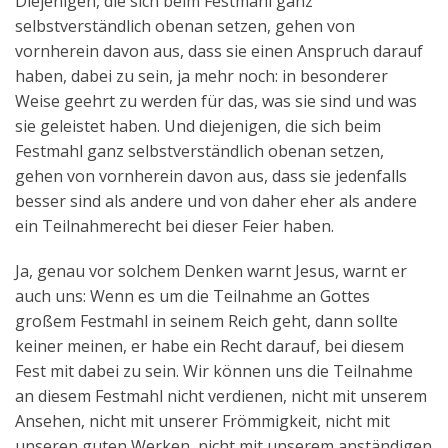
Diejenigen, die sich beim Festmahl ganz
selbstverständlich obenan setzen, gehen von
vornherein davon aus, dass sie einen Anspruch darauf
haben, dabei zu sein, ja mehr noch: in besonderer
Weise geehrt zu werden für das, was sie sind und was
sie geleistet haben. Und diejenigen, die sich beim
Festmahl ganz selbstverständlich obenan setzen,
gehen von vornherein davon aus, dass sie jedenfalls
besser sind als andere und von daher eher als andere
ein Teilnahmerecht bei dieser Feier haben.
Ja, genau vor solchem Denken warnt Jesus, warnt er
auch uns: Wenn es um die Teilnahme an Gottes
großem Festmahl in seinem Reich geht, dann sollte
keiner meinen, er habe ein Recht darauf, bei diesem
Fest mit dabei zu sein. Wir können uns die Teilnahme
an diesem Festmahl nicht verdienen, nicht mit unserem
Ansehen, nicht mit unserer Frömmigkeit, nicht mit
unseren guten Werken, nicht mit unserem anständigen