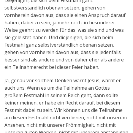
Diejenigen, die sich beim Festmahl ganz
selbstverständlich obenan setzen, gehen von
vornherein davon aus, dass sie einen Anspruch darauf
haben, dabei zu sein, ja mehr noch: in besonderer
Weise geehrt zu werden für das, was sie sind und was
sie geleistet haben. Und diejenigen, die sich beim
Festmahl ganz selbstverständlich obenan setzen,
gehen von vornherein davon aus, dass sie jedenfalls
besser sind als andere und von daher eher als andere
ein Teilnahmerecht bei dieser Feier haben.
Ja, genau vor solchem Denken warnt Jesus, warnt er
auch uns: Wenn es um die Teilnahme an Gottes
großem Festmahl in seinem Reich geht, dann sollte
keiner meinen, er habe ein Recht darauf, bei diesem
Fest mit dabei zu sein. Wir können uns die Teilnahme
an diesem Festmahl nicht verdienen, nicht mit unserem
Ansehen, nicht mit unserer Frömmigkeit, nicht mit
unseren guten Werken, nicht mit unserem anständigen