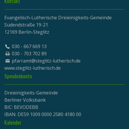
Kontakt
Evangelisch-Lutherische Dreieinigkeits-Gemeinde
Südendstraße 19-21
12169 Berlin-Steglitz
030 - 667 669 13
030 - 703 702 89
pfarramt@steglitz-lutherisch.de
www.
steglitz-lutherisch.de
Spendenkonto
Dreieinigkeits-Gemeinde
Berliner Volksbank
BIC: BEVODEBB
IBAN: DE59 1009 0000 2580 4180 00
Kalender