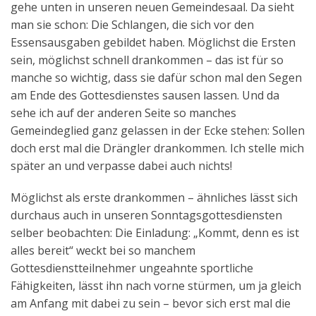
gehe unten in unseren neuen Gemeindesaal. Da sieht
Aktuelles
man sie schon: Die Schlangen, die sich vor den
Essensausgaben gebildet haben. Möglichst die Ersten
Kontakt
sein, möglichst schnell drankommen – das ist für so
English
manche so wichtig, dass sie dafür schon mal den Segen
am Ende des Gottesdienstes sausen lassen. Und da
sehe ich auf der anderen Seite so manches
Gemeindeglied ganz gelassen in der Ecke stehen: Sollen
doch erst mal die Drängler drankommen. Ich stelle mich
später an und verpasse dabei auch nichts!
Möglichst als erste drankommen – ähnliches lässt sich
durchaus auch in unseren Sonntagsgottesdiensten
selber beobachten: Die Einladung: „Kommt, denn es ist
alles bereit“ weckt bei so manchem
Gottesdienstteilnehmer ungeahnte sportliche
Fähigkeiten, lässt ihn nach vorne stürmen, um ja gleich
am Anfang mit dabei zu sein – bevor sich erst mal die