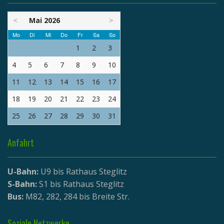
<
Mai 2026
>
Mo
Di
Mi
Do
Fr
Sa
So
1
2
3
4
5
6
7
8
9
10
11
12
13
14
15
16
17
18
19
20
21
22
23
24
25
26
27
28
29
30
31
Anfahrt
U-Bahn:
U9 bis Rathaus Steglitz
S-Bahn:
S1 bis Rathaus Steglitz
Bus:
M82, 282, 284 bis Breite Str.
Soziale Netzwerke