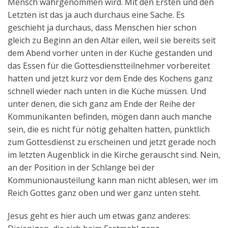
Mensch wahrgenommen wird. Mit den Ersten und den
Letzten ist das ja auch durchaus eine Sache. Es
geschieht ja durchaus, dass Menschen hier schon
gleich zu Beginn an den Altar eilen, weil sie bereits seit
dem Abend vorher unten in der Küche gestanden und
das Essen für die Gottesdienstteilnehmer vorbereitet
hatten und jetzt kurz vor dem Ende des Kochens ganz
schnell wieder nach unten in die Küche müssen. Und
unter denen, die sich ganz am Ende der Reihe der
Kommunikanten befinden, mögen dann auch manche
sein, die es nicht für nötig gehalten hatten, pünktlich
zum Gottesdienst zu erscheinen und jetzt gerade noch
im letzten Augenblick in die Kirche gerauscht sind. Nein,
an der Position in der Schlange bei der
Kommunionausteilung kann man nicht ablesen, wer im
Reich Gottes ganz oben und wer ganz unten steht.
Jesus geht es hier auch um etwas ganz anderes: