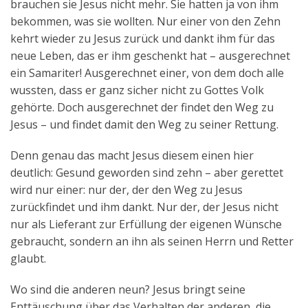
brauchen sie Jesus nicht mehr. Sie hatten ja von ihm
bekommen, was sie wollten. Nur einer von den Zehn
kehrt wieder zu Jesus zurück und dankt ihm für das
neue Leben, das er ihm geschenkt hat – ausgerechnet
ein Samariter! Ausgerechnet einer, von dem doch alle
wussten, dass er ganz sicher nicht zu Gottes Volk
gehörte. Doch ausgerechnet der findet den Weg zu
Jesus – und findet damit den Weg zu seiner Rettung.
Denn genau das macht Jesus diesem einen hier
deutlich: Gesund geworden sind zehn – aber gerettet
wird nur einer: nur der, der den Weg zu Jesus
zurückfindet und ihm dankt. Nur der, der Jesus nicht
nur als Lieferant zur Erfüllung der eigenen Wünsche
gebraucht, sondern an ihn als seinen Herrn und Retter
glaubt.
Wo sind die anderen neun? Jesus bringt seine
Enttäuschung über das Verhalten der anderen, die