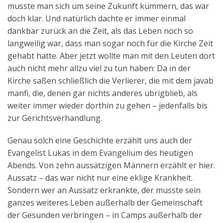
musste man sich um seine Zukunft kümmern, das war
doch klar. Und natürlich dachte er immer einmal
dankbar zurück an die Zeit, als das Leben noch so
langweilig war, dass man sogar noch für die Kirche Zeit
gehabt hatte. Aber jetzt wollte man mit den Leuten dort
auch nicht mehr allzu viel zu tun haben: Da in der
Kirche saßen schließlich die Verlierer, die mit dem javab
manfi, die, denen gar nichts anderes übrigblieb, als
weiter immer wieder dorthin zu gehen – jedenfalls bis
zur Gerichtsverhandlung.
Genau solch eine Geschichte erzählt uns auch der
Evangelist Lukas in dem Evangelium des heutigen
Abends. Von zehn aussätzigen Männern erzählt er hier.
Aussatz – das war nicht nur eine eklige Krankheit.
Sondern wer an Aussatz erkrankte, der musste sein
ganzes weiteres Leben außerhalb der Gemeinschaft
der Gesunden verbringen – in Camps außerhalb der