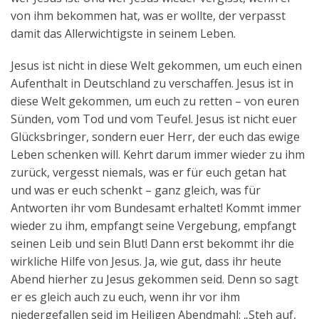
von ihm bekommen hat, was er wollte, der verpasst
damit das Allerwichtigste in seinem Leben.
Jesus ist nicht in diese Welt gekommen, um euch einen
Aufenthalt in Deutschland zu verschaffen. Jesus ist in
diese Welt gekommen, um euch zu retten – von euren
Sünden, vom Tod und vom Teufel. Jesus ist nicht euer
Glücksbringer, sondern euer Herr, der euch das ewige
Leben schenken will. Kehrt darum immer wieder zu ihm
zurück, vergesst niemals, was er für euch getan hat
und was er euch schenkt – ganz gleich, was für
Antworten ihr vom Bundesamt erhaltet! Kommt immer
wieder zu ihm, empfangt seine Vergebung, empfangt
seinen Leib und sein Blut! Dann erst bekommt ihr die
wirkliche Hilfe von Jesus. Ja, wie gut, dass ihr heute
Abend hierher zu Jesus gekommen seid. Denn so sagt
er es gleich auch zu euch, wenn ihr vor ihm
niedergefallen seid im Heiligen Abendmahl: „Steh auf,