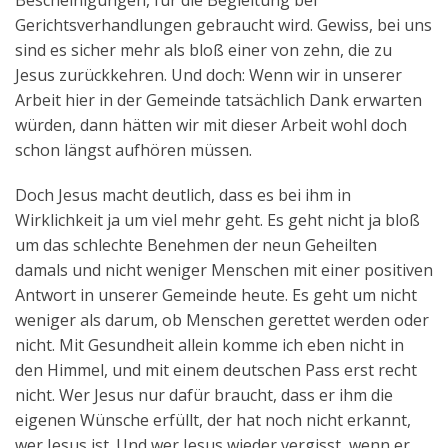
Bescheinigungen, für die Begleitung bei
Gerichtsverhandlungen gebraucht wird. Gewiss, bei uns
sind es sicher mehr als bloß einer von zehn, die zu
Jesus zurückkehren. Und doch: Wenn wir in unserer
Arbeit hier in der Gemeinde tatsächlich Dank erwarten
würden, dann hätten wir mit dieser Arbeit wohl doch
schon längst aufhören müssen.
Doch Jesus macht deutlich, dass es bei ihm in
Wirklichkeit ja um viel mehr geht. Es geht nicht ja bloß
um das schlechte Benehmen der neun Geheilten
damals und nicht weniger Menschen mit einer positiven
Antwort in unserer Gemeinde heute. Es geht um nicht
weniger als darum, ob Menschen gerettet werden oder
nicht. Mit Gesundheit allein komme ich eben nicht in
den Himmel, und mit einem deutschen Pass erst recht
nicht. Wer Jesus nur dafür braucht, dass er ihm die
eigenen Wünsche erfüllt, der hat noch nicht erkannt,
wer Jesus ist. Und wer Jesus wieder vergisst, wenn er