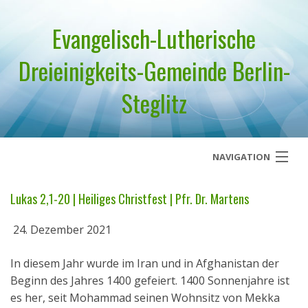
Evangelisch-Lutherische
Dreieinigkeits-Gemeinde Berlin-
Steglitz
NAVIGATION
Startseite
Lukas 2,1-20 | Heiliges Christfest | Pfr. Dr. Martens
Über uns
24. Dezember 2021
Geistliches Wort
In diesem Jahr wurde im Iran und in Afghanistan der
Beginn des Jahres 1400 gefeiert. 1400 Sonnenjahre ist
Termine
es her, seit Mohammad seinen Wohnsitz von Mekka