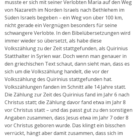
musste er sich mit seiner Verlobten Maria auf den Weg
von Nazareth im Norden Israels nach Bethlehem im
Süden Israels begeben – ein Weg von über 100 km,
nicht gerade ein Vergnügen besonders für seine
schwangere Verlobte. In den Bibelübersetzungen wird
immer wieder so übersetzt, als habe diese
Volkszählung zu der Zeit stattgefunden, als Quirinius
Statthalter in Syrien war. Doch wenn man genauer in
den griechischen Text schaut, dann sieht man, dass es
sich um die Volkszählung handelt, die vor der
Volkszählung des Quirinius stattgefunden hat.
Volkszählungen fanden im Schnitt alle 14 Jahre statt.
Die Zählung zur Zeit des Quirinius fand im Jahr 6 nach
Christus statt; die Zählung davor fand etwa im Jahr 8
vor Christus statt – und das passt gut zu den sonstigen
Angaben zusammen, dass Jesus etwa im Jahr 7 oder 8
vor Christus geboren wurde. Das klingt ein bisschen
verrückt, hängt aber damit zusammen, dass sich im