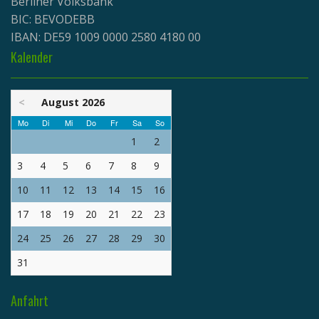
Berliner Volksbank
BIC: BEVODEBB
IBAN: DE59 1009 0000 2580 4180 00
Kalender
<
August 2026
Mo
Di
Mi
Do
Fr
Sa
So
1
2
3
4
5
6
7
8
9
10
11
12
13
14
15
16
17
18
19
20
21
22
23
24
25
26
27
28
29
30
31
Anfahrt