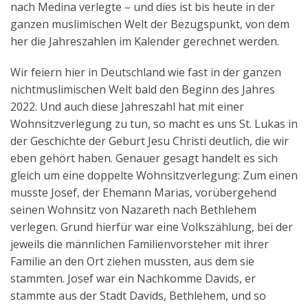
nach Medina verlegte – und dies ist bis heute in der
Aktuelles
ganzen muslimischen Welt der Bezugspunkt, von dem
her die Jahreszahlen im Kalender gerechnet werden.
Kontakt
Wir feiern hier in Deutschland wie fast in der ganzen
English
nichtmuslimischen Welt bald den Beginn des Jahres
2022. Und auch diese Jahreszahl hat mit einer
Wohnsitzverlegung zu tun, so macht es uns St. Lukas in
der Geschichte der Geburt Jesu Christi deutlich, die wir
eben gehört haben. Genauer gesagt handelt es sich
gleich um eine doppelte Wohnsitzverlegung: Zum einen
musste Josef, der Ehemann Marias, vorübergehend
seinen Wohnsitz von Nazareth nach Bethlehem
verlegen. Grund hierfür war eine Volkszählung, bei der
jeweils die männlichen Familienvorsteher mit ihrer
Familie an den Ort ziehen mussten, aus dem sie
stammten. Josef war ein Nachkomme Davids, er
stammte aus der Stadt Davids, Bethlehem, und so