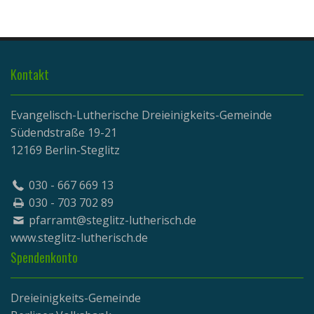
Kontakt
Evangelisch-Lutherische Dreieinigkeits-Gemeinde
Südendstraße 19-21
12169 Berlin-Steglitz
030 - 667 669 13
030 - 703 702 89
pfarramt@steglitz-lutherisch.de
www.
steglitz-lutherisch.de
Spendenkonto
Dreieinigkeits-Gemeinde