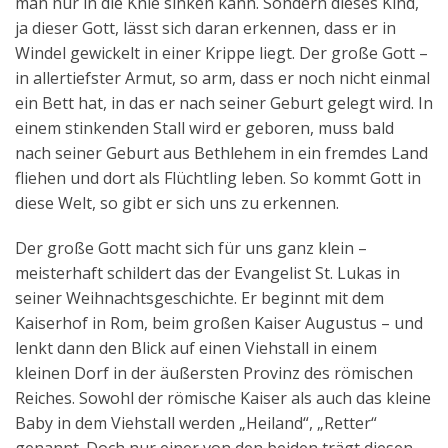
man nur in die Knie sinken kann. Sondern dieses Kind,
ja dieser Gott, lässt sich daran erkennen, dass er in
Windel gewickelt in einer Krippe liegt. Der große Gott –
in allertiefster Armut, so arm, dass er noch nicht einmal
ein Bett hat, in das er nach seiner Geburt gelegt wird. In
einem stinkenden Stall wird er geboren, muss bald
nach seiner Geburt aus Bethlehem in ein fremdes Land
fliehen und dort als Flüchtling leben. So kommt Gott in
diese Welt, so gibt er sich uns zu erkennen.
Der große Gott macht sich für uns ganz klein –
meisterhaft schildert das der Evangelist St. Lukas in
seiner Weihnachtsgeschichte. Er beginnt mit dem
Kaiserhof in Rom, beim großen Kaiser Augustus – und
lenkt dann den Blick auf einen Viehstall in einem
kleinen Dorf in der äußersten Provinz des römischen
Reiches. Sowohl der römische Kaiser als auch das kleine
Baby in dem Viehstall werden „Heiland“, „Retter“