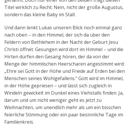
genannt. Doch nur einer von den beiden trägt diesen
Titel wirklich zu Recht: Nein, nicht der große Augustus,
sondern das kleine Baby im Stall.
Und dann lenkt Lukas unseren Blick noch einmal ganz
nach oben – in den Himmel, der sich da über den
Feldern von Bethlehem in der Nacht der Geburt Jesu
Christi öffnet. Gesungen wird dort im Himmel – und die
Hirten dürfen den Gesang hören, der da von der
Menge der himmlischen Heerscharen angestimmt wird:
„Ehre sei Gott in der Höhe und Friede auf Erden bei den
Menschen seines Wohlgefallens.“ Gott wird im Himmel,
in der Höhe gepriesen – und lässt sich zugleich in
Windeln gewickelt im Dunkel eines Viehstalls finden. Ja,
darum und um nicht weniger geht es jetzt zu
Weihnachten, um unendlich mehr als um ein bisschen
feierliche Stimmung oder ein paar besinnliche Tage im
Familienkreis.