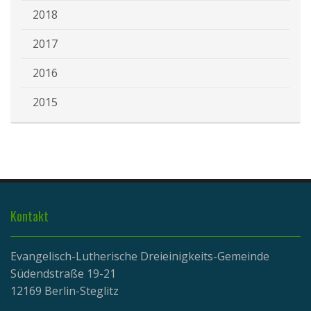
2018
2017
2016
2015
Kontakt
Evangelisch-Lutherische Dreieinigkeits-Gemeinde
Südendstraße 19-21
12169 Berlin-Steglitz