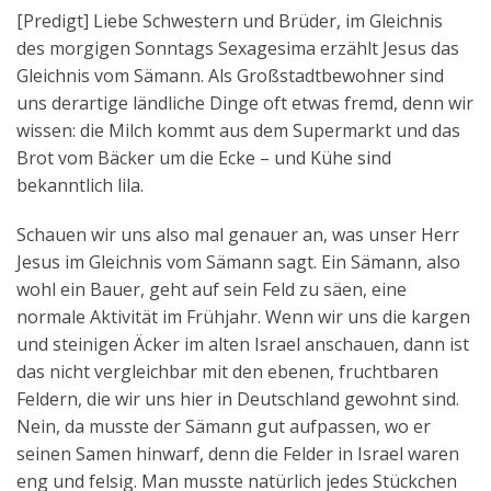
[Predigt] Liebe Schwestern und Brüder, im Gleichnis
des morgigen Sonntags Sexagesima erzählt Jesus das
Gleichnis vom Sämann. Als Großstadtbewohner sind
uns derartige ländliche Dinge oft etwas fremd, denn wir
wissen: die Milch kommt aus dem Supermarkt und das
Brot vom Bäcker um die Ecke – und Kühe sind
bekanntlich lila.
Schauen wir uns also mal genauer an, was unser Herr
Jesus im Gleichnis vom Sämann sagt. Ein Sämann, also
wohl ein Bauer, geht auf sein Feld zu säen, eine
normale Aktivität im Frühjahr. Wenn wir uns die kargen
und steinigen Äcker im alten Israel anschauen, dann ist
das nicht vergleichbar mit den ebenen, fruchtbaren
Feldern, die wir uns hier in Deutschland gewohnt sind.
Nein, da musste der Sämann gut aufpassen, wo er
seinen Samen hinwarf, denn die Felder in Israel waren
eng und felsig. Man musste natürlich jedes Stückchen