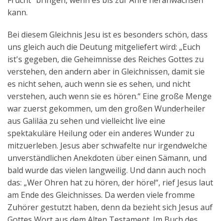
Frucht“ bringen, wenn es bis zur Ähre heranwachsen
kann.
Bei diesem Gleichnis Jesu ist es besonders schön, dass
uns gleich auch die Deutung mitgeliefert wird: „Euch
ist's gegeben, die Geheimnisse des Reiches Gottes zu
verstehen, den andern aber in Gleichnissen, damit sie
es nicht sehen, auch wenn sie es sehen, und nicht
verstehen, auch wenn sie es hören.“ Eine große Menge
war zuerst gekommen, um den großen Wunderheiler
aus Galiläa zu sehen und vielleicht live eine
spektakuläre Heilung oder ein anderes Wunder zu
mitzuerleben. Jesus aber schwafelte nur irgendwelche
unverständlichen Anekdoten über einen Sämann, und
bald wurde das vielen langweilig. Und dann auch noch
das: „Wer Ohren hat zu hören, der höre!“, rief Jesus laut
am Ende des Gleichnisses. Da werden viele fromme
Zuhörer gestutzt haben, denn da bezieht sich Jesus auf
Gottes Wort aus dem Alten Testament. Im Buch des