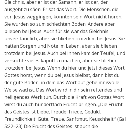
Gleichnis, aber er ist der Sämann, er ist der, der
ausgeht zu säen. Er sät das Wort. Die Menschen, die
von Jesus weggingen, konnten sein Wort nicht hören.
Sie wurden so zum schlechten Boden. Andere aber
blieben bei Jesus. Auch für sie war das Gleichnis
unverständlich, aber sie blieben trotzdem bei Jesus. Sie
hatten Sorgen und Nöte im Leben, aber sie blieben
trotzdem bei Jesus. Auch bei ihnen kam der Teufel, und
versuchte vieles kaputt zu machen, aber sie blieben
trotzdem bei Jesus. Wenn du hier und jetzt dieses Wort
Gottes hörst, wenn du bei Jesus bleibst, dann bist du
der gute Boden, in dem das Wort auf geheimnisvolle
Weise wächst. Das Wort wird in dir sein rettendes und
heiligendes Werk tun. Durch die Kraft von Gottes Wort
wirst du auch hundertfach Frucht bringen. „Die Frucht
des Geistes ist Liebe, Freude, Friede, Geduld,
Freundlichkeit, Güte, Treue, Sanftmut, Keuschheit.“ (Gal.
5:22–23) Die Frucht des Geistes ist auch die