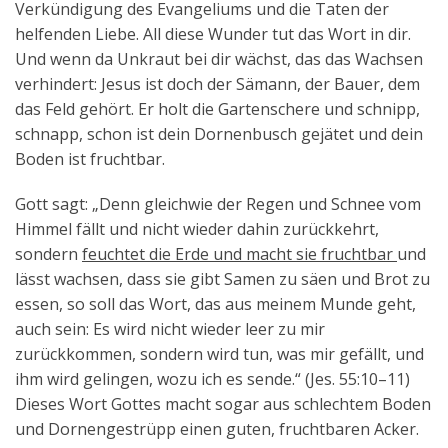
Verkündigung des Evangeliums und die Taten der
helfenden Liebe. All diese Wunder tut das Wort in dir.
Und wenn da Unkraut bei dir wächst, das das Wachsen
verhindert: Jesus ist doch der Sämann, der Bauer, dem
das Feld gehört. Er holt die Gartenschere und schnipp,
schnapp, schon ist dein Dornenbusch gejätet und dein
Boden ist fruchtbar.
Gott sagt: „Denn gleichwie der Regen und Schnee vom
Himmel fällt und nicht wieder dahin zurückkehrt,
sondern
feuchtet die Erde und macht sie fruchtbar
und
lässt wachsen, dass sie gibt Samen zu säen und Brot zu
essen, so soll das Wort, das aus meinem Munde geht,
auch sein: Es wird nicht wieder leer zu mir
zurückkommen, sondern wird tun, was mir gefällt, und
ihm wird gelingen, wozu ich es sende.“ (Jes. 55:10–11)
Dieses Wort Gottes macht sogar aus schlechtem Boden
und Dornengestrüpp einen guten, fruchtbaren Acker.