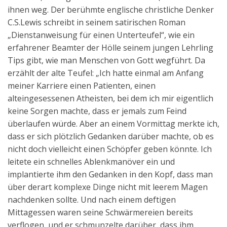
ihnen weg. Der berühmte englische christliche Denker
C.S.Lewis schreibt in seinem satirischen Roman
„Dienstanweisung für einen Unterteufel“, wie ein
erfahrener Beamter der Hölle seinem jungen Lehrling
Tips gibt, wie man Menschen von Gott wegführt. Da
erzählt der alte Teufel: „Ich hatte einmal am Anfang
meiner Karriere einen Patienten, einen
alteingesessenen Atheisten, bei dem ich mir eigentlich
keine Sorgen machte, dass er jemals zum Feind
überlaufen würde. Aber an einem Vormittag merkte ich,
dass er sich plötzlich Gedanken darüber machte, ob es
nicht doch vielleicht einen Schöpfer geben könnte. Ich
leitete ein schnelles Ablenkmanöver ein und
implantierte ihm den Gedanken in den Kopf, dass man
über derart komplexe Dinge nicht mit leerem Magen
nachdenken sollte. Und nach einem deftigen
Mittagessen waren seine Schwärmereien bereits
verflogen, und er schmunzelte darüber, dass ihm