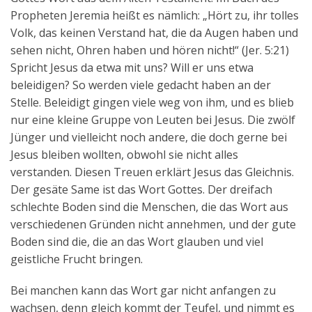
Propheten Jeremia heißt es nämlich: „Hört zu, ihr tolles
Volk, das keinen Verstand hat, die da Augen haben und
sehen nicht, Ohren haben und hören nicht!“ (Jer. 5:21)
Spricht Jesus da etwa mit uns? Will er uns etwa
beleidigen? So werden viele gedacht haben an der
Stelle. Beleidigt gingen viele weg von ihm, und es blieb
nur eine kleine Gruppe von Leuten bei Jesus. Die zwölf
Jünger und vielleicht noch andere, die doch gerne bei
Jesus bleiben wollten, obwohl sie nicht alles
verstanden. Diesen Treuen erklärt Jesus das Gleichnis.
Der gesäte Same ist das Wort Gottes. Der dreifach
schlechte Boden sind die Menschen, die das Wort aus
verschiedenen Gründen nicht annehmen, und der gute
Boden sind die, die an das Wort glauben und viel
geistliche Frucht bringen.
Bei manchen kann das Wort gar nicht anfangen zu
wachsen, denn gleich kommt der Teufel, und nimmt es