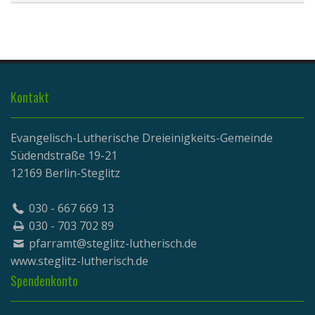
Kontakt
Evangelisch-Lutherische Dreieinigkeits-Gemeinde
Südendstraße 19-21
12169 Berlin-Steglitz
030 - 667 669 13
030 - 703 702 89
pfarramt@steglitz-lutherisch.de
www.
steglitz-lutherisch.de
Spendenkonto