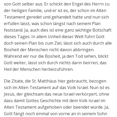
von Gott selber aus: Er schickt den Engel des Herrn zu
der heiligen Familie, und er ist es, der schon im Alten
Testament geredet und gehandelt hatte und nun sich
erfüllen lässt, was schon längst nach seinem Plan
feststand. Ja, auch dies ist eine ganz wichtige Botschaft
dieses Tages: In allem Unheil dieser Welt führt Gott
doch seinen Plan bis zum Ziel, lässt sich auch durch alle
Bosheit der Menschen nicht davon abbringen.
Während wir nur die Bosheit, ja den Tod sehen, blickt
Gott weiter, lässt sich durch nichts darin beirren, das
Heil der Menschen herbeizuführen.
Die Zitate, die St. Matthäus hier gebraucht, bezogen
sich im Alten Testament auf das Volk Israel. Nun ist es
Jesus, der gleichsam das neue Israel verkörpert, ohne
dass damit Gottes Geschichte mit dem Volk Israel im
Alten Testament aufgehoben oder beendet würde. Ja,
Gott fängt noch einmal von vorne an in seinem Sohn