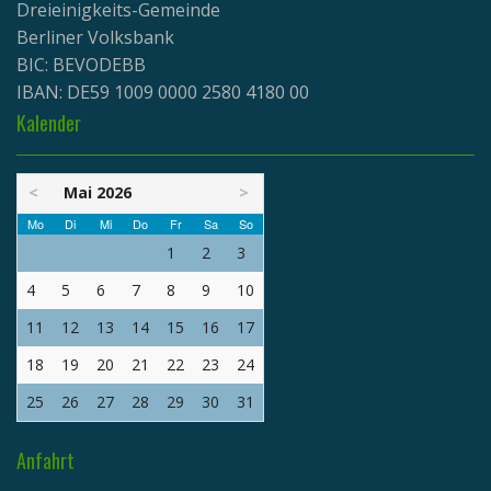
Dreieinigkeits-Gemeinde
Berliner Volksbank
BIC: BEVODEBB
IBAN: DE59 1009 0000 2580 4180 00
Kalender
<
Mai 2026
>
Mo
Di
Mi
Do
Fr
Sa
So
1
2
3
4
5
6
7
8
9
10
11
12
13
14
15
16
17
18
19
20
21
22
23
24
25
26
27
28
29
30
31
Anfahrt