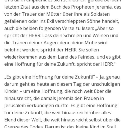
letzten Zitat aus dem Buch des Propheten Jeremia, das
von der Trauer der Mütter über ihre als Soldaten
gefallenen oder ins Exil verschleppten Söhne handelt,
auch die beiden folgenden Verse zu lesen: „Aber so
spricht der HERR: Lass dein Schreien und Weinen und
die Tränen deiner Augen; denn deine Mühe wird
belohnt werden, spricht der HERR. Sie sollen
wiederkommen aus dem Land des Feindes, und es gibt
eine Hoffnung für deine Zukunft, spricht der HERR.“
„Es gibt eine Hoffnung für deine Zukunft!“ – Ja, genau
darum geht es heute an diesem Tag der unschuldigen
Kinder – um eine Hoffnung, die noch weit über die
hinausreicht, die damals Jeremia den Frauen in
Jerusalem verkündigen durfte. Es gibt eine Hoffnung
für deine Zukunft, die weit hinausreicht über alles
Elend dieser Welt, die weit hinausreicht selbst über die
Grenze des Todes. Darum ist das kleine Kind im Stall