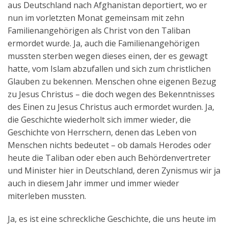
aus Deutschland nach Afghanistan deportiert, wo er
Aktuelles
nun im vorletzten Monat gemeinsam mit zehn
Familienangehörigen als Christ von den Taliban
Kontakt
ermordet wurde. Ja, auch die Familienangehörigen
English
mussten sterben wegen dieses einen, der es gewagt
hatte, vom Islam abzufallen und sich zum christlichen
Glauben zu bekennen. Menschen ohne eigenen Bezug
zu Jesus Christus – die doch wegen des Bekenntnisses
des Einen zu Jesus Christus auch ermordet wurden. Ja,
die Geschichte wiederholt sich immer wieder, die
Geschichte von Herrschern, denen das Leben von
Menschen nichts bedeutet – ob damals Herodes oder
heute die Taliban oder eben auch Behördenvertreter
und Minister hier in Deutschland, deren Zynismus wir ja
auch in diesem Jahr immer und immer wieder
miterleben mussten.
Ja, es ist eine schreckliche Geschichte, die uns heute im