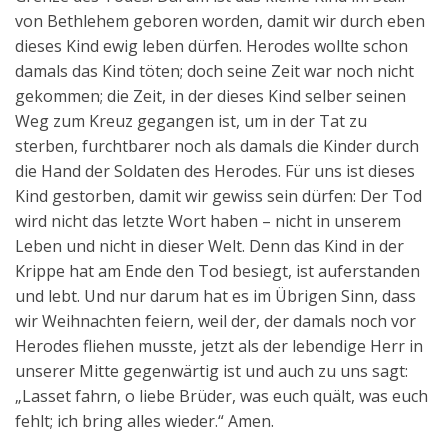
von Bethlehem geboren worden, damit wir durch eben
dieses Kind ewig leben dürfen. Herodes wollte schon
damals das Kind töten; doch seine Zeit war noch nicht
gekommen; die Zeit, in der dieses Kind selber seinen
Weg zum Kreuz gegangen ist, um in der Tat zu
sterben, furchtbarer noch als damals die Kinder durch
die Hand der Soldaten des Herodes. Für uns ist dieses
Kind gestorben, damit wir gewiss sein dürfen: Der Tod
wird nicht das letzte Wort haben – nicht in unserem
Leben und nicht in dieser Welt. Denn das Kind in der
Krippe hat am Ende den Tod besiegt, ist auferstanden
und lebt. Und nur darum hat es im Übrigen Sinn, dass
wir Weihnachten feiern, weil der, der damals noch vor
Herodes fliehen musste, jetzt als der lebendige Herr in
unserer Mitte gegenwärtig ist und auch zu uns sagt:
„Lasset fahrn, o liebe Brüder, was euch quält, was euch
fehlt; ich bring alles wieder.“ Amen.