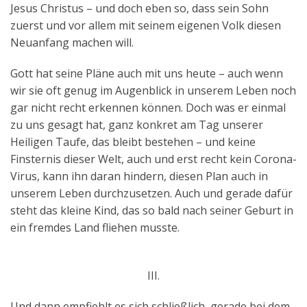
Jesus Christus – und doch eben so, dass sein Sohn
zuerst und vor allem mit seinem eigenen Volk diesen
Neuanfang machen will.
Gott hat seine Pläne auch mit uns heute – auch wenn
wir sie oft genug im Augenblick in unserem Leben noch
gar nicht recht erkennen können. Doch was er einmal
zu uns gesagt hat, ganz konkret am Tag unserer
Heiligen Taufe, das bleibt bestehen – und keine
Finsternis dieser Welt, auch und erst recht kein Corona-
Virus, kann ihn daran hindern, diesen Plan auch in
unserem Leben durchzusetzen. Auch und gerade dafür
steht das kleine Kind, das so bald nach seiner Geburt in
ein fremdes Land fliehen musste.
III.
Und dann empfiehlt es sich schließlich, gerade bei dem