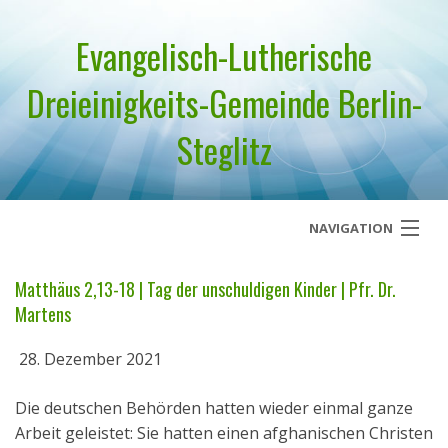
Evangelisch-Lutherische
Dreieinigkeits-Gemeinde Berlin-
Steglitz
NAVIGATION
Startseite
Matthäus 2,13-18 | Tag der unschuldigen Kinder | Pfr. Dr.
Martens
Über uns
28. Dezember 2021
Geistliches Wort
Die deutschen Behörden hatten wieder einmal ganze
Termine
Arbeit geleistet: Sie hatten einen afghanischen Christen