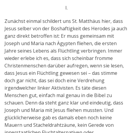
I.
Zunächst einmal schildert uns St. Matthäus hier, dass
Jesus selber von der Boshaftigkeit des Herodes ja auch
ganz direkt betroffen ist: Er muss gemeinsam mit
Joseph und Maria nach Ägypten fliehen, die ersten
Jahre seines Lebens als Flüchtling verbringen. Immer
wieder erlebe ich es, dass sich scheinbar fromme
Christenmenschen darüber aufregen, wenn sie lesen,
dass Jesus ein Flüchtling gewesen sei – das stimme
doch gar nicht, das sei doch eine Verdrehung
irgendwelcher linker Aktivisten. Es täte diesen
Menschen gut, einfach mal genau in die Bibel zu
schauen. Denn da steht ganz klar und eindeutig, dass
Joseph und Maria mit Jesus fliehen mussten. Und
glücklicherweise gab es damals eben noch keine
Mauern und Stacheldrahtzäune, kein Gerede von
innerstaatlichen Fluchtalternativen oder