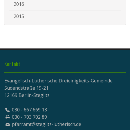
2016
2015
Kontakt
Evangelisch-Lutherische Dreieinigkeits-Gemeinde
Südendstraße 19-21
12169 Berlin-Steglitz
030 - 667 669 13
030 - 703 702 89
pfarramt@steglitz-lutherisch.de