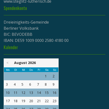
www.
steglitz-lutherisch.de
Spendenkonto
Dreieinigkeits-Gemeinde
Berliner Volksbank
BIC: BEVODEBB
IBAN: DE59 1009 0000 2580 4180 00
Kalender
<
August 2026
Mo
Di
Mi
Do
Fr
Sa
So
1
2
3
4
5
6
7
8
9
10
11
12
13
14
15
16
17
18
19
20
21
22
23