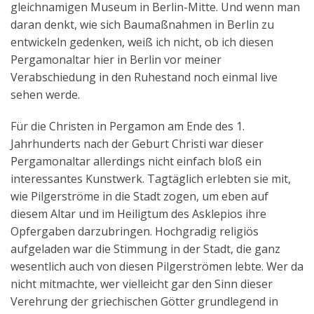
gleichnamigen Museum in Berlin-Mitte. Und wenn man
Aktuelles
daran denkt, wie sich Baumaßnahmen in Berlin zu
entwickeln gedenken, weiß ich nicht, ob ich diesen
Kontakt
Pergamonaltar hier in Berlin vor meiner
English
Verabschiedung in den Ruhestand noch einmal live
sehen werde.
Für die Christen in Pergamon am Ende des 1.
Jahrhunderts nach der Geburt Christi war dieser
Pergamonaltar allerdings nicht einfach bloß ein
interessantes Kunstwerk. Tagtäglich erlebten sie mit,
wie Pilgerströme in die Stadt zogen, um eben auf
diesem Altar und im Heiligtum des Asklepios ihre
Opfergaben darzubringen. Hochgradig religiös
aufgeladen war die Stimmung in der Stadt, die ganz
wesentlich auch von diesen Pilgerströmen lebte. Wer da
nicht mitmachte, wer vielleicht gar den Sinn dieser
Verehrung der griechischen Götter grundlegend in