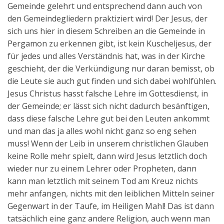
Gemeinde gelehrt und entsprechend dann auch von
den Gemeindegliedern praktiziert wird! Der Jesus, der
sich uns hier in diesem Schreiben an die Gemeinde in
Pergamon zu erkennen gibt, ist kein Kuscheljesus, der
für jedes und alles Verständnis hat, was in der Kirche
geschieht, der die Verkündigung nur daran bemisst, ob
die Leute sie auch gut finden und sich dabei wohlfühlen.
Jesus Christus hasst falsche Lehre im Gottesdienst, in
der Gemeinde; er lässt sich nicht dadurch besänftigen,
dass diese falsche Lehre gut bei den Leuten ankommt
und man das ja alles wohl nicht ganz so eng sehen
muss! Wenn der Leib in unserem christlichen Glauben
keine Rolle mehr spielt, dann wird Jesus letztlich doch
wieder nur zu einem Lehrer oder Propheten, dann
kann man letztlich mit seinem Tod am Kreuz nichts
mehr anfangen, nichts mit den leiblichen Mitteln seiner
Gegenwart in der Taufe, im Heiligen Mahl! Das ist dann
tatsächlich eine ganz andere Religion, auch wenn man