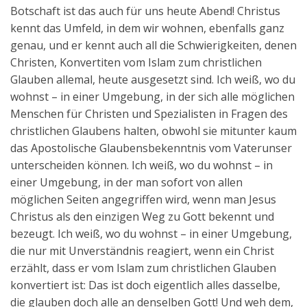
Botschaft ist das auch für uns heute Abend! Christus
kennt das Umfeld, in dem wir wohnen, ebenfalls ganz
genau, und er kennt auch all die Schwierigkeiten, denen
Christen, Konvertiten vom Islam zum christlichen
Glauben allemal, heute ausgesetzt sind. Ich weiß, wo du
wohnst – in einer Umgebung, in der sich alle möglichen
Menschen für Christen und Spezialisten in Fragen des
christlichen Glaubens halten, obwohl sie mitunter kaum
das Apostolische Glaubensbekenntnis vom Vaterunser
unterscheiden können. Ich weiß, wo du wohnst – in
einer Umgebung, in der man sofort von allen
möglichen Seiten angegriffen wird, wenn man Jesus
Christus als den einzigen Weg zu Gott bekennt und
bezeugt. Ich weiß, wo du wohnst – in einer Umgebung,
die nur mit Unverständnis reagiert, wenn ein Christ
erzählt, dass er vom Islam zum christlichen Glauben
konvertiert ist: Das ist doch eigentlich alles dasselbe,
die glauben doch alle an denselben Gott! Und weh dem,