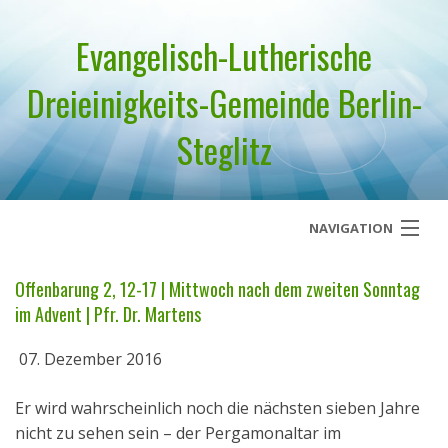
Evangelisch-Lutherische
Dreieinigkeits-Gemeinde Berlin-
Steglitz
NAVIGATION
Startseite
Offenbarung 2, 12-17 | Mittwoch nach dem zweiten Sonntag
im Advent | Pfr. Dr. Martens
Über uns
07. Dezember 2016
Geistliches Wort
Er wird wahrscheinlich noch die nächsten sieben Jahre
Termine
nicht zu sehen sein – der Pergamonaltar im