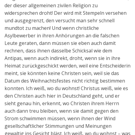
der dieser allgemeinen zivilen Religion zu
widersprechen droht! Der wird mit Stempeln versehen
und ausgegrenzt, den versucht man sehr schnell
mundtot zu machen! Und wenn christliche
Asylbewerber in ihren Anhörungen an die falschen
Leute geraten, dann müssen sie eben auch damit
rechnen, dass ihnen dasselbe Schicksal wie dem
Antipas, wenn auch indirekt, droht, wenn sie in ihre
Heimat zurückgeschickt werden, weil eine Entscheiderin
meint, sie könnten keine Christen sein, weil sie das
Datum des Weihnachtsfestes nicht richtig bestimmen
konnten. Ich weiß, wo du wohnst! Christus weiß, wie es
den Christen auch hier in Deutschland geht, und er
sieht genau hin, erkennt, wo Christen ihrem Herrn
auch dann treu bleiben, wenn sie damit gegen den
Strom schwimmen müssen, wenn ihnen der Wind
gesellschaftlicher Stimmungen und Meinungen
gewaltig ins Gesicht bläst. Ich weiß, wo du wohnst – was