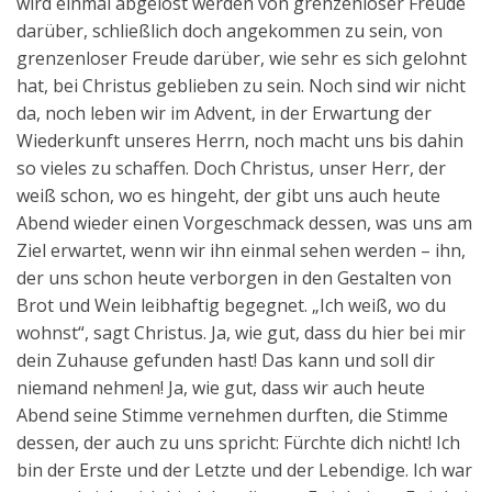
wird einmal abgelöst werden von grenzenloser Freude
darüber, schließlich doch angekommen zu sein, von
grenzenloser Freude darüber, wie sehr es sich gelohnt
hat, bei Christus geblieben zu sein. Noch sind wir nicht
da, noch leben wir im Advent, in der Erwartung der
Wiederkunft unseres Herrn, noch macht uns bis dahin
so vieles zu schaffen. Doch Christus, unser Herr, der
weiß schon, wo es hingeht, der gibt uns auch heute
Abend wieder einen Vorgeschmack dessen, was uns am
Ziel erwartet, wenn wir ihn einmal sehen werden – ihn,
der uns schon heute verborgen in den Gestalten von
Brot und Wein leibhaftig begegnet. „Ich weiß, wo du
wohnst“, sagt Christus. Ja, wie gut, dass du hier bei mir
dein Zuhause gefunden hast! Das kann und soll dir
niemand nehmen! Ja, wie gut, dass wir auch heute
Abend seine Stimme vernehmen durften, die Stimme
dessen, der auch zu uns spricht: Fürchte dich nicht! Ich
bin der Erste und der Letzte und der Lebendige. Ich war