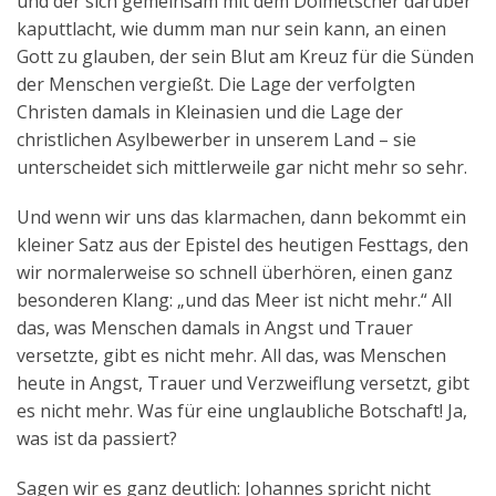
und der sich gemeinsam mit dem Dolmetscher darüber
kaputtlacht, wie dumm man nur sein kann, an einen
Gott zu glauben, der sein Blut am Kreuz für die Sünden
der Menschen vergießt. Die Lage der verfolgten
Christen damals in Kleinasien und die Lage der
christlichen Asylbewerber in unserem Land – sie
unterscheidet sich mittlerweile gar nicht mehr so sehr.
Und wenn wir uns das klarmachen, dann bekommt ein
kleiner Satz aus der Epistel des heutigen Festtags, den
wir normalerweise so schnell überhören, einen ganz
besonderen Klang: „und das Meer ist nicht mehr.“ All
das, was Menschen damals in Angst und Trauer
versetzte, gibt es nicht mehr. All das, was Menschen
heute in Angst, Trauer und Verzweiflung versetzt, gibt
es nicht mehr. Was für eine unglaubliche Botschaft! Ja,
was ist da passiert?
Sagen wir es ganz deutlich: Johannes spricht nicht