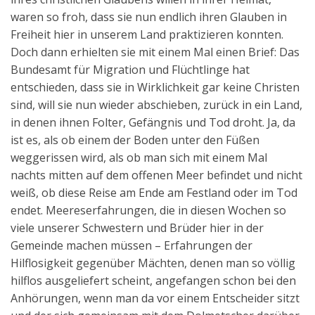
waren so froh, dass sie nun endlich ihren Glauben in
Freiheit hier in unserem Land praktizieren konnten.
Doch dann erhielten sie mit einem Mal einen Brief: Das
Bundesamt für Migration und Flüchtlinge hat
entschieden, dass sie in Wirklichkeit gar keine Christen
sind, will sie nun wieder abschieben, zurück in ein Land,
in denen ihnen Folter, Gefängnis und Tod droht. Ja, da
ist es, als ob einem der Boden unter den Füßen
weggerissen wird, als ob man sich mit einem Mal
nachts mitten auf dem offenen Meer befindet und nicht
weiß, ob diese Reise am Ende am Festland oder im Tod
endet. Meereserfahrungen, die in diesen Wochen so
viele unserer Schwestern und Brüder hier in der
Gemeinde machen müssen – Erfahrungen der
Hilflosigkeit gegenüber Mächten, denen man so völlig
hilflos ausgeliefert scheint, angefangen schon bei den
Anhörungen, wenn man da vor einem Entscheider sitzt