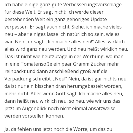
Ich habe einige ganz gute Verbesserungsvorschläge
für diese Welt. Er sagt nicht: Ich werde dieser
bestehenden Welt ein ganz gehöriges Update
verpassen. Er sagt auch nicht: Siehe, ich mache vieles
neu – aber einiges lasse ich natürlich so sein, wie es
war. Nein, er sagt: „Ich mache alles neu!“ Alles, wirklich
alles wird ganz neu werden. Und neu heißt wirklich neu.
Das ist nicht wie heutzutage in der Werbung, wo man
in eine Tomatensoße ein paar Gramm Zucker mehr
reinpackt und dann anschließend groß auf die
Verpackung schreibt: „Neu!“ Nein, da ist gar nichts neu,
da ist nur ein bisschen dran herumgebastelt worden,
mehr nicht. Aber wenn Gott sagt: Ich mache alles neu,
dann heißt neu wirklich neu, so neu, wie wir uns das
jetzt im Augenblick noch nicht einmal ansatzweise
werden vorstellen können.
Ja, da fehlen uns jetzt noch die Worte, um das zu