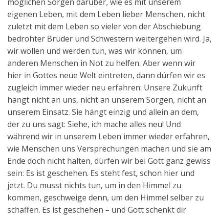
möglichen Sorgen darüber, wie es mit unserem
eigenen Leben, mit dem Leben lieber Menschen, nicht
zuletzt mit dem Leben so vieler von der Abschiebung
bedrohter Brüder und Schwestern weitergehen wird. Ja,
wir wollen und werden tun, was wir können, um
anderen Menschen in Not zu helfen. Aber wenn wir
hier in Gottes neue Welt eintreten, dann dürfen wir es
zugleich immer wieder neu erfahren: Unsere Zukunft
hängt nicht an uns, nicht an unserem Sorgen, nicht an
unserem Einsatz. Sie hängt einzig und allein an dem,
der zu uns sagt: Siehe, ich mache alles neu! Und
während wir in unserem Leben immer wieder erfahren,
wie Menschen uns Versprechungen machen und sie am
Ende doch nicht halten, dürfen wir bei Gott ganz gewiss
sein: Es ist geschehen. Es steht fest, schon hier und
jetzt. Du musst nichts tun, um in den Himmel zu
kommen, geschweige denn, um den Himmel selber zu
schaffen. Es ist geschehen – und Gott schenkt dir