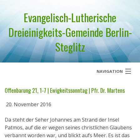
Evangelisch-Lutherische
Dreieinigkeits-Gemeinde Berlin-
Steglitz
NAVIGATION
Startseite
Offenbarung 21, 1-7 | Ewigkeitssonntag | Pfr. Dr. Martens
Über uns
20. November 2016
Geistliches Wort
Da steht der Seher Johannes am Strand der Insel
Patmos, auf die er wegen seines christlichen Glaubens
Termine
verbannt worden war, und blickt aufs Meer. Es ist das