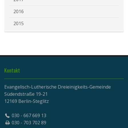
2016
2015
Kontakt
Evangelisch-Lutherische Dreieinigkeits-Gemeinde
Südendstraße 19-21
12169 Berlin-Steglitz
030 - 667 669 13
030 - 703 702 89