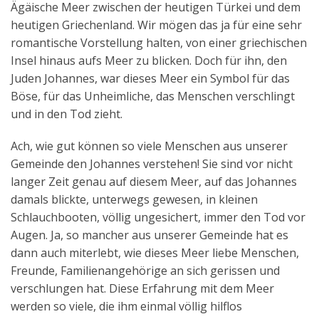
Ägäische Meer zwischen der heutigen Türkei und dem
Aktuelles
heutigen Griechenland. Wir mögen das ja für eine sehr
romantische Vorstellung halten, von einer griechischen
Kontakt
Insel hinaus aufs Meer zu blicken. Doch für ihn, den
English
Juden Johannes, war dieses Meer ein Symbol für das
Böse, für das Unheimliche, das Menschen verschlingt
und in den Tod zieht.
Ach, wie gut können so viele Menschen aus unserer
Gemeinde den Johannes verstehen! Sie sind vor nicht
langer Zeit genau auf diesem Meer, auf das Johannes
damals blickte, unterwegs gewesen, in kleinen
Schlauchbooten, völlig ungesichert, immer den Tod vor
Augen. Ja, so mancher aus unserer Gemeinde hat es
dann auch miterlebt, wie dieses Meer liebe Menschen,
Freunde, Familienangehörige an sich gerissen und
verschlungen hat. Diese Erfahrung mit dem Meer
werden so viele, die ihm einmal völlig hilflos