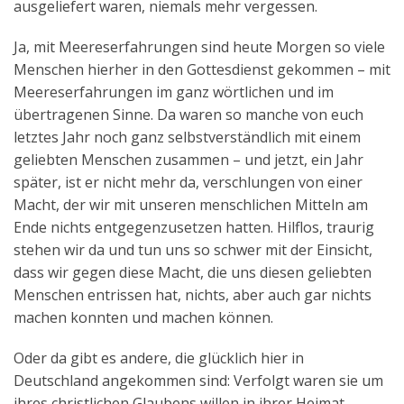
ausgeliefert waren, niemals mehr vergessen.
Ja, mit Meereserfahrungen sind heute Morgen so viele
Menschen hierher in den Gottesdienst gekommen – mit
Meereserfahrungen im ganz wörtlichen und im
übertragenen Sinne. Da waren so manche von euch
letztes Jahr noch ganz selbstverständlich mit einem
geliebten Menschen zusammen – und jetzt, ein Jahr
später, ist er nicht mehr da, verschlungen von einer
Macht, der wir mit unseren menschlichen Mitteln am
Ende nichts entgegenzusetzen hatten. Hilflos, traurig
stehen wir da und tun uns so schwer mit der Einsicht,
dass wir gegen diese Macht, die uns diesen geliebten
Menschen entrissen hat, nichts, aber auch gar nichts
machen konnten und machen können.
Oder da gibt es andere, die glücklich hier in
Deutschland angekommen sind: Verfolgt waren sie um
ihres christlichen Glaubens willen in ihrer Heimat,