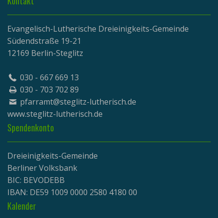
Kontakt
Evangelisch-Lutherische Dreieinigkeits-Gemeinde
Südendstraße 19-21
12169 Berlin-Steglitz
030 - 667 669 13
030 - 703 702 89
pfarramt@steglitz-lutherisch.de
www.
steglitz-lutherisch.de
Spendenkonto
Dreieinigkeits-Gemeinde
Berliner Volksbank
BIC: BEVODEBB
IBAN: DE59 1009 0000 2580 4180 00
Kalender