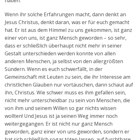
haben.
Wenn ihr solche Erfahrungen macht, dann denkt an
Jesus Christus, denkt daran, was er für euch gemacht
hat. Er ist aus dem Himmel zu uns gekommen, ist ganz
einer von uns, ist ganz Mensch geworden – so sehr,
dass er schließlich überhaupt nicht mehr in seiner
Gestalt unterschieden werden konnte von allen
anderen Menschen, ja selbst von den allergrößten
Sündern. Wenn es euch schwerfällt, in der
Gemeinschaft mit Leuten zu sein, die ihr Interesse am
christlichen Glauben nur vortäuschen, dann schaut auf
ihn, Christus. Wie schwer muss es ihm gefallen sein,
nicht mehr unterscheidbar zu sein von Menschen, die
von ihm und seinem Willen so gar nichts wissen
wollten! Und Jesus ist ja seinen Weg immer noch
weitergegangen. Er ist nicht nur ganz Mensch
geworden, ganz einer von uns geworden, sondern er
hat sich schließlich sogar töten lassen, auf furchtbare