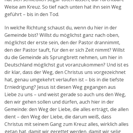
Weise am Kreuz. So tief nach unten hat ihn sein Weg
geführt – bis in den Tod.
In welche Richtung schaust du, wenn du hier in der
Gemeinde bist? Willst du möglichst ganz nach oben,
möglichst der erste sein, den der Pastor drannimmt,
den der Pastor tauft, für den er sich Zeit nimmt? Willst
du die Gemeinde als Sprungbrett nehmen, um hier in
Deutschland möglichst gut voranzukommen? Und ist es
dir klar, dass der Weg, den Christus uns vorgezeichnet
hat, genau umgekehrt verlaufen ist – bis in die tiefste
Erniedrigung? Jesus ist diesen Weg gegangen aus
Liebe zu uns – und weist gerade so auch uns den Weg,
den wir gehen sollen und dürfen, auch hier in der
Gemeinde: den Weg der Liebe, die alles erträgt, die allen
dient – den Weg der Liebe, die darum weiß, dass
Christus mit seinem Gang zum Kreuz alles, wirklich alles
getan hat, damit wir gerettet werden, damit wir selig