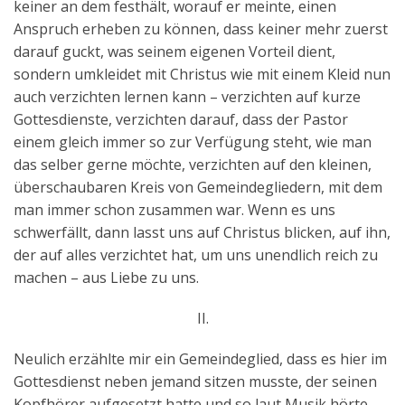
keiner an dem festhält, worauf er meinte, einen
Anspruch erheben zu können, dass keiner mehr zuerst
darauf guckt, was seinem eigenen Vorteil dient,
sondern umkleidet mit Christus wie mit einem Kleid nun
auch verzichten lernen kann – verzichten auf kurze
Gottesdienste, verzichten darauf, dass der Pastor
einem gleich immer so zur Verfügung steht, wie man
das selber gerne möchte, verzichten auf den kleinen,
überschaubaren Kreis von Gemeindegliedern, mit dem
man immer schon zusammen war. Wenn es uns
schwerfällt, dann lasst uns auf Christus blicken, auf ihn,
der auf alles verzichtet hat, um uns unendlich reich zu
machen – aus Liebe zu uns.
II.
Neulich erzählte mir ein Gemeindeglied, dass es hier im
Gottesdienst neben jemand sitzen musste, der seinen
Kopfhörer aufgesetzt hatte und so laut Musik hörte,