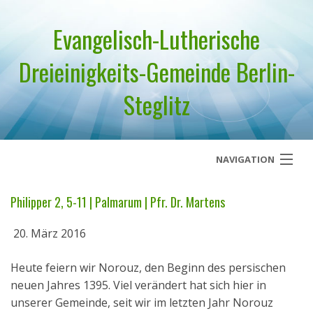
Evangelisch-Lutherische
Dreieinigkeits-Gemeinde Berlin-
Steglitz
NAVIGATION
Startseite
Philipper 2, 5-11 | Palmarum | Pfr. Dr. Martens
Über uns
20. März 2016
Geistliches Wort
Heute feiern wir Norouz, den Beginn des persischen
neuen Jahres 1395. Viel verändert hat sich hier in
Termine
unserer Gemeinde, seit wir im letzten Jahr Norouz