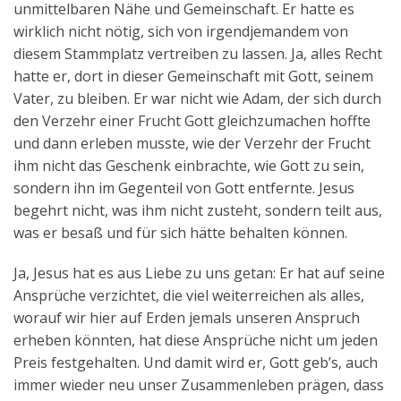
unmittelbaren Nähe und Gemeinschaft. Er hatte es
wirklich nicht nötig, sich von irgendjemandem von
diesem Stammplatz vertreiben zu lassen. Ja, alles Recht
hatte er, dort in dieser Gemeinschaft mit Gott, seinem
Vater, zu bleiben. Er war nicht wie Adam, der sich durch
den Verzehr einer Frucht Gott gleichzumachen hoffte
und dann erleben musste, wie der Verzehr der Frucht
ihm nicht das Geschenk einbrachte, wie Gott zu sein,
sondern ihn im Gegenteil von Gott entfernte. Jesus
begehrt nicht, was ihm nicht zusteht, sondern teilt aus,
was er besaß und für sich hätte behalten können.
Ja, Jesus hat es aus Liebe zu uns getan: Er hat auf seine
Ansprüche verzichtet, die viel weiterreichen als alles,
worauf wir hier auf Erden jemals unseren Anspruch
erheben könnten, hat diese Ansprüche nicht um jeden
Preis festgehalten. Und damit wird er, Gott geb’s, auch
immer wieder neu unser Zusammenleben prägen, dass