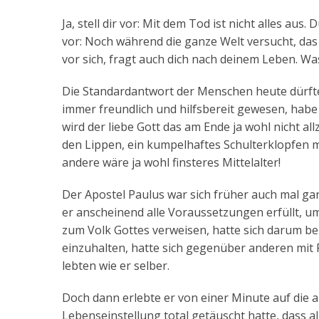
Ja, stell dir vor: Mit dem Tod ist nicht alles aus
vor: Noch während die ganze Welt versucht, das
vor sich, fragt auch dich nach deinem Leben. W
Die Standardantwort der Menschen heute dürfte
immer freundlich und hilfsbereit gewesen, ha
wird der liebe Gott das am Ende ja wohl nicht al
den Lippen, ein kumpelhaftes Schulterklopfen mi
andere wäre ja wohl finsteres Mittelalter!
Der Apostel Paulus war sich früher auch mal ga
er anscheinend alle Voraussetzungen erfüllt, u
zum Volk Gottes verweisen, hatte sich darum be
einzuhalten, hatte sich gegenüber anderen mit F
lebten wie er selber.
Doch dann erlebte er von einer Minute auf die 
Lebenseinstellung total getäuscht hatte, dass al