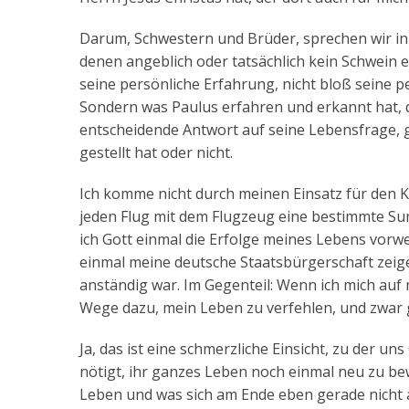
Darum, Schwestern und Brüder, sprechen wir in 
denen angeblich oder tatsächlich kein Schwein e
seine persönliche Erfahrung, nicht bloß seine p
Sondern was Paulus erfahren und erkannt hat, da
entscheidende Antwort auf seine Lebensfrage, g
gestellt hat oder nicht.
Ich komme nicht durch meinen Einsatz für den Kl
jeden Flug mit dem Flugzeug eine bestimmte Su
ich Gott einmal die Erfolge meines Lebens vorw
einmal meine deutsche Staatsbürgerschaft zeig
anständig war. Im Gegenteil: Wenn ich mich auf
Wege dazu, mein Leben zu verfehlen, und zwar 
Ja, das ist eine schmerzliche Einsicht, zu der u
nötigt, ihr ganzes Leben noch einmal neu zu be
Leben und was sich am Ende eben gerade nicht 