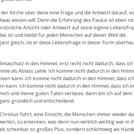
der Kirche über diese eine Frage und die Antwort darauf, v
twas wissen will: Denn die Erfahrung des Paulus ist eben ni
ersönliche Ansicht oder Antwort auf seine eigene Lebensfra
s ist und bleibt für jeden Menschen auf dieser Welt die
anz gleich, ob er diese Lebensfrage in dieser Form überha
imaschutz in den Himmel, erst recht nicht dadurch, dass ich
mme als Ablass zahle. Ich komme nicht dadurch in den Himm
eisen kann. Ich komme nicht dadurch in den Himmel, dass ich
en kann. Ich komme nicht dadurch in den Himmel, dass ich 
 mich und meine guten Taten verlasse, dann bin ich auf dem
ganz gründlich und entscheidend.
ns Christus führt, eine Einsicht, die Menschen immer wieder d
werten, zu erkennen, was denn nun wirklich wichtig war in 
als scheinbar so großes Plus, sondern schlichtweg als Hun