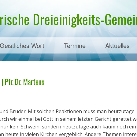
rische Dreieinigkeits-Gemein
Geistliches Wort
Termine
Aktuelles
ens
 | Pfr. Dr. Martens
n und Brüder: Mit solchen Reaktionen muss man heutzutage
ch wir einmal bei Gott in seinem letzten Gericht gerettet w
ht nur kein Schwein, sondern heutzutage auch kaum noch ein
an heute in vielen Kirchen vergeblich. Andere Themen inter