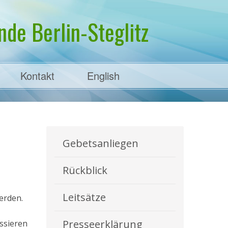
de Berlin-Steglitz
Kontakt
English
Gebetsanliegen
Rückblick
Leitsätze
erden.
Presseerklärung
essieren