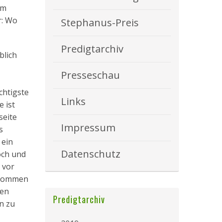
em
r: Wo
Stephanus-Preis
Predigtarchiv
blich
Presseschau
chtigste
Links
e ist
seite
Impressum
s
 ein
Datenschutz
och und
 vor
bekommen
den
Predigtarchiv
n zu