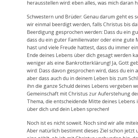
herausstellen wird: eben alles, was mich daran hi
Schwestern und Brüder: Genau darum geht es sc
wir einmal beerdigt werden, falls Christus bis 
Beerdigung gesprochen werden: Dass du ein gute
dass du ein guter Familienvater oder eine gute
hast und viele Freude hattest, dass du immer ei
Ende deines Lebens über dich gesagt werden k
weniger als eine Bankrotterklärung! Ja, Gott ge
wird: Dass davon gesprochen wird, dass du ein ar
aber dass auch du in deinem Leben bis zum Schlu
ihn die ganze Schuld deines Lebens vergeben wo
Gemeinschaft mit Christus zur Auferstehung der 
Thema, die entscheidende Mitte deines Lebens i
über dich und dein Leben sprechen!
Noch ist es nicht soweit. Noch sind wir alle mi
Aber natürlich bestimmt dieses Ziel schon jetz