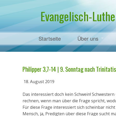
Evangelisch-Luthe
Startseite
Über uns
Pfarrer Dr. Mart
Philipper 3,7-14 | 9. Sonntag nach Trinitatis
18. August 2019
Das interessiert doch kein Schwein! Schwester
rechnen, wenn man über die Frage spricht, wodur
Für diese Frage interessiert sich scheinbar nic
Mensch, ja, Predigten über diese Frage sucht m