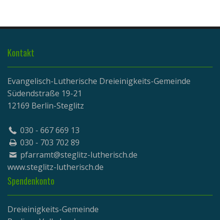
Kontakt
Evangelisch-Lutherische Dreieinigkeits-Gemeinde
Südendstraße 19-21
12169 Berlin-Steglitz
030 - 667 669 13
030 - 703 702 89
pfarramt@steglitz-lutherisch.de
www.
steglitz-lutherisch.de
Spendenkonto
Dreieinigkeits-Gemeinde