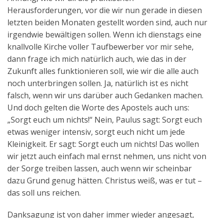
Herausforderungen, vor die wir nun gerade in diesen
letzten beiden Monaten gestellt worden sind, auch nur
irgendwie bewältigen sollen. Wenn ich dienstags eine
knallvolle Kirche voller Taufbewerber vor mir sehe,
dann frage ich mich natürlich auch, wie das in der
Zukunft alles funktionieren soll, wie wir die alle auch
noch unterbringen sollen. Ja, natürlich ist es nicht
falsch, wenn wir uns darüber auch Gedanken machen.
Und doch gelten die Worte des Apostels auch uns:
„Sorgt euch um nichts!“ Nein, Paulus sagt: Sorgt euch
etwas weniger intensiv, sorgt euch nicht um jede
Kleinigkeit. Er sagt: Sorgt euch um nichts! Das wollen
wir jetzt auch einfach mal ernst nehmen, uns nicht von
der Sorge treiben lassen, auch wenn wir scheinbar
dazu Grund genug hätten. Christus weiß, was er tut –
das soll uns reichen.
Danksagung ist von daher immer wieder angesagt,