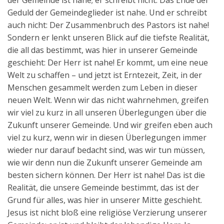
der Gemeinde ist nahe; er schreibt nicht: Das Ende der
Geduld der Gemeindeglieder ist nahe. Und er schreibt
auch nicht: Der Zusammenbruch des Pastors ist nahe!
Sondern er lenkt unseren Blick auf die tiefste Realität,
die all das bestimmt, was hier in unserer Gemeinde
geschieht: Der Herr ist nahe! Er kommt, um eine neue
Welt zu schaffen – und jetzt ist Erntezeit, Zeit, in der
Menschen gesammelt werden zum Leben in dieser
neuen Welt. Wenn wir das nicht wahrnehmen, greifen
wir viel zu kurz in all unseren Überlegungen über die
Zukunft unserer Gemeinde. Und wir greifen eben auch
viel zu kurz, wenn wir in diesen Überlegungen immer
wieder nur darauf bedacht sind, was wir tun müssen,
wie wir denn nun die Zukunft unserer Gemeinde am
besten sichern können. Der Herr ist nahe! Das ist die
Realität, die unsere Gemeinde bestimmt, das ist der
Grund für alles, was hier in unserer Mitte geschieht.
Jesus ist nicht bloß eine religiöse Verzierung unserer