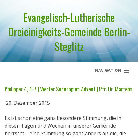
Evangelisch-Lutherische
Dreieinigkeits-Gemeinde Berlin-
Steglitz
NAVIGATION
Startseite
Philipper 4, 4-7 | Vierter Sonntag im Advent | Pfr. Dr. Martens
Über uns
20. Dezember 2015
Geistliches Wort
Es ist schon eine ganz besondere Stimmung, die in
diesen Tagen und Wochen in unserer Gemeinde
Termine
herrscht – eine Stimmung so ganz anders als die, die