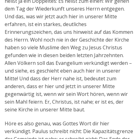
heißt ja ein Doppeltes: Es heißt zum einen: Wir gehen
dem Tag der Wiederkunft unseres Herrn entgegen.
Und das, was wir jetzt auch hier in unserer Mitte
erfahren, ist ein starkes, deutliches
Erinnerungszeichen, das uns hinweist auf das Kommen
des Herrn. Wohl noch nie in der Geschichte der Kirche
haben so viele Muslime den Weg zu Jesus Christus
gefunden wie in diesen beiden letzten Jahrzehnten.
Allen Völkern soll das Evangelium verkündigt werden –
und siehe, es geschieht eben auch hier in unserer
Mitte! Und dass der Herr nahe ist, bedeutet zum
anderen, dass er hier und jetzt in unserer Mitte
gegenwärtig ist, wenn wir sein Wort hören, wenn wir
sein Mahl feiern. Er, Christus, ist nahe; er ist es, der
seine Kirche in unserer Mitte baut.
Höre es also genau, was Gottes Wort dir hier
verkündigt. Paulus schreibt nicht: Die Kapazitätsgrenze