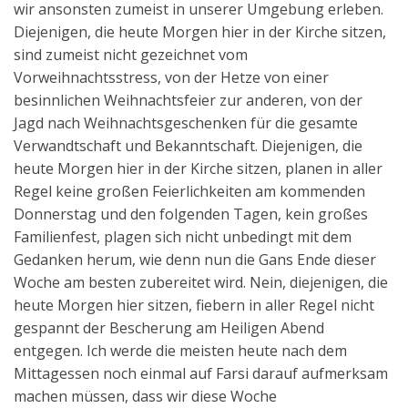
wir ansonsten zumeist in unserer Umgebung erleben.
Aktuelles
Diejenigen, die heute Morgen hier in der Kirche sitzen,
sind zumeist nicht gezeichnet vom
Kontakt
Vorweihnachtsstress, von der Hetze von einer
English
besinnlichen Weihnachtsfeier zur anderen, von der
Jagd nach Weihnachtsgeschenken für die gesamte
Verwandtschaft und Bekanntschaft. Diejenigen, die
heute Morgen hier in der Kirche sitzen, planen in aller
Regel keine großen Feierlichkeiten am kommenden
Donnerstag und den folgenden Tagen, kein großes
Familienfest, plagen sich nicht unbedingt mit dem
Gedanken herum, wie denn nun die Gans Ende dieser
Woche am besten zubereitet wird. Nein, diejenigen, die
heute Morgen hier sitzen, fiebern in aller Regel nicht
gespannt der Bescherung am Heiligen Abend
entgegen. Ich werde die meisten heute nach dem
Mittagessen noch einmal auf Farsi darauf aufmerksam
machen müssen, dass wir diese Woche