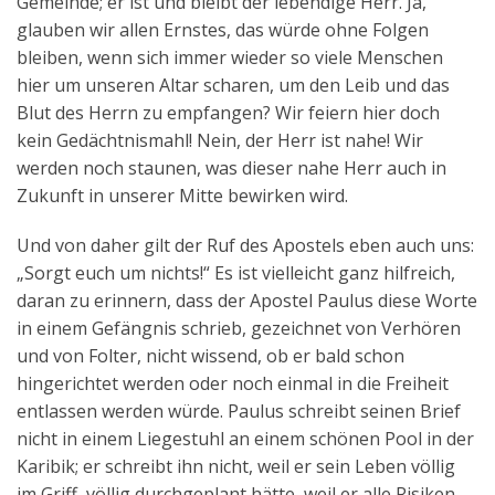
Gemeinde; er ist und bleibt der lebendige Herr. Ja,
glauben wir allen Ernstes, das würde ohne Folgen
bleiben, wenn sich immer wieder so viele Menschen
hier um unseren Altar scharen, um den Leib und das
Blut des Herrn zu empfangen? Wir feiern hier doch
kein Gedächtnismahl! Nein, der Herr ist nahe! Wir
werden noch staunen, was dieser nahe Herr auch in
Zukunft in unserer Mitte bewirken wird.
Und von daher gilt der Ruf des Apostels eben auch uns:
„Sorgt euch um nichts!“ Es ist vielleicht ganz hilfreich,
daran zu erinnern, dass der Apostel Paulus diese Worte
in einem Gefängnis schrieb, gezeichnet von Verhören
und von Folter, nicht wissend, ob er bald schon
hingerichtet werden oder noch einmal in die Freiheit
entlassen werden würde. Paulus schreibt seinen Brief
nicht in einem Liegestuhl an einem schönen Pool in der
Karibik; er schreibt ihn nicht, weil er sein Leben völlig
im Griff, völlig durchgeplant hätte, weil er alle Risiken