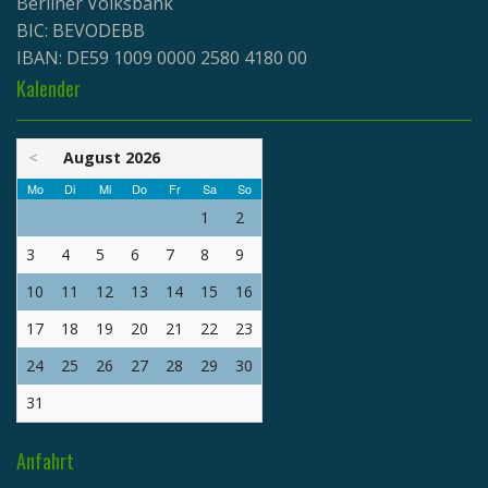
Berliner Volksbank
BIC: BEVODEBB
IBAN: DE59 1009 0000 2580 4180 00
Kalender
<
August 2026
Mo
Di
Mi
Do
Fr
Sa
So
1
2
3
4
5
6
7
8
9
10
11
12
13
14
15
16
17
18
19
20
21
22
23
24
25
26
27
28
29
30
31
Anfahrt