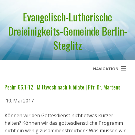
Evangelisch-Lutherische
Dreieinigkeits-Gemeinde Berlin-
Steglitz
NAVIGATION
Startseite
Psalm 66,1-12 | Mittwoch nach Jubilate | Pfr. Dr. Martens
Über uns
10. Mai 2017
Geistliches Wort
Können wir den Gottesdienst nicht etwas kürzer
halten? Können wir das gottesdienstliche Programm
Termine
nicht ein wenig zusammenstreichen? Was müssen wir