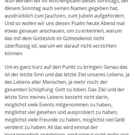
Nun werden wir im Wochenpsalm dieses Sonntags, der
diesem Sonntag auch seinen Namen gegeben hat,
ausdrücklich zum Jauchzen, zum Jubeln aufgefordert.
Und so wollen wir uns diesen Psalm heute Abend mal
etwas genauer anschauen, um zu erkennen, warum
das mit dem Gotteslob im Gottesdienst nicht
überflüssig ist, warum wir darauf nicht verzichten
können.
Um es ganz kurz auf den Punkt zu bringen: Genau das
ist der letzte Sinn und das letzte Ziel unseres Lebens, ja
des Lebens aller Menschen, ja mehr noch: der
gesamten Schöpfung: Gott zu loben. Das Ziel und der
letzte Sinn meines Lebens besteht nicht darin,
möglichst viele Events mitgenommen zu haben,
möglichst viel gesehen und ausprobiert zu haben,
möglichst viele Freunde zu haben, möglichst viel Geld
verdient zu haben. All das wird einmal der
Vergangenheit angehören, wird einmal nicht mehr von