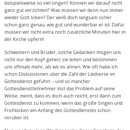
beispielsweise so viel singen? Können wir darauf nicht
Aktuelles
ganz gut verzichten? Was müssen wir denn nun immer
wieder Gott loben? Der weiß doch langsam sicher
Kontakt
schon ganz genau, wie gut und wunderbar er ist. Dafür
English
müssen wir nicht extra noch zusätzliche Minuten hier in
der Kirche opfern!
Schwestern und Brüder, solche Gedanken mögen uns
nicht nur den Kopf gehen; sie leiten und bestimmen
uns oftmals mehr, als wir es ahnen. Wie oft habe ich
schon Diskussionen über die Zahl der Liedverse im
Gottesdienst geführt – und so mancher
Gottesdienstteilnehmer löst das Problem auf seine
Weise, meint, dass es doch auch reicht, erst dann zum
Gottesdienst zu kommen, wenn das große Singen und
Frohlocken am Anfang des Gottesdienstes schon
vorüber ist.