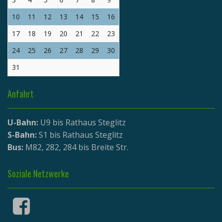
10
11
12
13
14
15
16
17
18
19
20
21
22
23
24
25
26
27
28
29
30
31
Anfahrt
U-Bahn:
U9 bis Rathaus Steglitz
S-Bahn:
S1 bis Rathaus Steglitz
Bus:
M82, 282, 284 bis Breite Str.
Soziale Netzwerke