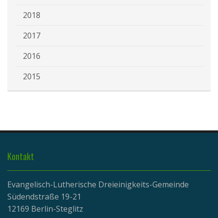
2018
2017
2016
2015
Kontakt
Evangelisch-Lutherische Dreieinigkeits-Gemeinde
Südendstraße 19-21
12169 Berlin-Steglitz