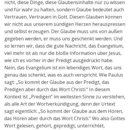
nicht, diese Dinge, diese Glaubensinhalte nur zu wissen
und für wahr zu halten, sondern Glaube bedeutet auch
Vertrauen, Vertrauen in Gott. Diesen Glauben können
wir nicht aus unserem sündigen Herzen herauspressen
und selbst erzeugen. Der Glaube muss uns von außen
gegeben werden, er muss uns geschenkt werden. Und
so lernen wir, dass die gute Nachricht, das Evangelium,
viel mehr ist als nur die bloße Information über Jesus,
wie ich es vorher in der Predigt ausgedrückt habe.
Nein, das Evangelium ist ein lebendiges Wort, das uns
genau das schenkt, was es auch verspricht. Wie Paulus
sagt: „So kommt der Glaube aus der Predigt, das
Predigen aber durch das Wort Christi.“ In diesem
Kontext ist „Predigen“ im weitesten Sinne zu verstehen,
als alle Art der Wortverkündigung, denn der Urtext
sagt eigentlich: „So kommt der Glaube aus dem Hören,
das Hören aber durch das Wort Christi.“ Wo also Gottes
Wort gelesen, gehört, gepredigt, unterrichtet,