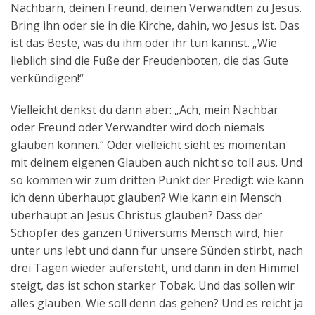
Nachbarn, deinen Freund, deinen Verwandten zu Jesus.
Bring ihn oder sie in die Kirche, dahin, wo Jesus ist. Das
ist das Beste, was du ihm oder ihr tun kannst. „Wie
lieblich sind die Füße der Freudenboten, die das Gute
verkündigen!“
Vielleicht denkst du dann aber: „Ach, mein Nachbar
oder Freund oder Verwandter wird doch niemals
glauben können.“ Oder vielleicht sieht es momentan
mit deinem eigenen Glauben auch nicht so toll aus. Und
so kommen wir zum dritten Punkt der Predigt: wie kann
ich denn überhaupt glauben? Wie kann ein Mensch
überhaupt an Jesus Christus glauben? Dass der
Schöpfer des ganzen Universums Mensch wird, hier
unter uns lebt und dann für unsere Sünden stirbt, nach
drei Tagen wieder aufersteht, und dann in den Himmel
steigt, das ist schon starker Tobak. Und das sollen wir
alles glauben. Wie soll denn das gehen? Und es reicht ja