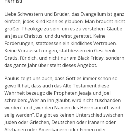
Herr ist!
Liebe Schwestern und Brüder, das Evangelium ist ganz
einfach, jedes Kind kann es glauben. Man braucht nicht
großer Theologe zu sein, um es zu verstehen. Glaube
an Jesus Christus, und du wirst gerettet. Keine
Forderungen, stattdessen ein kindliches Vertrauen.
Keine Voraussetzungen, stattdessen ein Geschenk.
Gratis, für dich, und nicht nur am Black Friday, sondern
das ganze Jahr über steht dieses Angebot.
Paulus zeigt uns auch, dass Gott es immer schon so
gewollt hat, dass auch das Alte Testament diese
Wahrheit bezeugt: die Propheten Jesaja und Joel
schreiben: „Wer an ihn glaubt, wird nicht zuschanden
werden“ und „wer den Namen des Herrn anruft, wird
selig werden“. Da gibt es keinen Unterschied zwischen
Juden oder Griechen, Deutschen oder Iranern oder
Afghanen oder Amerikanern oder Finnen oder