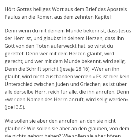
Aktuelles
Hört Gottes heiliges Wort aus dem Brief des Apostels
Paulus an die Römer, aus dem zehnten Kapitel:
Kontakt
Denn wenn du mit deinem Munde bekennst, dass Jesus
English
der Herr ist, und glaubst in deinem Herzen, dass ihn
Gott von den Toten auferweckt hat, so wirst du
gerettet. Denn wer mit dem Herzen glaubt, wird
gerecht; und wer mit dem Munde bekennt, wird selig.
Denn die Schrift spricht (Jesaja 28,16): »Wer an ihn
glaubt, wird nicht zuschanden werden.« Es ist hier kein
Unterschied zwischen Juden und Griechen; es ist über
alle derselbe Herr, reich für alle, die ihn anrufen. Denn
»wer den Namen des Herrn anruft, wird selig werden«
(Joel 3,5).
Wie sollen sie aber den anrufen, an den sie nicht
glauben? Wie sollen sie aber an den glauben, von dem
sie nichts gehört haben? Wie sollen sie aber hören