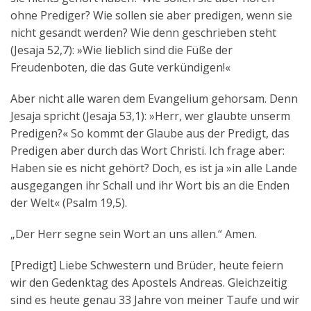
ohne Prediger? Wie sollen sie aber predigen, wenn sie
nicht gesandt werden? Wie denn geschrieben steht
(Jesaja 52,7): »Wie lieblich sind die Füße der
Freudenboten, die das Gute verkündigen!«
Aber nicht alle waren dem Evangelium gehorsam. Denn
Jesaja spricht (Jesaja 53,1): »Herr, wer glaubte unserm
Predigen?« So kommt der Glaube aus der Predigt, das
Predigen aber durch das Wort Christi. Ich frage aber:
Haben sie es nicht gehört? Doch, es ist ja »in alle Lande
ausgegangen ihr Schall und ihr Wort bis an die Enden
der Welt« (Psalm 19,5).
„Der Herr segne sein Wort an uns allen.“ Amen.
[Predigt] Liebe Schwestern und Brüder, heute feiern
wir den Gedenktag des Apostels Andreas. Gleichzeitig
sind es heute genau 33 Jahre von meiner Taufe und wir