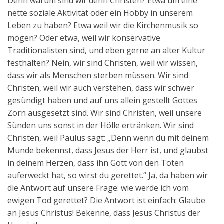
Denn warum sind wir denn Christen? Etwa um eine
nette soziale Aktivität oder ein Hobby in unserem
Leben zu haben? Etwa weil wir die Kirchenmusik so
mögen? Oder etwa, weil wir konservative
Traditionalisten sind, und eben gerne an alter Kultur
festhalten? Nein, wir sind Christen, weil wir wissen,
dass wir als Menschen sterben müssen. Wir sind
Christen, weil wir auch verstehen, dass wir schwer
gesündigt haben und auf uns allein gestellt Gottes
Zorn ausgesetzt sind. Wir sind Christen, weil unsere
Sünden uns sonst in der Hölle ertränken. Wir sind
Christen, weil Paulus sagt: „Denn wenn du mit deinem
Munde bekennst, dass Jesus der Herr ist, und glaubst
in deinem Herzen, dass ihn Gott von den Toten
auferweckt hat, so wirst du gerettet.“ Ja, da haben wir
die Antwort auf unsere Frage: wie werde ich vom
ewigen Tod gerettet? Die Antwort ist einfach: Glaube
an Jesus Christus! Bekenne, dass Jesus Christus der