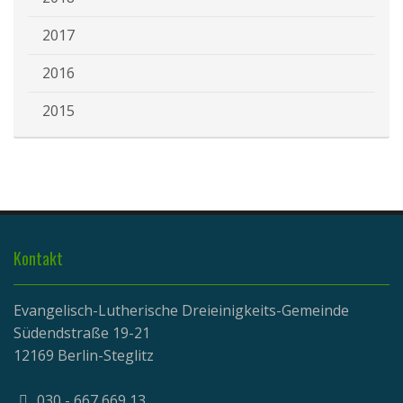
2017
2016
2015
Kontakt
Evangelisch-Lutherische Dreieinigkeits-Gemeinde
Südendstraße 19-21
12169 Berlin-Steglitz
030 - 667 669 13