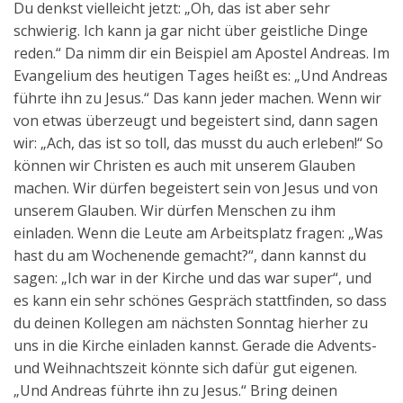
Du denkst vielleicht jetzt: „Oh, das ist aber sehr
schwierig. Ich kann ja gar nicht über geistliche Dinge
reden.“ Da nimm dir ein Beispiel am Apostel Andreas. Im
Evangelium des heutigen Tages heißt es: „Und Andreas
führte ihn zu Jesus.“ Das kann jeder machen. Wenn wir
von etwas überzeugt und begeistert sind, dann sagen
wir: „Ach, das ist so toll, das musst du auch erleben!“ So
können wir Christen es auch mit unserem Glauben
machen. Wir dürfen begeistert sein von Jesus und von
unserem Glauben. Wir dürfen Menschen zu ihm
einladen. Wenn die Leute am Arbeitsplatz fragen: „Was
hast du am Wochenende gemacht?“, dann kannst du
sagen: „Ich war in der Kirche und das war super“, und
es kann ein sehr schönes Gespräch stattfinden, so dass
du deinen Kollegen am nächsten Sonntag hierher zu
uns in die Kirche einladen kannst. Gerade die Advents-
und Weihnachtszeit könnte sich dafür gut eigenen.
„Und Andreas führte ihn zu Jesus.“ Bring deinen