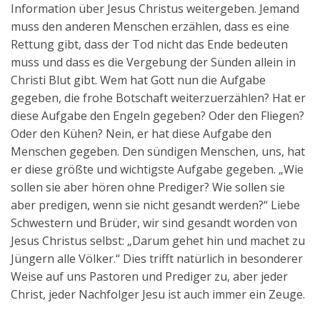
Information über Jesus Christus weitergeben. Jemand
muss den anderen Menschen erzählen, dass es eine
Rettung gibt, dass der Tod nicht das Ende bedeuten
muss und dass es die Vergebung der Sünden allein in
Christi Blut gibt. Wem hat Gott nun die Aufgabe
gegeben, die frohe Botschaft weiterzuerzählen? Hat er
diese Aufgabe den Engeln gegeben? Oder den Fliegen?
Oder den Kühen? Nein, er hat diese Aufgabe den
Menschen gegeben. Den sündigen Menschen, uns, hat
er diese größte und wichtigste Aufgabe gegeben. „Wie
sollen sie aber hören ohne Prediger? Wie sollen sie
aber predigen, wenn sie nicht gesandt werden?“ Liebe
Schwestern und Brüder, wir sind gesandt worden von
Jesus Christus selbst: „Darum gehet hin und machet zu
Jüngern alle Völker.“ Dies trifft natürlich in besonderer
Weise auf uns Pastoren und Prediger zu, aber jeder
Christ, jeder Nachfolger Jesu ist auch immer ein Zeuge.