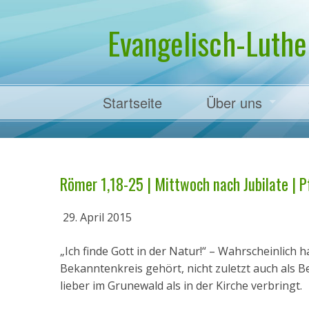
Evangelisch-Luthe
Startseite
Über uns
Pfarrer Dr. Mart
Römer 1,18-25 | Mittwoch nach Jubilate | Pf
29. April 2015
„Ich finde Gott in der Natur!“ – Wahrscheinlich
Bekanntenkreis gehört, nicht zuletzt auch al
lieber im Grunewald als in der Kirche verbringt.