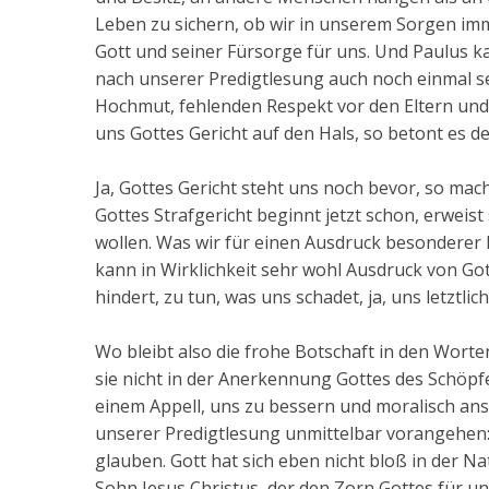
Leben zu sichern, ob wir in unserem Sorgen im
Gott und seiner Fürsorge für uns. Und Paulus k
nach unserer Predigtlesung auch noch einmal s
Hochmut, fehlenden Respekt vor den Eltern und U
uns Gottes Gericht auf den Hals, so betont es de
Ja, Gottes Gericht steht uns noch bevor, so macht
Gottes Strafgericht beginnt jetzt schon, erweist
wollen. Was wir für einen Ausdruck besondere
kann in Wirklichkeit sehr wohl Ausdruck von Go
hindert, zu tun, was uns schadet, ja, uns letztlic
Wo bleibt also die frohe Botschaft in den Worten
sie nicht in der Anerkennung Gottes des Schöpfer
einem Appell, uns zu bessern und moralisch anst
unserer Predigtlesung unmittelbar vorangehen: D
glauben. Gott hat sich eben nicht bloß in der 
Sohn Jesus Christus, der den Zorn Gottes für