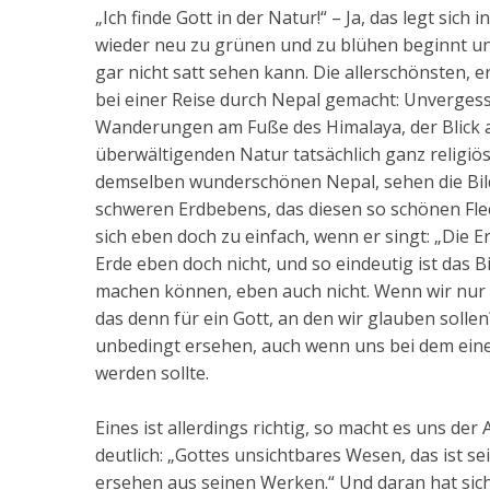
„Ich finde Gott in der Natur!“ – Ja, das legt si
wieder neu zu grünen und zu blühen beginnt un
gar nicht satt sehen kann. Die allerschönsten, 
bei einer Reise durch Nepal gemacht: Unverges
Wanderungen am Fuße des Himalaya, der Blick a
überwältigenden Natur tatsächlich ganz religiö
demselben wunderschönen Nepal, sehen die Bild
schweren Erdbebens, das diesen so schönen Fle
sich eben doch zu einfach, wenn er singt: „Die Erd
Erde eben doch nicht, und so eindeutig ist das
machen können, eben auch nicht. Wenn wir nur au
das denn für ein Gott, an den wir glauben sollen
unbedingt ersehen, auch wenn uns bei dem ei
werden sollte.
Eines ist allerdings richtig, so macht es uns de
deutlich: „Gottes unsichtbares Wesen, das ist se
ersehen aus seinen Werken.“ Und daran hat sich 