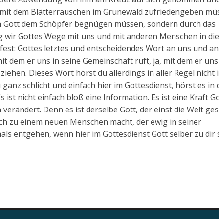
ht mit dem Blätterrauschen im Grunewald zufriedengeben mü
von Gott dem Schöpfer begnügen müssen, sondern durch das
ig wir Gottes Wege mit uns und mit anderen Menschen in di
fest: Gottes letztes und entscheidendes Wort an uns und an 
it dem er uns in seine Gemeinschaft ruft, ja, mit dem er uns
ziehen. Dieses Wort hörst du allerdings in aller Regel nicht 
anz schlicht und einfach hier im Gottesdienst, hörst es in 
s ist nicht einfach bloß eine Information. Es ist eine Kraft Go
 verändert. Denn es ist derselbe Gott, der einst die Welt ge
 dich zu einem neuen Menschen macht, der ewig in seiner
als entgehen, wenn hier im Gottesdienst Gott selber zu dir 