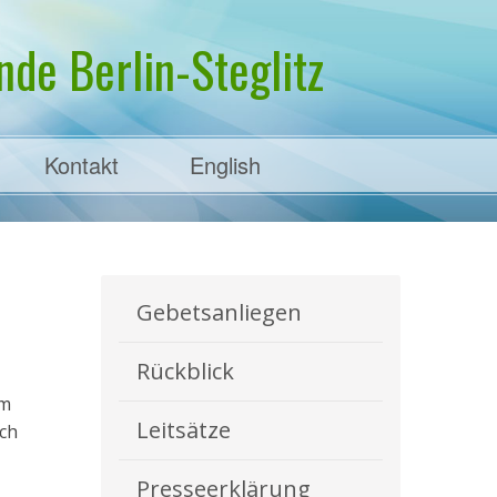
de Berlin-Steglitz
Kontakt
English
Gebetsanliegen
Rückblick
em
Leitsätze
ch
Presseerklärung