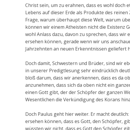
Christ sein, um zu erahnen, dass es wohl doch e
Lebens auf dieser Erde als Produkte des reinen Z
Frage, warum überhaupt diese Welt, warum über
können wir einem Atheisten nicht die Existenz
wohl Anlass dazu, davon zu sprechen, dass wir e
ersehen können, gerade wenn wir uns anschaue
Jahrzehnten an neuen Erkenntnissen geliefert h
Doch damit, Schwestern und Brüder, sind wir ebe
in unserer Predigtlesung sehr eindrücklich deutl
bloß darum, dass wir anerkennen, dass es da ob
anzunehmen, dass sich da oben nicht ein ganze
einen Gott gibt, der der Schöpfer der ganzen Wel
Wesentlichen die Verkündigung des Korans hinau
Doch Paulus geht hier weiter. Er macht deutlic
ersehen können, dass es Gott, den Schöpfer, gib
wüssten wir nicht, dass es Gott den Schöpfer gi