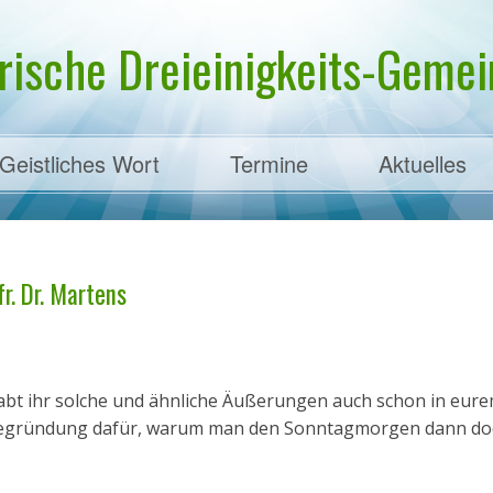
rische Dreieinigkeits-Gemein
Geistliches Wort
Termine
Aktuelles
ens
r. Dr. Martens
 habt ihr solche und ähnliche Äußerungen auch schon in eur
s Begründung dafür, warum man den Sonntagmorgen dann do