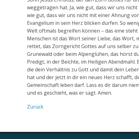
weggetragen hat. Ja, wie gut, dass wir uns nic
wie gut, dass wir uns nicht mit einer Ahnung 
Evangelium in sein Herz blicken dürfen. So wen
Welt oftmals begreifen können – das eine steht 
Menschen ist das Wort seiner Liebe, das Wort, m
rettet, das Zorngericht Gottes auf uns selber zu 
Grunewald oder beim Alpenglühen, das hörst du g
Predigt, in der Beichte, im Heiligen Abendmahl. E
die dein Verhältnis zu Gott und damit dein Leben
hat und der jetzt in dir ein neues Herz schafft,
Gemeinschaft leben darf. Lass es dir darum niem
und es geschieht, was er sagt. Amen.
Zurück