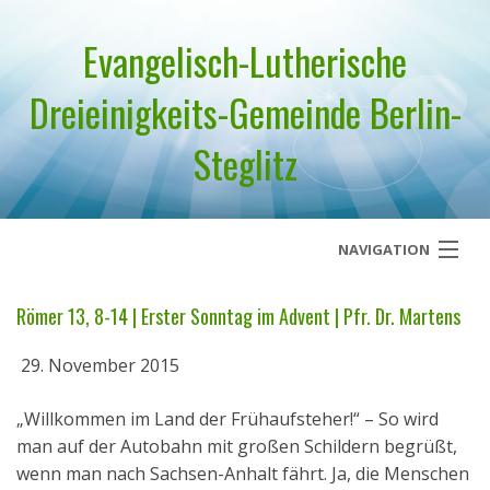
Evangelisch-Lutherische
Dreieinigkeits-Gemeinde Berlin-
Steglitz
NAVIGATION
Startseite
Römer 13, 8-14 | Erster Sonntag im Advent | Pfr. Dr. Martens
Über uns
29. November 2015
Geistliches Wort
„Willkommen im Land der Frühaufsteher!“ – So wird
man auf der Autobahn mit großen Schildern begrüßt,
Termine
wenn man nach Sachsen-Anhalt fährt. Ja, die Menschen