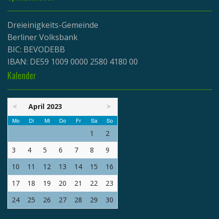
Dreieinigkeits-Gemeinde
Berliner Volksbank
BIC: BEVODEBB
IBAN: DE59 1009 0000 2580 4180 00
Kalender
<
April 2023
>
Mo
Di
Mi
Do
Fr
Sa
So
1
2
3
4
5
6
7
8
9
10
11
12
13
14
15
16
17
18
19
20
21
22
23
24
25
26
27
28
29
30