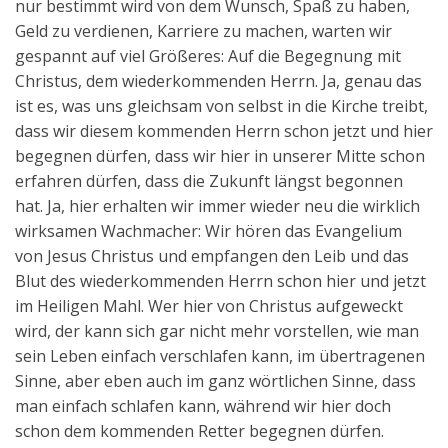
nur bestimmt wird von dem Wunsch, Spaß zu haben,
Geld zu verdienen, Karriere zu machen, warten wir
gespannt auf viel Größeres: Auf die Begegnung mit
Christus, dem wiederkommenden Herrn. Ja, genau das
ist es, was uns gleichsam von selbst in die Kirche treibt,
dass wir diesem kommenden Herrn schon jetzt und hier
begegnen dürfen, dass wir hier in unserer Mitte schon
erfahren dürfen, dass die Zukunft längst begonnen
hat. Ja, hier erhalten wir immer wieder neu die wirklich
wirksamen Wachmacher: Wir hören das Evangelium
von Jesus Christus und empfangen den Leib und das
Blut des wiederkommenden Herrn schon hier und jetzt
im Heiligen Mahl. Wer hier von Christus aufgeweckt
wird, der kann sich gar nicht mehr vorstellen, wie man
sein Leben einfach verschlafen kann, im übertragenen
Sinne, aber eben auch im ganz wörtlichen Sinne, dass
man einfach schlafen kann, während wir hier doch
schon dem kommenden Retter begegnen dürfen.