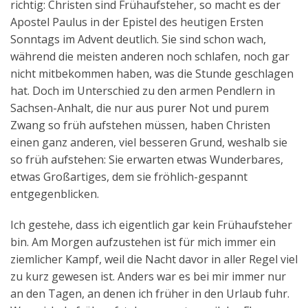
richtig: Christen sind Frühaufsteher, so macht es der
Apostel Paulus in der Epistel des heutigen Ersten
Sonntags im Advent deutlich. Sie sind schon wach,
während die meisten anderen noch schlafen, noch gar
nicht mitbekommen haben, was die Stunde geschlagen
hat. Doch im Unterschied zu den armen Pendlern in
Sachsen-Anhalt, die nur aus purer Not und purem
Zwang so früh aufstehen müssen, haben Christen
einen ganz anderen, viel besseren Grund, weshalb sie
so früh aufstehen: Sie erwarten etwas Wunderbares,
etwas Großartiges, dem sie fröhlich-gespannt
entgegenblicken.
Ich gestehe, dass ich eigentlich gar kein Frühaufsteher
bin. Am Morgen aufzustehen ist für mich immer ein
ziemlicher Kampf, weil die Nacht davor in aller Regel viel
zu kurz gewesen ist. Anders war es bei mir immer nur
an den Tagen, an denen ich früher in den Urlaub fuhr.