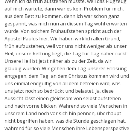
Wenn ich da früh aufstehen musste, weil das Flugzeug
auf mich wartete, dann war es kein Problem für mich,
aus dem Bett zu kommen, denn ich war schon ganz
gespannt, was mich nun an diesem Tag wohl erwarten
würde. Von solchem Frühaufstehen spricht auch der
Apostel Paulus hier. Wir haben wirklich allen Grund,
früh aufzustehen, weil vor uns nicht weniger als unser
Heil, unsere Rettung liegt, die Tag für Tag näher rückt:
Unsere Heil ist jetzt näher als zu der Zeit, da wir
gläubig wurden. Wir gehen dem Tag unserer Erlösung
entgegen, dem Tag, an dem Christus kommen wird und
uns einmal endgültig von all dem befreien wird, was
uns jetzt noch so bedrückt und belastet. Ja, diese
Aussicht lässt einen gleichsam von selbst aufstehen
und nach vorne blicken. Während so viele Menschen in
unserem Land noch vor sich hin pennen, überhaupt
nicht begriffen haben, was die Stunde geschlagen hat,
während für so viele Menschen ihre Lebensperspektive