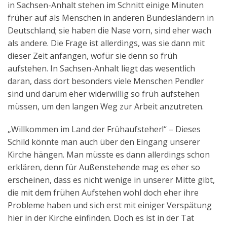
in Sachsen-Anhalt stehen im Schnitt einige Minuten
Aktuelles
früher auf als Menschen in anderen Bundesländern in
Deutschland; sie haben die Nase vorn, sind eher wach
Kontakt
als andere. Die Frage ist allerdings, was sie dann mit
English
dieser Zeit anfangen, wofür sie denn so früh
aufstehen. In Sachsen-Anhalt liegt das wesentlich
daran, dass dort besonders viele Menschen Pendler
sind und darum eher widerwillig so früh aufstehen
müssen, um den langen Weg zur Arbeit anzutreten.
„Willkommen im Land der Frühaufsteher!“ – Dieses
Schild könnte man auch über den Eingang unserer
Kirche hängen. Man müsste es dann allerdings schon
erklären, denn für Außenstehende mag es eher so
erscheinen, dass es nicht wenige in unserer Mitte gibt,
die mit dem frühen Aufstehen wohl doch eher ihre
Probleme haben und sich erst mit einiger Verspätung
hier in der Kirche einfinden. Doch es ist in der Tat