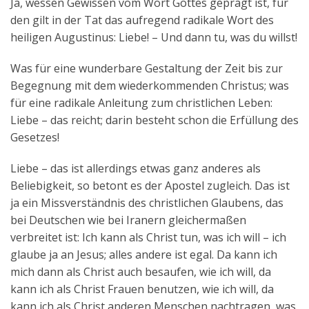
Ja, wessen Gewissen vom Wort Gottes geprägt ist, für
den gilt in der Tat das aufregend radikale Wort des
heiligen Augustinus: Liebe! – Und dann tu, was du willst!
Was für eine wunderbare Gestaltung der Zeit bis zur
Begegnung mit dem wiederkommenden Christus; was
für eine radikale Anleitung zum christlichen Leben:
Liebe – das reicht; darin besteht schon die Erfüllung des
Gesetzes!
Liebe – das ist allerdings etwas ganz anderes als
Beliebigkeit, so betont es der Apostel zugleich. Das ist
ja ein Missverständnis des christlichen Glaubens, das
bei Deutschen wie bei Iranern gleichermaßen
verbreitet ist: Ich kann als Christ tun, was ich will – ich
glaube ja an Jesus; alles andere ist egal. Da kann ich
mich dann als Christ auch besaufen, wie ich will, da
kann ich als Christ Frauen benutzen, wie ich will, da
kann ich als Christ anderen Menschen nachtragen, was