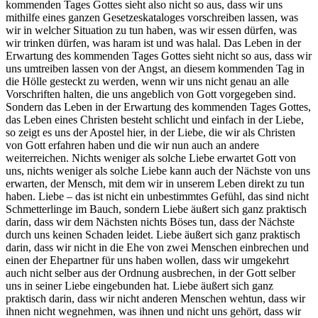
kommenden Tages Gottes sieht also nicht so aus, dass wir uns
mithilfe eines ganzen Gesetzeskataloges vorschreiben lassen, was
wir in welcher Situation zu tun haben, was wir essen dürfen, was
wir trinken dürfen, was haram ist und was halal. Das Leben in der
Erwartung des kommenden Tages Gottes sieht nicht so aus, dass wir
uns umtreiben lassen von der Angst, an diesem kommenden Tag in
die Hölle gesteckt zu werden, wenn wir uns nicht genau an alle
Vorschriften halten, die uns angeblich von Gott vorgegeben sind.
Sondern das Leben in der Erwartung des kommenden Tages Gottes,
das Leben eines Christen besteht schlicht und einfach in der Liebe,
so zeigt es uns der Apostel hier, in der Liebe, die wir als Christen
von Gott erfahren haben und die wir nun auch an andere
weiterreichen. Nichts weniger als solche Liebe erwartet Gott von
uns, nichts weniger als solche Liebe kann auch der Nächste von uns
erwarten, der Mensch, mit dem wir in unserem Leben direkt zu tun
haben. Liebe – das ist nicht ein unbestimmtes Gefühl, das sind nicht
Schmetterlinge im Bauch, sondern Liebe äußert sich ganz praktisch
darin, dass wir dem Nächsten nichts Böses tun, dass der Nächste
durch uns keinen Schaden leidet. Liebe äußert sich ganz praktisch
darin, dass wir nicht in die Ehe von zwei Menschen einbrechen und
einen der Ehepartner für uns haben wollen, dass wir umgekehrt
auch nicht selber aus der Ordnung ausbrechen, in der Gott selber
uns in seiner Liebe eingebunden hat. Liebe äußert sich ganz
praktisch darin, dass wir nicht anderen Menschen wehtun, dass wir
ihnen nicht wegnehmen, was ihnen und nicht uns gehört, dass wir