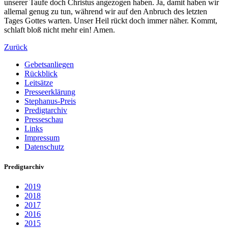
unserer Taufe doch Christus angezogen haben. Ja, damit haben wir
allemal genug zu tun, während wir auf den Anbruch des letzten
Tages Gottes warten. Unser Heil rückt doch immer näher. Kommt,
schlaft bloß nicht mehr ein! Amen.
Zurück
Gebetsanliegen
Rückblick
Leitsätze
Presseerklärung
Stephanus-Preis
Predigtarchiv
Presseschau
Links
Impressum
Datenschutz
Predigtarchiv
2019
2018
2017
2016
2015