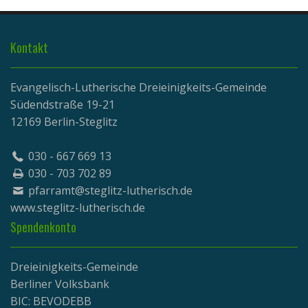
Kontakt
Evangelisch-Lutherische Dreieinigkeits-Gemeinde
Südendstraße 19-21
12169 Berlin-Steglitz
030 - 667 669 13
030 - 703 702 89
pfarramt@steglitz-lutherisch.de
www.
steglitz-lutherisch.de
Spendenkonto
Dreieinigkeits-Gemeinde
Berliner Volksbank
BIC: BEVODEBB