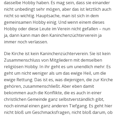
dasselbe Hobby haben. Es mag sein, dass sie einander
Aktuelles
nicht unbedingt sehr mögen, aber das ist letztlich auch
nicht so wichtig. Hauptsache, man ist sich in dem
Kontakt
gemeinsamen Hobby einig. Und wenn einem dieses
English
Hobby oder diese Leute im Verein nicht gefallen – nun
ja, dann kann man den Kaninchenzüchterverein ja
immer noch verlassen.
Die Kirche ist kein Kaninchenzüchterverein. Sie ist kein
Zusammenschluss von Mitgliedern mit demselben
religiösen Hobby. In ihr geht es um unendlich mehr: Es
geht um nicht weniger als um das ewige Heil, um die
ewige Rettung. Das ist es, was diejenigen, die zur Kirche
gehören, zusammenschließt. Aber eben damit
bekommen auch die Konflikte, die es auch in einer
christlichen Gemeinde ganz selbstverständlich gibt,
noch einmal einen ganz anderen Tiefgang. Es geht hier
nicht bloß um Geschmacksfragen, nicht bloß darum, ob