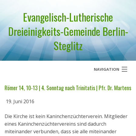
Evangelisch-Lutherische
Dreieinigkeits-Gemeinde Berlin-
Steglitz
NAVIGATION
Startseite
Römer 14, 10-13 | 4. Sonntag nach Trinitatis | Pfr. Dr. Martens
Über uns
19. Juni 2016
Geistliches Wort
Die Kirche ist kein Kaninchenzüchterverein. Mitglieder
eines Kaninchenzüchtervereins sind dadurch
Termine
miteinander verbunden, dass sie alle miteinander