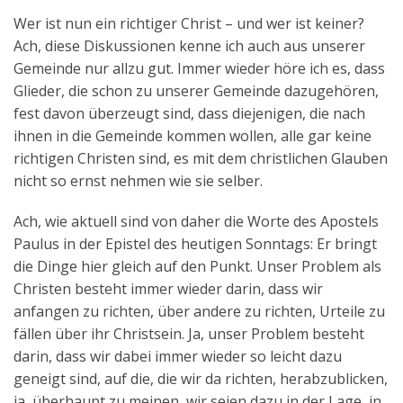
Wer ist nun ein richtiger Christ – und wer ist keiner?
Ach, diese Diskussionen kenne ich auch aus unserer
Gemeinde nur allzu gut. Immer wieder höre ich es, dass
Glieder, die schon zu unserer Gemeinde dazugehören,
fest davon überzeugt sind, dass diejenigen, die nach
ihnen in die Gemeinde kommen wollen, alle gar keine
richtigen Christen sind, es mit dem christlichen Glauben
nicht so ernst nehmen wie sie selber.
Ach, wie aktuell sind von daher die Worte des Apostels
Paulus in der Epistel des heutigen Sonntags: Er bringt
die Dinge hier gleich auf den Punkt. Unser Problem als
Christen besteht immer wieder darin, dass wir
anfangen zu richten, über andere zu richten, Urteile zu
fällen über ihr Christsein. Ja, unser Problem besteht
darin, dass wir dabei immer wieder so leicht dazu
geneigt sind, auf die, die wir da richten, herabzublicken,
ja, überhaupt zu meinen, wir seien dazu in der Lage, in