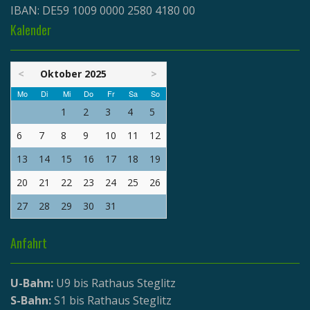
IBAN: DE59 1009 0000 2580 4180 00
Kalender
<
Oktober 2025
>
Mo
Di
Mi
Do
Fr
Sa
So
1
2
3
4
5
6
7
8
9
10
11
12
13
14
15
16
17
18
19
20
21
22
23
24
25
26
27
28
29
30
31
Anfahrt
U-Bahn:
U9 bis Rathaus Steglitz
S-Bahn:
S1 bis Rathaus Steglitz