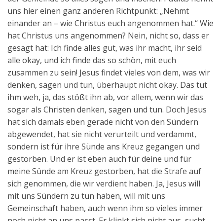
uns hier einen ganz anderen Richtpunkt: „Nehmt
einander an – wie Christus euch angenommen hat.“ Wie
hat Christus uns angenommen? Nein, nicht so, dass er
gesagt hat: Ich finde alles gut, was ihr macht, ihr seid
alle okay, und ich finde das so schön, mit euch
zusammen zu sein! Jesus findet vieles von dem, was wir
denken, sagen und tun, überhaupt nicht okay. Das tut
ihm weh, ja, das stößt ihn ab, vor allem, wenn wir das
sogar als Christen denken, sagen und tun. Doch Jesus
hat sich damals eben gerade nicht von den Sündern
abgewendet, hat sie nicht verurteilt und verdammt,
sondern ist für ihre Sünde ans Kreuz gegangen und
gestorben. Und er ist eben auch für deine und für
meine Sünde am Kreuz gestorben, hat die Strafe auf
sich genommen, die wir verdient haben. Ja, Jesus will
mit uns Sündern zu tun haben, will mit uns
Gemeinschaft haben, auch wenn ihm so vieles immer
noch nicht an uns passt. Er klinkt sich nicht aus, sucht