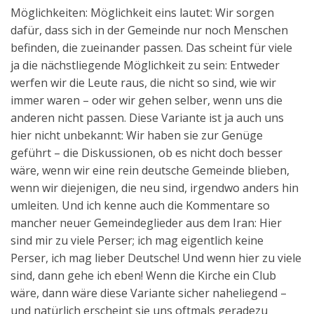
Möglichkeiten: Möglichkeit eins lautet: Wir sorgen
dafür, dass sich in der Gemeinde nur noch Menschen
befinden, die zueinander passen. Das scheint für viele
ja die nächstliegende Möglichkeit zu sein: Entweder
werfen wir die Leute raus, die nicht so sind, wie wir
immer waren – oder wir gehen selber, wenn uns die
anderen nicht passen. Diese Variante ist ja auch uns
hier nicht unbekannt: Wir haben sie zur Genüge
geführt – die Diskussionen, ob es nicht doch besser
wäre, wenn wir eine rein deutsche Gemeinde blieben,
wenn wir diejenigen, die neu sind, irgendwo anders hin
umleiten. Und ich kenne auch die Kommentare so
mancher neuer Gemeindeglieder aus dem Iran: Hier
sind mir zu viele Perser; ich mag eigentlich keine
Perser, ich mag lieber Deutsche! Und wenn hier zu viele
sind, dann gehe ich eben! Wenn die Kirche ein Club
wäre, dann wäre diese Variante sicher naheliegend –
und natürlich erscheint sie uns oftmals geradezu