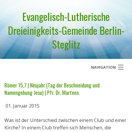
Evangelisch-Lutherische
Dreieinigkeits-Gemeinde Berlin-
Steglitz
NAVIGATION
Startseite
Römer 15,7 | Neujahr (Tag der Beschneidung und
Namengebung Jesu) | Pfr. Dr. Martens
Über uns
01. Januar 2015
Geistliches Wort
Was ist der Unterschied zwischen einem Club und einer
Termine
Kirche? In einem Club treffen sich Menschen, die