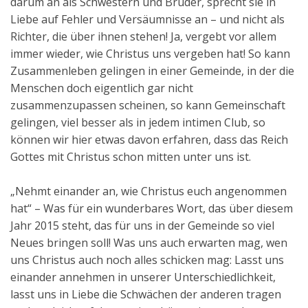
darum an als Schwestern und Brüder, sprecht sie in
Liebe auf Fehler und Versäumnisse an – und nicht als
Richter, die über ihnen stehen! Ja, vergebt vor allem
immer wieder, wie Christus uns vergeben hat! So kann
Zusammenleben gelingen in einer Gemeinde, in der die
Menschen doch eigentlich gar nicht
zusammenzupassen scheinen, so kann Gemeinschaft
gelingen, viel besser als in jedem intimen Club, so
können wir hier etwas davon erfahren, dass das Reich
Gottes mit Christus schon mitten unter uns ist.
„Nehmt einander an, wie Christus euch angenommen
hat“ – Was für ein wunderbares Wort, das über diesem
Jahr 2015 steht, das für uns in der Gemeinde so viel
Neues bringen soll! Was uns auch erwarten mag, wen
uns Christus auch noch alles schicken mag: Lasst uns
einander annehmen in unserer Unterschiedlichkeit,
lasst uns in Liebe die Schwächen der anderen tragen