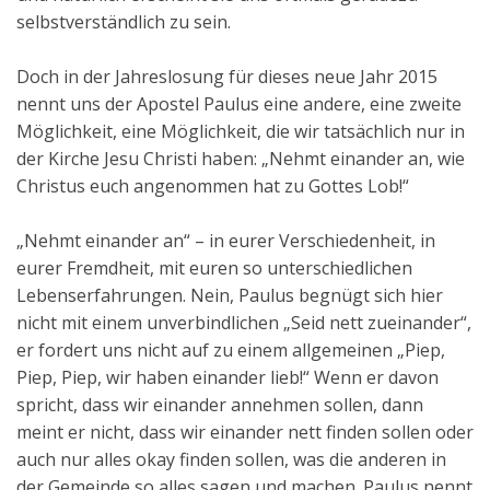
selbstverständlich zu sein.
Doch in der Jahreslosung für dieses neue Jahr 2015
nennt uns der Apostel Paulus eine andere, eine zweite
Möglichkeit, eine Möglichkeit, die wir tatsächlich nur in
der Kirche Jesu Christi haben: „Nehmt einander an, wie
Christus euch angenommen hat zu Gottes Lob!“
„Nehmt einander an“ – in eurer Verschiedenheit, in
eurer Fremdheit, mit euren so unterschiedlichen
Lebenserfahrungen. Nein, Paulus begnügt sich hier
nicht mit einem unverbindlichen „Seid nett zueinander“,
er fordert uns nicht auf zu einem allgemeinen „Piep,
Piep, Piep, wir haben einander lieb!“ Wenn er davon
spricht, dass wir einander annehmen sollen, dann
meint er nicht, dass wir einander nett finden sollen oder
auch nur alles okay finden sollen, was die anderen in
der Gemeinde so alles sagen und machen. Paulus nennt