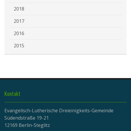
2018
2017
2016
2015
Kontakt
Evangelisch-Lutherische Dreieinigkeits-Gemeinde
Südendstraße 19-21
12169 Berlin-Steglitz