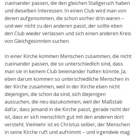
zueinander passen, die den gleichen Stallgeruch haben
Aktuelles
und dieselben Interessen. In einen Club wird man von
denen aufgenommen, die schon vorher drin waren –
Kontakt
und wer nicht zu den anderen passt, der sollte eben
English
den Club wieder verlassen und sich einen anderen Kreis
von Gleichgesinnten suchen.
In einer Kirche kommen Menschen zusammen, die nicht
zueinander passen, die so unterschiedlich sind, dass
man sie in keinem Club beieinander halten könnte. Ja,
eben darum kommen so unterschiedliche Menschen in
der Kirche zusammen, weil in der Kirche eben nicht
diejenigen, die schon da sind, sich diejenigen
aussuchen, die neu dazukommen, weil der Maßstab
dafür, dass jemand in die Kirche passt, gerade nicht der
ist, dass er sich menschlich gut mit den anderen dort
versteht. Vielmehr ist es Christus selber, der Menschen
in seine Kirche ruft und aufnimmt – und irgendwie mag