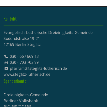
Kontakt
Evangelisch-Lutherische Dreieinigkeits-Gemeinde
Südendstraße 19-21
12169 Berlin-Steglitz
030 - 667 669 13
030 - 703 702 89
pfarramt@steglitz-lutherisch.de
www.
steglitz-lutherisch.de
Spendenkonto
Dreieinigkeits-Gemeinde
Berliner Volksbank
BIC: BEVODEBB