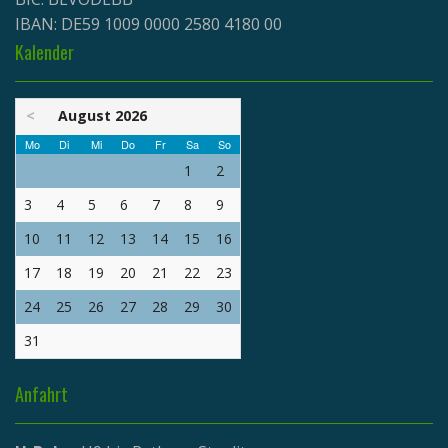
IBAN: DE59 1009 0000 2580 4180 00
Kalender
<
August 2026
Mo
Di
Mi
Do
Fr
Sa
So
1
2
3
4
5
6
7
8
9
10
11
12
13
14
15
16
17
18
19
20
21
22
23
24
25
26
27
28
29
30
31
Anfahrt