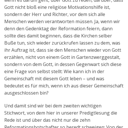
wenn es darum geht, über Gott zu reden, darüber, dass
Gott nicht bloß eine religiöse Motivationshilfe ist,
sondern der Herr und Richter, vor dem sich alle
Menschen werden verantworten müssen. Ja, wenn wir
denn den Gedenktag der Reformation feiern, dann
sollte dies damit beginnen, dass die Kirchen selber
Buße tun, sich wieder zurückrufen lassen zu dem, was
ihr Auftrag ist, dass sie den Menschen wieder von Gott
erzählen, nicht von einem Gott in Gartenzwerggestalt,
sondern von dem Gott, in dessen Gegenwart sich diese
eine Frage von selbst stellt: Wie kann ich in der
Gemeinschaft mit diesem Gott leben – und was
bedeutet es für mich, wenn ich aus dieser Gemeinschaft
ausgeschlossen bin?
Und damit sind wir bei dem zweiten wichtigen
Stichwort, von dem hier in unserer Predigtlesung die
Rede ist und über das nicht nur die zehn
Reformationsbotschafter so beredt schweigen: Von der