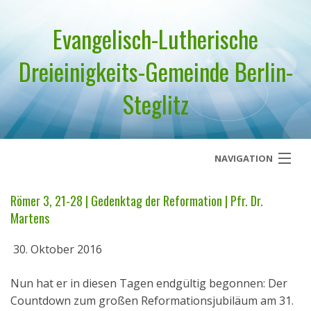
Evangelisch-Lutherische
Dreieinigkeits-Gemeinde Berlin-
Steglitz
NAVIGATION
Startseite
Römer 3, 21-28 | Gedenktag der Reformation | Pfr. Dr.
Martens
Über uns
30. Oktober 2016
Geistliches Wort
Nun hat er in diesen Tagen endgültig begonnen: Der
Termine
Countdown zum großen Reformationsjubiläum am 31.