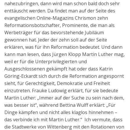
nahezubringen, dann wird man schon bald doch sehr
enttäuscht werden. Da findet man auf der Seite des
evangelischen Online-Magazins Chrismon zehn
Reformationsbotschafter, Prominente, die man als
Werbeträger für das bevorstehende Jubiläum
gewonnen hat. Jeder der zehn soll auf der Seite
erklären, was für ihn Reformation bedeutet. Und dann
kann man lesen, dass Jürgen Klopp Martin Luther mag,
weil er für die Unterprivilegierten und
Ausgeschlossenen gekämpft hat oder dass Katrin
Göring-Eckardt sich durch die Reformation angespornt
sieht, für Gerechtigkeit, Demokratie und Freiheit
einzutreten. Frauke Ludowig erklärt, für sie bedeute
Martin Luther: „Immer auf der Suche zu sein nach dem,
was besser ist“, während Bettina Wulff erklärt: „Für
Dinge kämpfen und nicht alles klaglos hinnehmen –
das verbinde ich mit Martin Luther.“ Ich vermute, dass
die Stadtwerke von Wittenberg mit den Rotationen von