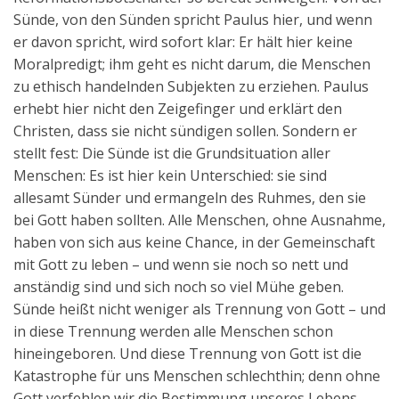
Sünde, von den Sünden spricht Paulus hier, und wenn
er davon spricht, wird sofort klar: Er hält hier keine
Moralpredigt; ihm geht es nicht darum, die Menschen
zu ethisch handelnden Subjekten zu erziehen. Paulus
erhebt hier nicht den Zeigefinger und erklärt den
Christen, dass sie nicht sündigen sollen. Sondern er
stellt fest: Die Sünde ist die Grundsituation aller
Menschen: Es ist hier kein Unterschied: sie sind
allesamt Sünder und ermangeln des Ruhmes, den sie
bei Gott haben sollten. Alle Menschen, ohne Ausnahme,
haben von sich aus keine Chance, in der Gemeinschaft
mit Gott zu leben – und wenn sie noch so nett und
anständig sind und sich noch so viel Mühe geben.
Sünde heißt nicht weniger als Trennung von Gott – und
in diese Trennung werden alle Menschen schon
hineingeboren. Und diese Trennung von Gott ist die
Katastrophe für uns Menschen schlechthin; denn ohne
Gott verfehlen wir die Bestimmung unseres Lebens,