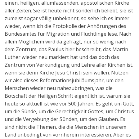
einen, heiligen, allumfassenden, apostolischen Kirche
aller Zeiten. Sie ist heute nicht sonderlich beliebt, sie ist
zumeist sogar völlig unbekannt, so sehe ich es immer
wieder, wenn ich die Protokolle der Anhörungen des
Bundesamtes für Migration und Flüchtlinge lese. Nach
allem Möglichem wird da gefragt, nur so wenig nach
dem Zentrum, das Paulus hier beschreibt, das Martin
Luther wieder neu markiert hat und das doch das
Zentrum von Verkündigung und Lehre aller Kirchen ist,
wenn sie denn Kirche Jesu Christi sein wollen. Nutzen
wir also dieses Reformationsjubiläumsjahr, um den
Menschen wieder neu nahezubringen, was die
Botschaft der Heiligen Schrift eigentlich ist, warum sie
heute so aktuell ist wie vor 500 Jahren. Es geht um Gott,
um die Sünde, um die Gerechtigkeit Gottes, um Christus
und die Vergebung der Sünden, um den Glauben. Es
sind nicht die Themen, die die Menschen in unserem
Land unbedingt von vornherein interessieren. Aber es