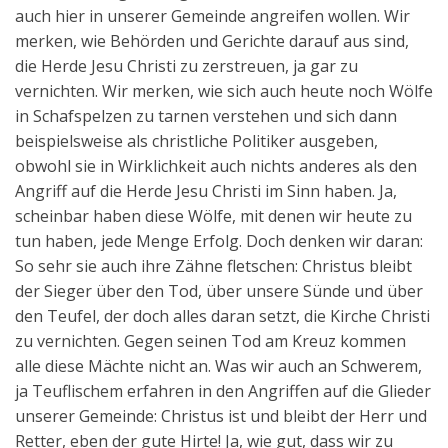
auch hier in unserer Gemeinde angreifen wollen. Wir
merken, wie Behörden und Gerichte darauf aus sind,
die Herde Jesu Christi zu zerstreuen, ja gar zu
vernichten. Wir merken, wie sich auch heute noch Wölfe
in Schafspelzen zu tarnen verstehen und sich dann
beispielsweise als christliche Politiker ausgeben,
obwohl sie in Wirklichkeit auch nichts anderes als den
Angriff auf die Herde Jesu Christi im Sinn haben. Ja,
scheinbar haben diese Wölfe, mit denen wir heute zu
tun haben, jede Menge Erfolg. Doch denken wir daran:
So sehr sie auch ihre Zähne fletschen: Christus bleibt
der Sieger über den Tod, über unsere Sünde und über
den Teufel, der doch alles daran setzt, die Kirche Christi
zu vernichten. Gegen seinen Tod am Kreuz kommen
alle diese Mächte nicht an. Was wir auch an Schwerem,
ja Teuflischem erfahren in den Angriffen auf die Glieder
unserer Gemeinde: Christus ist und bleibt der Herr und
Retter, eben der gute Hirte! Ja, wie gut, dass wir zu