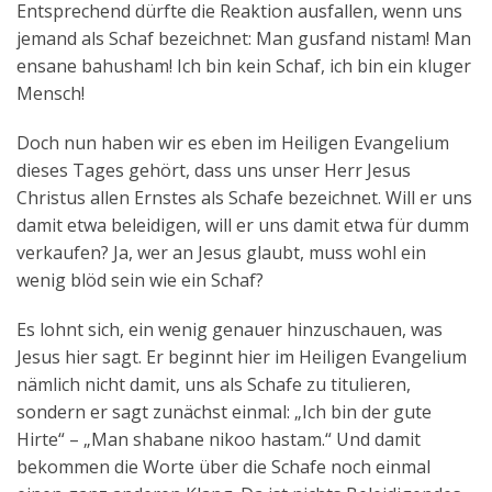
Entsprechend dürfte die Reaktion ausfallen, wenn uns
Aktuelles
jemand als Schaf bezeichnet: Man gusfand nistam! Man
ensane bahusham! Ich bin kein Schaf, ich bin ein kluger
Kontakt
Mensch!
English
Doch nun haben wir es eben im Heiligen Evangelium
dieses Tages gehört, dass uns unser Herr Jesus
Christus allen Ernstes als Schafe bezeichnet. Will er uns
damit etwa beleidigen, will er uns damit etwa für dumm
verkaufen? Ja, wer an Jesus glaubt, muss wohl ein
wenig blöd sein wie ein Schaf?
Es lohnt sich, ein wenig genauer hinzuschauen, was
Jesus hier sagt. Er beginnt hier im Heiligen Evangelium
nämlich nicht damit, uns als Schafe zu titulieren,
sondern er sagt zunächst einmal: „Ich bin der gute
Hirte“ – „Man shabane nikoo hastam.“ Und damit
bekommen die Worte über die Schafe noch einmal