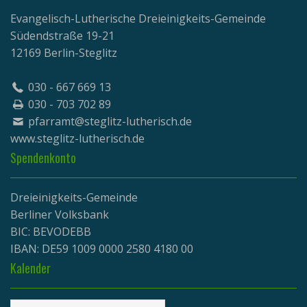
Evangelisch-Lutherische Dreieinigkeits-Gemeinde
Südendstraße 19-21
12169 Berlin-Steglitz
030 - 667 669 13
030 - 703 702 89
pfarramt@steglitz-lutherisch.de
www.
steglitz-lutherisch.de
Spendenkonto
Dreieinigkeits-Gemeinde
Berliner Volksbank
BIC: BEVODEBB
IBAN: DE59 1009 0000 2580 4180 00
Kalender