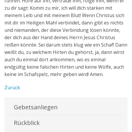
führen. Höre auf ihn, vertraue ihm, folge ihm, wenn er
zu dir sagt: Komm zu mir, ich will dich stärken mit
meinem Leib und mit meinem Blut! Wenn Christus sich
mit dir im Heiligen Mahl verbindet, dann gibt es nichts
und niemanden, der diese Verbindung lösen könnte,
der dich aus der Hand deines Herrn Jesus Christus
reißen könnte. Sei darum stets klug wie ein Schaf! Dann
weißt du, zu welchem Hirten du gehörst, ja, dann wirst
auch du einmal dort ankommen, wo es einmal
endgültig keine falschen Hirten und keine Wölfe, auch
keine im Schafspelz, mehr geben wird! Amen.
Zurück
Gebetsanliegen
Rückblick