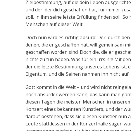
Zielbestimmung, auf die dein Leben ausgerichtet
und der, der dich geschaffen hat, für immer zu
soll, in ihm seine letzte Erfüllung finden soll. So
Menschen auf dieser Welt.
Doch nun wird es richtig absurd: Der, durch den
denen, die er geschaffen hat, will gemeinsam m
geschaffen worden sind. Doch die, die er geschaf
nichts zu tun haben. Was für ein Irrsinn! Mit de
der die letzte Bestimmung unseres Lebens ist, er
Eigentum; und die Seinen nahmen ihn nicht auf!
Gott kommt in die Welt – und wird nicht reingel
noch absurder werden kann, das kann man ganz 
diesen Tagen die meisten Menschen in unserem 
Konzert eines bekannten Künstlers, und der wü
darauf bestehen, dass sie diesen Künstler nun a
Leute stattdessen in der Konzerthalle sagen wür