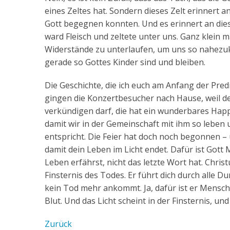
eines Zeltes hat. Sondern dieses Zelt erinnert 
Gott begegnen konnten. Und es erinnert an die
ward Fleisch und zeltete unter uns. Ganz klein m
Widerstände zu unterlaufen, um uns so nahezuk
gerade so Gottes Kinder sind und bleiben.
Die Geschichte, die ich euch am Anfang der Pred
gingen die Konzertbesucher nach Hause, weil de
verkündigen darf, die hat ein wunderbares Happ
damit wir in der Gemeinschaft mit ihm so lebe
entspricht. Die Feier hat doch noch begonnen –
damit dein Leben im Licht endet. Dafür ist Gott
Leben erfährst, nicht das letzte Wort hat. Christus
Finsternis des Todes. Er führt dich durch alle D
kein Tod mehr ankommt. Ja, dafür ist er Mensc
Blut. Und das Licht scheint in der Finsternis, und
Zurück