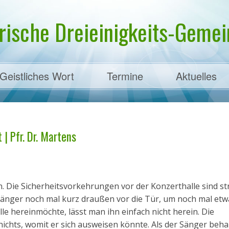
rische Dreieinigkeits-Gemein
Geistliches Wort
Termine
Aktuelles
ens
 | Pfr. Dr. Martens
. Die Sicherheitsvorkehrungen vor der Konzerthalle sind st
 Sänger noch mal kurz draußen vor die Tür, um noch mal etw
le hereinmöchte, lässt man ihn einfach nicht herein. Die
 nichts, womit er sich ausweisen könnte. Als der Sänger beha