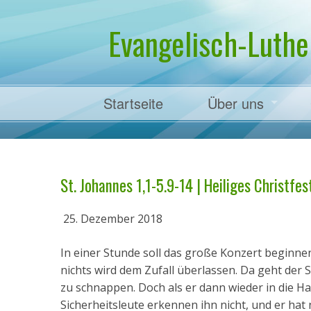
Evangelisch-Luthe
Startseite
Über uns
Pfarrer Dr. Mart
St. Johannes 1,1-5.9-14 | Heiliges Christfest
25. Dezember 2018
In einer Stunde soll das große Konzert beginnen
nichts wird dem Zufall überlassen. Da geht der
zu schnappen. Doch als er dann wieder in die Hal
Sicherheitsleute erkennen ihn nicht, und er hat