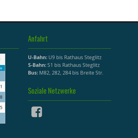
Anfahrt
U-Bahn:
U9 bis Rathaus Steglitz
>
S-Bahn:
S1 bis Rathaus Steglitz
o
Bus:
M82, 282, 284 bis Breite Str.
1
Soziale Netzwerke
8
5