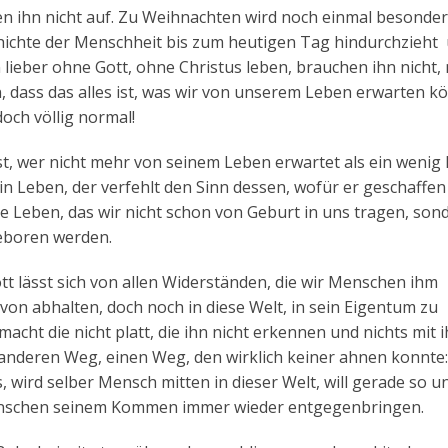
en ihn nicht auf. Zu Weihnachten wird noch einmal besonde
chichte der Menschheit bis zum heutigen Tag hindurchzieht
 lieber ohne Gott, ohne Christus leben, brauchen ihn nicht
, dass das alles ist, was wir von unserem Leben erwarten k
doch völlig normal!
, wer nicht mehr von seinem Leben erwartet als ein wenig 
n Leben, der verfehlt den Sinn dessen, wofür er geschaffen 
ue Leben, das wir nicht schon von Geburt in uns tragen, son
geboren werden.
tt lässt sich von allen Widerständen, die wir Menschen ihm
von abhalten, doch noch in diese Welt, in sein Eigentum zu
acht die nicht platt, die ihn nicht erkennen und nichts mit 
anderen Weg, einen Weg, den wirklich keiner ahnen konnte:
 wird selber Mensch mitten in dieser Welt, will gerade so u
Menschen seinem Kommen immer wieder entgegenbringen.