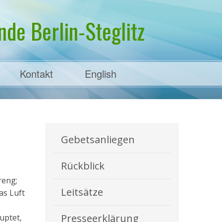
de Berlin-Steglitz
Kontakt
English
Gebetsanliegen
Rückblick
reng;
Leitsätze
as Luft
Presseerklärung
uptet,