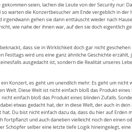
le gekommen seien, lachen die Leute von der Security nur: D
 so warten die Konzertbesucher am Ende vergeblich in der H
nd irgendwann gehen sie dann enttäuscht wieder nach Hause
icht, wie nahe der ihnen war, auf den sie doch eigentlich g
beknackt, dass sie in Wirklichkeit doch gar nicht geschehen
 Festtags wird uns eine ganz ähnliche Geschichte erzählt, j
einesfalls ausgedacht ist, sondern die Realität unseres Leb
m ein Konzert, es geht um unendlich mehr: Es geht um nicht 
n Welt. Diese Welt ist nicht einfach bloß das Produkt eines
 nicht einfach bloß das Produkt eines blinden Zufalls. Sonde
dabei etwas gedacht hat, der in diese Welt, der auch in dei
 hat. Du bist nicht einfach dazu da, dass du hier auf Erden 
ch fortpflanzt und auch daneben vielleicht noch den einen o
r Schöpfer selber eine letzte tiefe Logik hineingelegt, eine