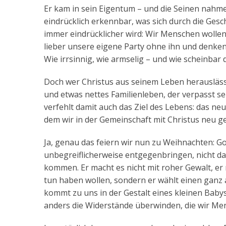
Er kam in sein Eigentum – und die Seinen nahm
eindrücklich erkennbar, was sich durch die Ges
immer eindrücklicher wird: Wir Menschen wollen
lieber unsere eigene Party ohne ihn und denken
Wie irrsinnig, wie armselig – und wie scheinbar 
Doch wer Christus aus seinem Leben herauslässt
und etwas nettes Familienleben, der verpasst sei
verfehlt damit auch das Ziel des Lebens: das ne
dem wir in der Gemeinschaft mit Christus neu 
Ja, genau das feiern wir nun zu Weihnachten: Go
unbegreiflicherweise entgegenbringen, nicht da
kommen. Er macht es nicht mit roher Gewalt, er m
tun haben wollen, sondern er wählt einen ganz 
kommt zu uns in der Gestalt eines kleinen Babys,
anders die Widerstände überwinden, die wir 