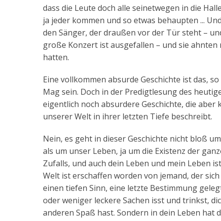
dass die Leute doch alle seinetwegen in die Hal
ja jeder kommen und so etwas behaupten ... Und
den Sänger, der draußen vor der Tür steht – u
große Konzert ist ausgefallen – und sie ahnten n
hatten.
Eine vollkommen absurde Geschichte ist das, so 
Mag sein. Doch in der Predigtlesung des heutigen
eigentlich noch absurdere Geschichte, die aber k
unserer Welt in ihrer letzten Tiefe beschreibt.
Nein, es geht in dieser Geschichte nicht bloß u
als um unser Leben, ja um die Existenz der ganze
Zufalls, und auch dein Leben und mein Leben ist
Welt ist erschaffen worden von jemand, der sich 
einen tiefen Sinn, eine letzte Bestimmung gelegt
oder weniger leckere Sachen isst und trinkst, di
anderen Spaß hast. Sondern in dein Leben hat de