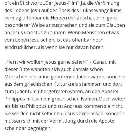
oft ein Stichwort: „Der Jesus-Film“. Ja, die Verfilmung
Aktuelles
des Lebens Jesu auf der Basis des Lukasevangeliums
vermag offenbar die Herzen der Zuschauer in ganz
Kontakt
besonderer Weise anzusprechen und sie zum Glauben
English
an Jesus Christus zu führen. Wenn Menschen etwas
vom Leben Jesu sehen, ist das offenbar noch
eindrücklicher, als wenn sie nur davon hören.
„Herr, wir wollten Jesus gerne sehen!“ – Genau mit
dieser Bitte wandten sich auch damals schon
Menschen, die keine geborenen Juden waren, sondern
aus dem griechischen Kulturkreis stammten und dort
zum Judentum übergetreten waren, an den Apostel
Philippus mit seinem griechischen Namen. Doch weiter
als bis zu Philippus und zu Andreas kommen sie nicht.
Sie werden nicht selber zu Jesus vorgelassen, sondern
müssen sich mit der Vermittlung durch die Apostel
scheinbar begnügen.