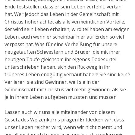
Ende feststellen, dass er sein Leben verfehlt, vertan
hat. Wer jedoch das Leben in der Gemeinschaft mit
Christus höher achtet als alle vermeintlichen Vorteile,
der wird sein Leben erhalten, wird teilhaben am ewigen
Leben, auch wenn er scheinbar hier auf Erden so viel
verpasst hat. Was für eine Verheißung für unsere
neugetauften Schwestern und Brüder, die mit ihrer
heutigen Taufe gleichsam ihr eigenes Todesurteil
unterschrieben haben, sich den Rückweg in ihr
früheres Leben endgültig verbaut haben! Sie sind keine
Verlierer, sie sind Gewinner, weil sie in der
Gemeinschaft mit Christus viel mehr gewinnen, als sie
je in ihrem Leben aufgeben mussten und müssen!
Lassen auch wir uns alle miteinander von diesem
Gesetz des Weizenkorns prägen! Entdecken wir, dass
unser Leben reicher wird, wenn wir nicht zuerst und
vor allem danach fragen, was uns nützt, sondern wir