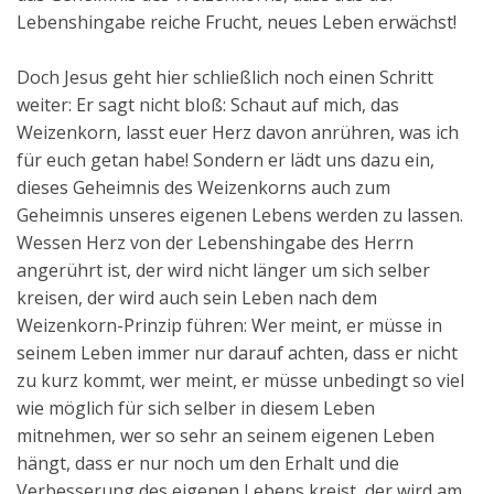
Lebenshingabe reiche Frucht, neues Leben erwächst!
Doch Jesus geht hier schließlich noch einen Schritt
weiter: Er sagt nicht bloß: Schaut auf mich, das
Weizenkorn, lasst euer Herz davon anrühren, was ich
für euch getan habe! Sondern er lädt uns dazu ein,
dieses Geheimnis des Weizenkorns auch zum
Geheimnis unseres eigenen Lebens werden zu lassen.
Wessen Herz von der Lebenshingabe des Herrn
angerührt ist, der wird nicht länger um sich selber
kreisen, der wird auch sein Leben nach dem
Weizenkorn-Prinzip führen: Wer meint, er müsse in
seinem Leben immer nur darauf achten, dass er nicht
zu kurz kommt, wer meint, er müsse unbedingt so viel
wie möglich für sich selber in diesem Leben
mitnehmen, wer so sehr an seinem eigenen Leben
hängt, dass er nur noch um den Erhalt und die
Verbesserung des eigenen Lebens kreist, der wird am