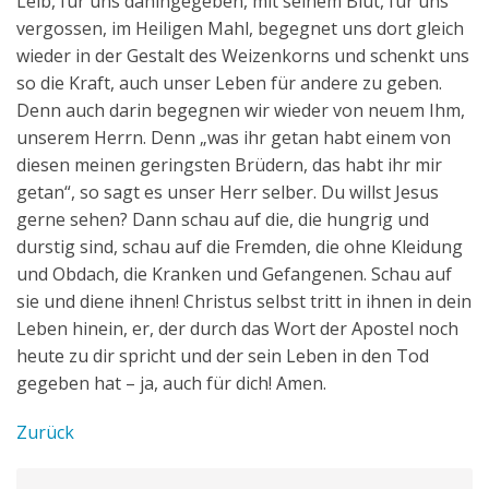
Leib, für uns dahingegeben, mit seinem Blut, für uns
vergossen, im Heiligen Mahl, begegnet uns dort gleich
wieder in der Gestalt des Weizenkorns und schenkt uns
so die Kraft, auch unser Leben für andere zu geben.
Denn auch darin begegnen wir wieder von neuem Ihm,
unserem Herrn. Denn „was ihr getan habt einem von
diesen meinen geringsten Brüdern, das habt ihr mir
getan“, so sagt es unser Herr selber. Du willst Jesus
gerne sehen? Dann schau auf die, die hungrig und
durstig sind, schau auf die Fremden, die ohne Kleidung
und Obdach, die Kranken und Gefangenen. Schau auf
sie und diene ihnen! Christus selbst tritt in ihnen in dein
Leben hinein, er, der durch das Wort der Apostel noch
heute zu dir spricht und der sein Leben in den Tod
gegeben hat – ja, auch für dich! Amen.
Zurück