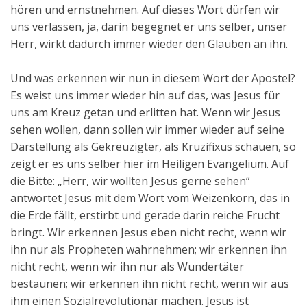
hören und ernstnehmen. Auf dieses Wort dürfen wir
uns verlassen, ja, darin begegnet er uns selber, unser
Herr, wirkt dadurch immer wieder den Glauben an ihn.
Und was erkennen wir nun in diesem Wort der Apostel?
Es weist uns immer wieder hin auf das, was Jesus für
uns am Kreuz getan und erlitten hat. Wenn wir Jesus
sehen wollen, dann sollen wir immer wieder auf seine
Darstellung als Gekreuzigter, als Kruzifixus schauen, so
zeigt er es uns selber hier im Heiligen Evangelium. Auf
die Bitte: „Herr, wir wollten Jesus gerne sehen“
antwortet Jesus mit dem Wort vom Weizenkorn, das in
die Erde fällt, erstirbt und gerade darin reiche Frucht
bringt. Wir erkennen Jesus eben nicht recht, wenn wir
ihn nur als Propheten wahrnehmen; wir erkennen ihn
nicht recht, wenn wir ihn nur als Wundertäter
bestaunen; wir erkennen ihn nicht recht, wenn wir aus
ihm einen Sozialrevolutionär machen. Jesus ist