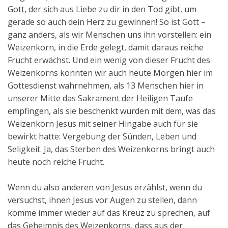
Gott, der sich aus Liebe zu dir in den Tod gibt, um
gerade so auch dein Herz zu gewinnen! So ist Gott –
ganz anders, als wir Menschen uns ihn vorstellen: ein
Weizenkorn, in die Erde gelegt, damit daraus reiche
Frucht erwächst. Und ein wenig von dieser Frucht des
Weizenkorns konnten wir auch heute Morgen hier im
Gottesdienst wahrnehmen, als 13 Menschen hier in
unserer Mitte das Sakrament der Heiligen Taufe
empfingen, als sie beschenkt wurden mit dem, was das
Weizenkorn Jesus mit seiner Hingabe auch für sie
bewirkt hatte: Vergebung der Sünden, Leben und
Seligkeit. Ja, das Sterben des Weizenkorns bringt auch
heute noch reiche Frucht.
Wenn du also anderen von Jesus erzählst, wenn du
versuchst, ihnen Jesus vor Augen zu stellen, dann
komme immer wieder auf das Kreuz zu sprechen, auf
das Geheimnis des Weizenkorns, dass aus der