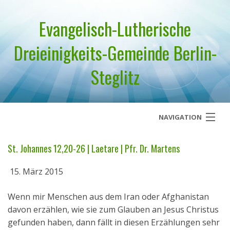
Evangelisch-Lutherische
Dreieinigkeits-Gemeinde Berlin-
Steglitz
NAVIGATION
Startseite
St. Johannes 12,20-26 | Laetare | Pfr. Dr. Martens
Über uns
15. März 2015
Geistliches Wort
Wenn mir Menschen aus dem Iran oder Afghanistan
davon erzählen, wie sie zum Glauben an Jesus Christus
Termine
gefunden haben, dann fällt in diesen Erzählungen sehr