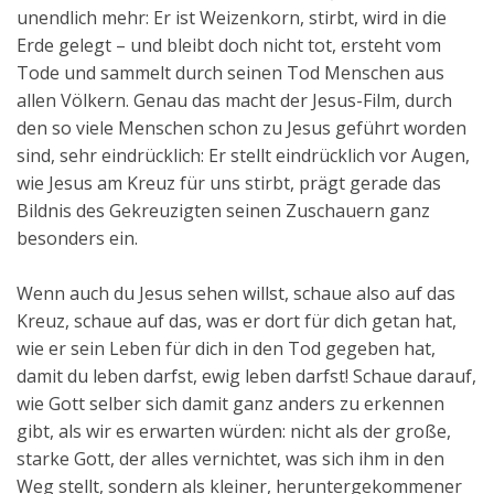
unendlich mehr: Er ist Weizenkorn, stirbt, wird in die
Erde gelegt – und bleibt doch nicht tot, ersteht vom
Tode und sammelt durch seinen Tod Menschen aus
allen Völkern. Genau das macht der Jesus-Film, durch
den so viele Menschen schon zu Jesus geführt worden
sind, sehr eindrücklich: Er stellt eindrücklich vor Augen,
wie Jesus am Kreuz für uns stirbt, prägt gerade das
Bildnis des Gekreuzigten seinen Zuschauern ganz
besonders ein.
Wenn auch du Jesus sehen willst, schaue also auf das
Kreuz, schaue auf das, was er dort für dich getan hat,
wie er sein Leben für dich in den Tod gegeben hat,
damit du leben darfst, ewig leben darfst! Schaue darauf,
wie Gott selber sich damit ganz anders zu erkennen
gibt, als wir es erwarten würden: nicht als der große,
starke Gott, der alles vernichtet, was sich ihm in den
Weg stellt, sondern als kleiner, heruntergekommener