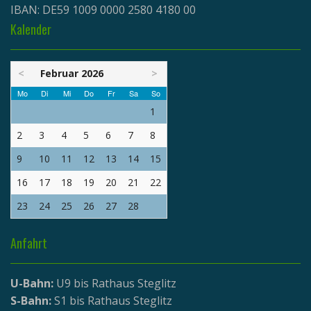
IBAN: DE59 1009 0000 2580 4180 00
Kalender
<
Februar 2026
>
Mo
Di
Mi
Do
Fr
Sa
So
1
2
3
4
5
6
7
8
9
10
11
12
13
14
15
16
17
18
19
20
21
22
23
24
25
26
27
28
Anfahrt
U-Bahn:
U9 bis Rathaus Steglitz
S-Bahn:
S1 bis Rathaus Steglitz