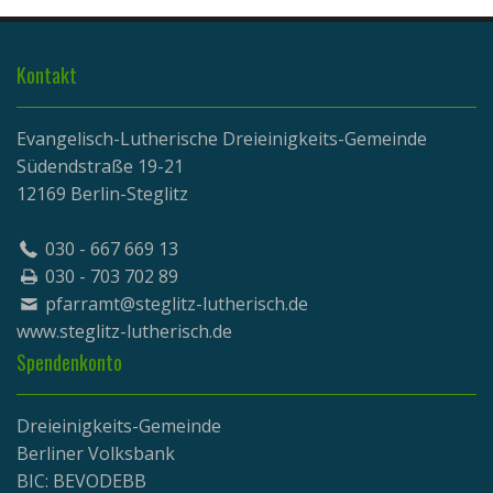
Kontakt
Evangelisch-Lutherische Dreieinigkeits-Gemeinde
Südendstraße 19-21
12169 Berlin-Steglitz
030 - 667 669 13
030 - 703 702 89
pfarramt@steglitz-lutherisch.de
www.
steglitz-lutherisch.de
Spendenkonto
Dreieinigkeits-Gemeinde
Berliner Volksbank
BIC: BEVODEBB