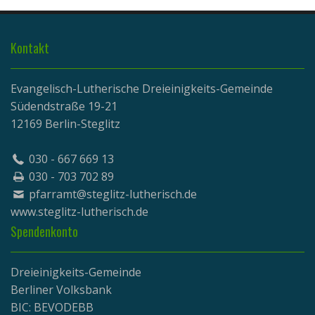
Kontakt
Evangelisch-Lutherische Dreieinigkeits-Gemeinde
Südendstraße 19-21
12169 Berlin-Steglitz
030 - 667 669 13
030 - 703 702 89
pfarramt@steglitz-lutherisch.de
www.
steglitz-lutherisch.de
Spendenkonto
Dreieinigkeits-Gemeinde
Berliner Volksbank
BIC: BEVODEBB