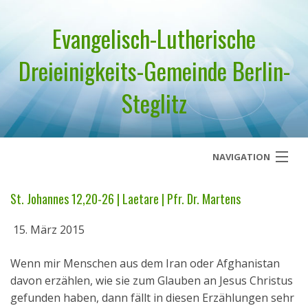
Evangelisch-Lutherische
Dreieinigkeits-Gemeinde Berlin-
Steglitz
NAVIGATION
Startseite
St. Johannes 12,20-26 | Laetare | Pfr. Dr. Martens
Über uns
15. März 2015
Geistliches Wort
Wenn mir Menschen aus dem Iran oder Afghanistan
davon erzählen, wie sie zum Glauben an Jesus Christus
Termine
gefunden haben, dann fällt in diesen Erzählungen sehr