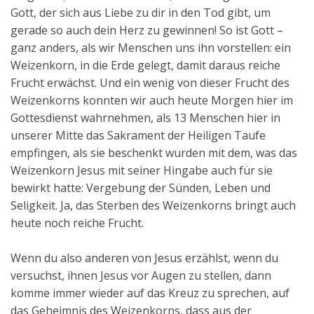
Gott, der sich aus Liebe zu dir in den Tod gibt, um
gerade so auch dein Herz zu gewinnen! So ist Gott –
ganz anders, als wir Menschen uns ihn vorstellen: ein
Weizenkorn, in die Erde gelegt, damit daraus reiche
Frucht erwächst. Und ein wenig von dieser Frucht des
Weizenkorns konnten wir auch heute Morgen hier im
Gottesdienst wahrnehmen, als 13 Menschen hier in
unserer Mitte das Sakrament der Heiligen Taufe
empfingen, als sie beschenkt wurden mit dem, was das
Weizenkorn Jesus mit seiner Hingabe auch für sie
bewirkt hatte: Vergebung der Sünden, Leben und
Seligkeit. Ja, das Sterben des Weizenkorns bringt auch
heute noch reiche Frucht.
Wenn du also anderen von Jesus erzählst, wenn du
versuchst, ihnen Jesus vor Augen zu stellen, dann
komme immer wieder auf das Kreuz zu sprechen, auf
das Geheimnis des Weizenkorns, dass aus der