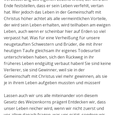
Ende feststellen, dass er sein Leben verfehlt, vertan
hat. Wer jedoch das Leben in der Gemeinschaft mit
Christus höher achtet als alle vermeintlichen Vorteile,
der wird sein Leben erhalten, wird teilhaben am ewigen
Leben, auch wenn er scheinbar hier auf Erden so viel
verpasst hat. Was für eine Verheißung für unsere
neugetauften Schwestern und Brüder, die mit ihrer
heutigen Taufe gleichsam ihr eigenes Todesurteil
unterschrieben haben, sich den Rückweg in ihr
früheres Leben endgültig verbaut haben! Sie sind keine
Verlierer, sie sind Gewinner, weil sie in der
Gemeinschaft mit Christus viel mehr gewinnen, als sie
je in ihrem Leben aufgeben mussten und müssen!
Lassen auch wir uns alle miteinander von diesem
Gesetz des Weizenkorns prägen! Entdecken wir, dass
unser Leben reicher wird, wenn wir nicht zuerst und
vor allem danach fragen, was uns nützt, sondern wir