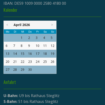
IBAN: DE59 1009 0000 2580 4180 00
Kalender
<
April 2026
>
Mo
Di
Mi
Do
Fr
Sa
So
1
2
3
4
5
6
7
8
9
10
11
12
13
14
15
16
17
18
19
20
21
22
23
24
25
26
27
28
29
30
Anfahrt
U-Bahn:
U9 bis Rathaus Steglitz
S-Bahn:
S1 bis Rathaus Steglitz