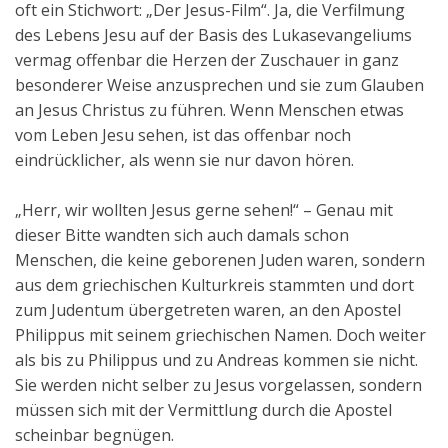
oft ein Stichwort: „Der Jesus-Film“. Ja, die Verfilmung
Aktuelles
des Lebens Jesu auf der Basis des Lukasevangeliums
vermag offenbar die Herzen der Zuschauer in ganz
Kontakt
besonderer Weise anzusprechen und sie zum Glauben
English
an Jesus Christus zu führen. Wenn Menschen etwas
vom Leben Jesu sehen, ist das offenbar noch
eindrücklicher, als wenn sie nur davon hören.
„Herr, wir wollten Jesus gerne sehen!“ – Genau mit
dieser Bitte wandten sich auch damals schon
Menschen, die keine geborenen Juden waren, sondern
aus dem griechischen Kulturkreis stammten und dort
zum Judentum übergetreten waren, an den Apostel
Philippus mit seinem griechischen Namen. Doch weiter
als bis zu Philippus und zu Andreas kommen sie nicht.
Sie werden nicht selber zu Jesus vorgelassen, sondern
müssen sich mit der Vermittlung durch die Apostel
scheinbar begnügen.