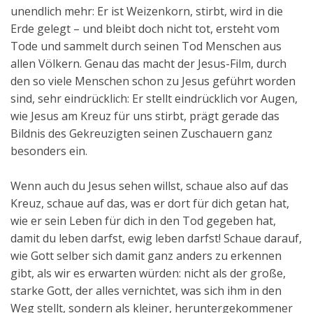
unendlich mehr: Er ist Weizenkorn, stirbt, wird in die
Erde gelegt – und bleibt doch nicht tot, ersteht vom
Tode und sammelt durch seinen Tod Menschen aus
allen Völkern. Genau das macht der Jesus-Film, durch
den so viele Menschen schon zu Jesus geführt worden
sind, sehr eindrücklich: Er stellt eindrücklich vor Augen,
wie Jesus am Kreuz für uns stirbt, prägt gerade das
Bildnis des Gekreuzigten seinen Zuschauern ganz
besonders ein.
Wenn auch du Jesus sehen willst, schaue also auf das
Kreuz, schaue auf das, was er dort für dich getan hat,
wie er sein Leben für dich in den Tod gegeben hat,
damit du leben darfst, ewig leben darfst! Schaue darauf,
wie Gott selber sich damit ganz anders zu erkennen
gibt, als wir es erwarten würden: nicht als der große,
starke Gott, der alles vernichtet, was sich ihm in den
Weg stellt, sondern als kleiner, heruntergekommener