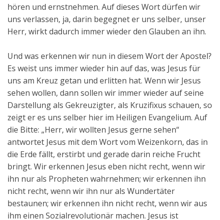
hören und ernstnehmen. Auf dieses Wort dürfen wir
uns verlassen, ja, darin begegnet er uns selber, unser
Herr, wirkt dadurch immer wieder den Glauben an ihn.
Und was erkennen wir nun in diesem Wort der Apostel?
Es weist uns immer wieder hin auf das, was Jesus für
uns am Kreuz getan und erlitten hat. Wenn wir Jesus
sehen wollen, dann sollen wir immer wieder auf seine
Darstellung als Gekreuzigter, als Kruzifixus schauen, so
zeigt er es uns selber hier im Heiligen Evangelium. Auf
die Bitte: „Herr, wir wollten Jesus gerne sehen“
antwortet Jesus mit dem Wort vom Weizenkorn, das in
die Erde fällt, erstirbt und gerade darin reiche Frucht
bringt. Wir erkennen Jesus eben nicht recht, wenn wir
ihn nur als Propheten wahrnehmen; wir erkennen ihn
nicht recht, wenn wir ihn nur als Wundertäter
bestaunen; wir erkennen ihn nicht recht, wenn wir aus
ihm einen Sozialrevolutionär machen. Jesus ist