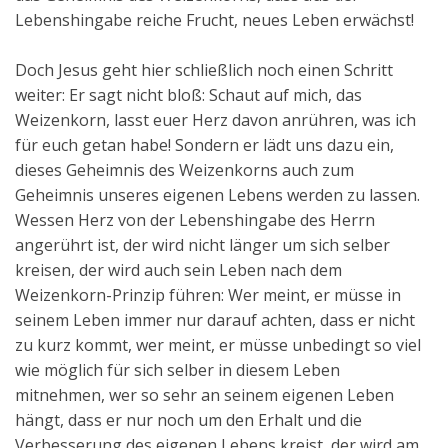
Lebenshingabe reiche Frucht, neues Leben erwächst!
Doch Jesus geht hier schließlich noch einen Schritt
weiter: Er sagt nicht bloß: Schaut auf mich, das
Weizenkorn, lasst euer Herz davon anrühren, was ich
für euch getan habe! Sondern er lädt uns dazu ein,
dieses Geheimnis des Weizenkorns auch zum
Geheimnis unseres eigenen Lebens werden zu lassen.
Wessen Herz von der Lebenshingabe des Herrn
angerührt ist, der wird nicht länger um sich selber
kreisen, der wird auch sein Leben nach dem
Weizenkorn-Prinzip führen: Wer meint, er müsse in
seinem Leben immer nur darauf achten, dass er nicht
zu kurz kommt, wer meint, er müsse unbedingt so viel
wie möglich für sich selber in diesem Leben
mitnehmen, wer so sehr an seinem eigenen Leben
hängt, dass er nur noch um den Erhalt und die
Verbesserung des eigenen Lebens kreist, der wird am