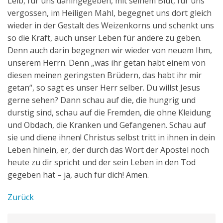
Leib, für uns dahingegeben, mit seinem Blut, für uns
vergossen, im Heiligen Mahl, begegnet uns dort gleich
wieder in der Gestalt des Weizenkorns und schenkt uns
so die Kraft, auch unser Leben für andere zu geben.
Denn auch darin begegnen wir wieder von neuem Ihm,
unserem Herrn. Denn „was ihr getan habt einem von
diesen meinen geringsten Brüdern, das habt ihr mir
getan“, so sagt es unser Herr selber. Du willst Jesus
gerne sehen? Dann schau auf die, die hungrig und
durstig sind, schau auf die Fremden, die ohne Kleidung
und Obdach, die Kranken und Gefangenen. Schau auf
sie und diene ihnen! Christus selbst tritt in ihnen in dein
Leben hinein, er, der durch das Wort der Apostel noch
heute zu dir spricht und der sein Leben in den Tod
gegeben hat – ja, auch für dich! Amen.
Zurück