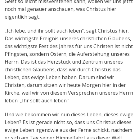
Geist so leicht missverstehen kann, wollen wir uns jetzt
noch mal genauer anschauen, was Christus hier
eigentlich sagt.
„Ich lebe, und ihr sollt auch leben“, sagt Christus hier.
Das wichtigste Ereignis unseres christlichen Glaubens,
das wichtigste Fest des Jahres für uns Christen ist nicht
Pfingsten, sondern Ostern, die Auferstehung unseres
Herrn. Das ist das Herzstück und Zentrum unseres
christlichen Glaubens, dass wir durch Christus das
Leben, das ewige Leben haben. Darum sind wir
Christen, darum sitzen wir heute Morgen hier in der
Kirche, weil wir von diesem Versprechen unseres Herrn
leben: „Ihr sollt auch leben.“
Und wie bekommen wir nun dieses Leben, dieses ewige
Leben? Es ist gerade nicht so, dass uns Christus dieses
ewige Leben irgendwie aus der Ferne schickt, nachdem
er sich am Tag seiner Himmelfahrt aus dieser Welt