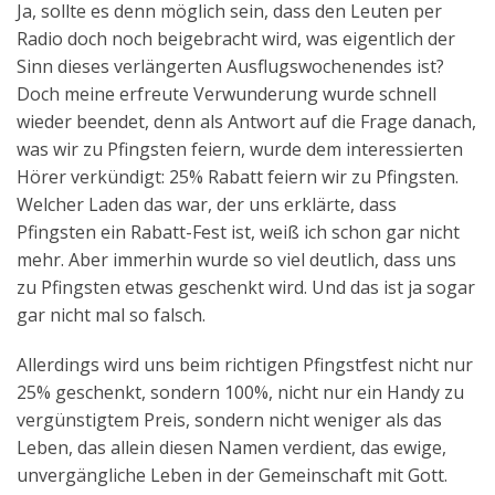
Ja, sollte es denn möglich sein, dass den Leuten per
Aktuelles
Radio doch noch beigebracht wird, was eigentlich der
Sinn dieses verlängerten Ausflugswochenendes ist?
Kontakt
Doch meine erfreute Verwunderung wurde schnell
English
wieder beendet, denn als Antwort auf die Frage danach,
was wir zu Pfingsten feiern, wurde dem interessierten
Hörer verkündigt: 25% Rabatt feiern wir zu Pfingsten.
Welcher Laden das war, der uns erklärte, dass
Pfingsten ein Rabatt-Fest ist, weiß ich schon gar nicht
mehr. Aber immerhin wurde so viel deutlich, dass uns
zu Pfingsten etwas geschenkt wird. Und das ist ja sogar
gar nicht mal so falsch.
Allerdings wird uns beim richtigen Pfingstfest nicht nur
25% geschenkt, sondern 100%, nicht nur ein Handy zu
vergünstigtem Preis, sondern nicht weniger als das
Leben, das allein diesen Namen verdient, das ewige,
unvergängliche Leben in der Gemeinschaft mit Gott.