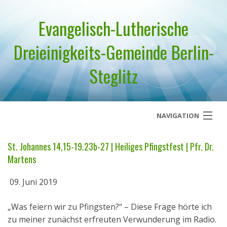
Evangelisch-Lutherische
Dreieinigkeits-Gemeinde Berlin-
Steglitz
NAVIGATION
Startseite
St. Johannes 14,15-19.23b-27 | Heiliges Pfingstfest | Pfr. Dr.
Martens
Über uns
09. Juni 2019
Geistliches Wort
„Was feiern wir zu Pfingsten?“ – Diese Frage hörte ich
Termine
zu meiner zunächst erfreuten Verwunderung im Radio.