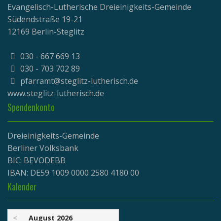
Evangelisch-Lutherische Dreieinigkeits-Gemeinde
Südendstraße 19-21
12169 Berlin-Steglitz
030 - 667 669 13
030 - 703 702 89
pfarramt@steglitz-lutherisch.de
www.
steglitz-lutherisch.de
Spendenkonto
Dreieinigkeits-Gemeinde
Berliner Volksbank
BIC: BEVODEBB
IBAN: DE59 1009 0000 2580 4180 00
Kalender
<
August 2026