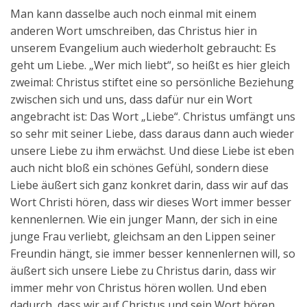
Man kann dasselbe auch noch einmal mit einem
anderen Wort umschreiben, das Christus hier in
unserem Evangelium auch wiederholt gebraucht: Es
geht um Liebe. „Wer mich liebt“, so heißt es hier gleich
zweimal: Christus stiftet eine so persönliche Beziehung
zwischen sich und uns, dass dafür nur ein Wort
angebracht ist: Das Wort „Liebe“. Christus umfängt uns
so sehr mit seiner Liebe, dass daraus dann auch wieder
unsere Liebe zu ihm erwächst. Und diese Liebe ist eben
auch nicht bloß ein schönes Gefühl, sondern diese
Liebe äußert sich ganz konkret darin, dass wir auf das
Wort Christi hören, dass wir dieses Wort immer besser
kennenlernen. Wie ein junger Mann, der sich in eine
junge Frau verliebt, gleichsam an den Lippen seiner
Freundin hängt, sie immer besser kennenlernen will, so
äußert sich unsere Liebe zu Christus darin, dass wir
immer mehr von Christus hören wollen. Und eben
dadurch, dass wir auf Christus und sein Wort hören,