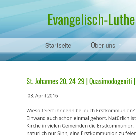
Evangelisch-Luthe
Startseite
Über uns
Pfarrer Dr. Mart
St. Johannes 20, 24-29 | Quasimodogeniti | 
03. April 2016
Wieso feiert ihr denn bei euch Erstkommunion? D
Einwand auch schon einmal gehört. Natürlich ist
Kirche in vielen Gemeinden die Erstkommunion; 
natürlich nur Sinn, eine Erstkommunion zu fei