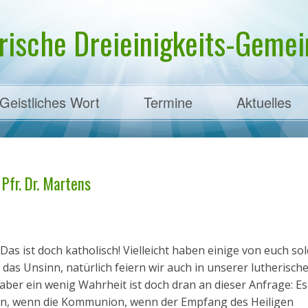
rische Dreieinigkeits-Gemein
Geistliches Wort
Termine
Aktuelles
ens
Pfr. Dr. Martens
as ist doch katholisch! Vielleicht haben einige von euch so
 das Unsinn, natürlich feiern wir auch in unserer lutherisch
aber ein wenig Wahrheit ist doch dran an dieser Anfrage: E
ern, wenn die Kommunion, wenn der Empfang des Heiligen