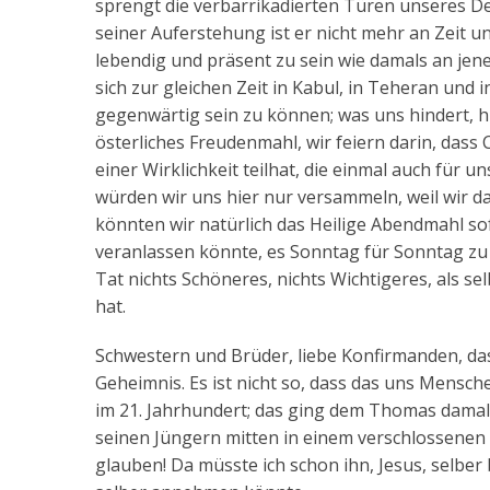
sprengt die verbarrikadierten Türen unseres Denk
seiner Auferstehung ist er nicht mehr an Zeit 
lebendig und präsent zu sein wie damals an jene
sich zur gleichen Zeit in Kabul, in Teheran und
gegenwärtig sein zu können; was uns hindert, hi
österliches Freudenmahl, wir feiern darin, dass
einer Wirklichkeit teilhat, die einmal auch für 
würden wir uns hier nur versammeln, weil wir d
könnten wir natürlich das Heilige Abendmahl so
veranlassen könnte, es Sonntag für Sonntag zu fe
Tat nichts Schöneres, nichts Wichtigeres, als se
hat.
Schwestern und Brüder, liebe Konfirmanden, da
Geheimnis. Es ist nicht so, dass das uns Mensch
im 21. Jahrhundert; das ging dem Thomas damals
seinen Jüngern mitten in einem verschlossenen R
glauben! Da müsste ich schon ihn, Jesus, selbe