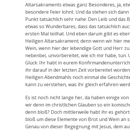
Altarsakraments etwas ganz Besonderes, ja, etwa
besondere Feier lohnt. Und da stehen sich dann 
Punkt tatsächlich sehr nahe: Den Leib und das B
etwas so Wunderbares, dass das tatsächlich a
ersten Mal teilhat. Und eben darum gibt es eb
Heiligen Altarsakrament; denn wenn wir hier me
Wein, wenn hier der lebendige Gott und Herr zu
nebenbei, unvorbereitet, wie ich mir habe, tun
Glück: Ihr habt in eurem Konfirmandenunterricht 
ihr darauf in der letzten Zeit vorbereitet word
Heiligen Abendmahls noch einmal die Geschicht
kann zu verstehen, was ihr gleich erfahren werd
Es ist noch nicht lange her, da haben einige vo
wir denn im christlichen Glauben so ein komisc
denn bloß? Doch mittlerweile habt ihr es gehört
bloß um diese Elemente von Brot und Wein an sic
Genau von dieser Begegnung mit Jesus, dem aufe