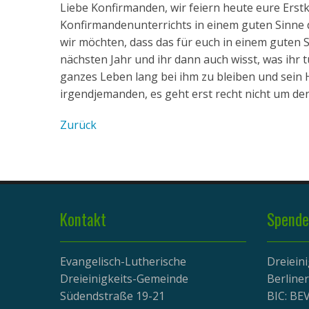
Liebe Konfirmanden, wir feiern heute eure Ers
Konfirmandenunterrichts in einem guten Sinne 
wir möchten, dass das für euch in einem guten S
nächsten Jahr und ihr dann auch wisst, was ihr 
ganzes Leben lang bei ihm zu bleiben und sein 
irgendjemanden, es geht erst recht nicht um de
Zurück
Kontakt
Spende
Evangelisch-Lutherische
Dreiein
Dreieinigkeits-Gemeinde
Berline
Südendstraße 19-21
BIC: B