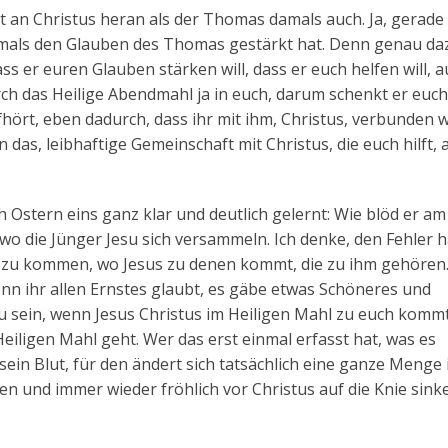
 an Christus heran als der Thomas damals auch. Ja, gerade 
amals den Glauben des Thomas gestärkt hat. Denn genau da
ss er euren Glauben stärken will, dass er euch helfen will, 
rch das Heilige Abendmahl ja in euch, darum schenkt er euch
hört, eben dadurch, dass ihr mit ihm, Christus, verbunden 
as, leibhaftige Gemeinschaft mit Christus, die euch hilft,
stern eins ganz klar und deutlich gelernt: Wie blöd er am
wo die Jünger Jesu sich versammeln. Ich denke, den Fehler h
n zu kommen, wo Jesus zu denen kommt, die zu ihm gehören.
nn ihr allen Ernstes glaubt, es gäbe etwas Schöneres und
u sein, wenn Jesus Christus im Heiligen Mahl zu euch komm
eiligen Mahl geht. Wer das erst einmal erfasst hat, was es
ein Blut, für den ändert sich tatsächlich eine ganze Menge
 und immer wieder fröhlich vor Christus auf die Knie sink