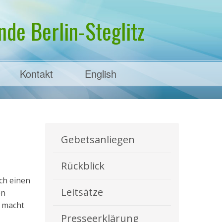
de Berlin-Steglitz
Kontakt
English
Gebetsanliegen
Rückblick
lch einen
Leitsätze
en
s macht
Presseerklärung