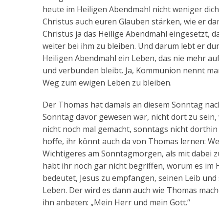
heute im Heiligen Abendmahl nicht weniger dicht
Christus auch euren Glauben stärken, wie er d
Christus ja das Heilige Abendmahl eingesetzt, da
weiter bei ihm zu bleiben. Und darum lebt er du
Heiligen Abendmahl ein Leben, das nie mehr auf
und verbunden bleibt. Ja, Kommunion nennt man d
Weg zum ewigen Leben zu bleiben.
Der Thomas hat damals an diesem Sonntag nach O
Sonntag davor gewesen war, nicht dort zu sein, 
nicht noch mal gemacht, sonntags nicht dorthi
hoffe, ihr könnt auch da von Thomas lernen: We
Wichtigeres am Sonntagmorgen, als mit dabei z
habt ihr noch gar nicht begriffen, worum es im H
bedeutet, Jesus zu empfangen, seinen Leib und s
Leben. Der wird es dann auch wie Thomas machen
ihn anbeten: „Mein Herr und mein Gott.“