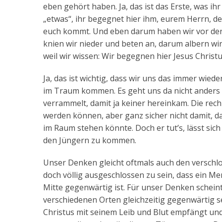
eben gehört haben. Ja, das ist das Erste, was ih
„etwas“, ihr begegnet hier ihm, eurem Herrn, de
euch kommt. Und eben darum haben wir vor den
knien wir nieder und beten an, darum albern wi
weil wir wissen: Wir begegnen hier Jesus Christu
Ja, das ist wichtig, dass wir uns das immer wie
im Traum kommen. Es geht uns da nicht anders 
verrammelt, damit ja keiner hereinkam. Die rech
werden können, aber ganz sicher nicht damit, d
im Raum stehen könnte. Doch er tut’s, lässt sic
den Jüngern zu kommen.
Unser Denken gleicht oftmals auch den verschl
doch völlig ausgeschlossen zu sein, dass ein Me
Mitte gegenwärtig ist. Für unser Denken scheint
verschiedenen Orten gleichzeitig gegenwärtig 
Christus mit seinem Leib und Blut empfängt und