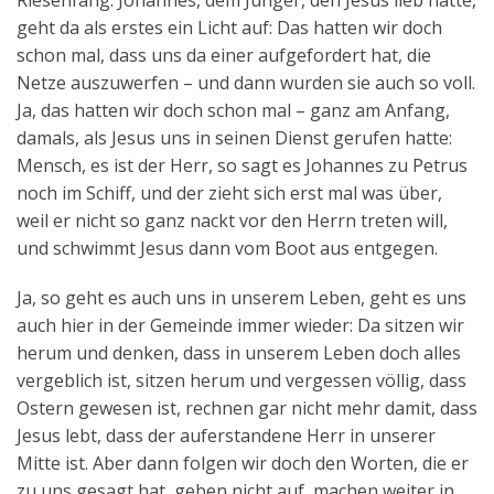
Riesenfang. Johannes, dem Jünger, den Jesus lieb hatte,
geht da als erstes ein Licht auf: Das hatten wir doch
schon mal, dass uns da einer aufgefordert hat, die
Netze auszuwerfen – und dann wurden sie auch so voll.
Ja, das hatten wir doch schon mal – ganz am Anfang,
damals, als Jesus uns in seinen Dienst gerufen hatte:
Mensch, es ist der Herr, so sagt es Johannes zu Petrus
noch im Schiff, und der zieht sich erst mal was über,
weil er nicht so ganz nackt vor den Herrn treten will,
und schwimmt Jesus dann vom Boot aus entgegen.
Ja, so geht es auch uns in unserem Leben, geht es uns
auch hier in der Gemeinde immer wieder: Da sitzen wir
herum und denken, dass in unserem Leben doch alles
vergeblich ist, sitzen herum und vergessen völlig, dass
Ostern gewesen ist, rechnen gar nicht mehr damit, dass
Jesus lebt, dass der auferstandene Herr in unserer
Mitte ist. Aber dann folgen wir doch den Worten, die er
zu uns gesagt hat, geben nicht auf, machen weiter in