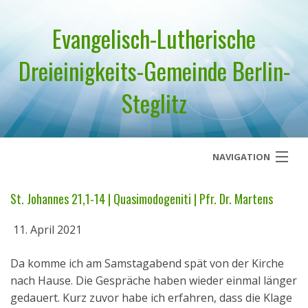
Evangelisch-Lutherische
Dreieinigkeits-Gemeinde Berlin-
Steglitz
NAVIGATION
Startseite
St. Johannes 21,1-14 | Quasimodogeniti | Pfr. Dr. Martens
Über uns
11. April 2021
Geistliches Wort
Da komme ich am Samstagabend spät von der Kirche
nach Hause. Die Gespräche haben wieder einmal länger
Termine
gedauert. Kurz zuvor habe ich erfahren, dass die Klage