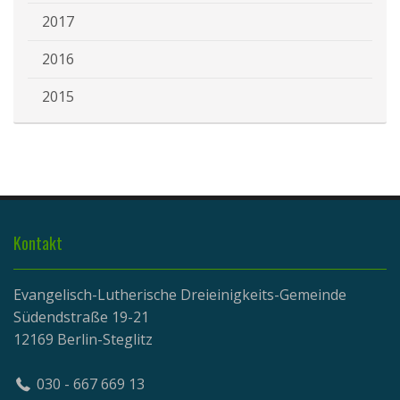
2017
2016
2015
Kontakt
Evangelisch-Lutherische Dreieinigkeits-Gemeinde
Südendstraße 19-21
12169 Berlin-Steglitz
030 - 667 669 13