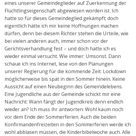
eines unserer Gemeindeglieder auf Zuerkennung der
Aktuelles
Flüchtlingseigenschaft abgewiesen worden ist. Ich
hatte so für dieses Gemeindeglied gekämpft; doch
Kontakt
eigentlich hätte ich mir keine Hoffnungen machen
English
dürfen, denn bei diesem Richter stehen die Urteile, wie
bei vielen anderen auch, immer schon vor der
Gerichtsverhandlung fest – und doch hatte ich es
wieder einmal versucht. Wie immer: Umsonst. Dann
schaue ich ins Internet, lese von den Planungen
unserer Regierung für die kommende Zeit: Lockdown
möglicherweise bis spät in den Sommer hinein. Keine
Aussicht auf einen Neubeginn des Gemeindelebens.
Eine Jugendliche aus der Gemeinde schickt mir eine
Nachricht: Wann fängt der Jugendkreis denn endlich
wieder an? Ich muss ihr antworten: Wohl kaum noch
vor dem Ende der Sommerferien. Auch die beiden
Konfirmandenfreizeiten in den Sommerferien werde ich
wohl abblasen müssen, die Kinderbibelwoche auch. Alle