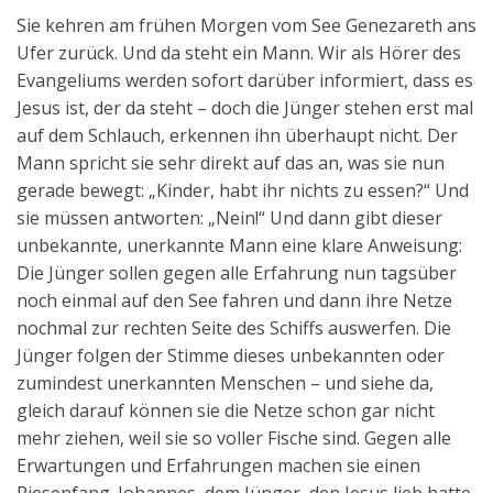
Sie kehren am frühen Morgen vom See Genezareth ans
Ufer zurück. Und da steht ein Mann. Wir als Hörer des
Evangeliums werden sofort darüber informiert, dass es
Jesus ist, der da steht – doch die Jünger stehen erst mal
auf dem Schlauch, erkennen ihn überhaupt nicht. Der
Mann spricht sie sehr direkt auf das an, was sie nun
gerade bewegt: „Kinder, habt ihr nichts zu essen?“ Und
sie müssen antworten: „Nein!“ Und dann gibt dieser
unbekannte, unerkannte Mann eine klare Anweisung:
Die Jünger sollen gegen alle Erfahrung nun tagsüber
noch einmal auf den See fahren und dann ihre Netze
nochmal zur rechten Seite des Schiffs auswerfen. Die
Jünger folgen der Stimme dieses unbekannten oder
zumindest unerkannten Menschen – und siehe da,
gleich darauf können sie die Netze schon gar nicht
mehr ziehen, weil sie so voller Fische sind. Gegen alle
Erwartungen und Erfahrungen machen sie einen