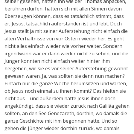
selber gesehen, hatten ihn wie der Thomas anpacken,
berühren dürfen, hatten sich mit allen Sinnen davon
überzeugen können, dass es tatsächlich stimmt, dass
er, Jesus, tatsächlich auferstanden ist und lebt. Doch
Jesus stellt ja mit seiner Auferstehung nicht einfach die
alten Verhältnisse von vor Ostern wieder her. Es geht
nicht alles einfach wieder wie vorher weiter. Sondern
irgendwann war er dann wieder nicht zu sehen, und die
Jünger konnten nicht einfach weiter hinter ihm
hergehen, wie sie es vor seiner Auferstehung gewohnt
gewesen waren. Ja, was sollten sie denn nun machen?
Einfach nur die ganze Woche herumsitzen und warten,
ob Jesus noch einmal zu ihnen kommt? Das hielten sie
nicht aus – und außerdem hatte Jesus ihnen doch
angekündigt, dass sie wieder zurück nach Galiläa gehen
sollten, an den See Genezareth, dorthin, wo damals die
ganze Geschichte mit ihm begonnen hatte. Und so
gehen die Jünger wieder dorthin zurück, wo damals