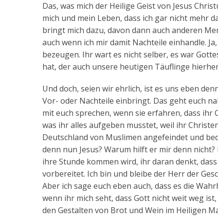
Das, was mich der Heilige Geist von Jesus Christ
mich und mein Leben, dass ich gar nicht mehr da
bringt mich dazu, davon dann auch anderen Men
auch wenn ich mir damit Nachteile einhandle. Ja
bezeugen. Ihr wart es nicht selber, es war Gott
hat, der auch unsere heutigen Täuflinge hierher
Und doch, seien wir ehrlich, ist es uns eben den
Vor- oder Nachteile einbringt. Das geht euch na
mit euch sprechen, wenn sie erfahren, dass ihr
was ihr alles aufgeben musstet, weil ihr Christ
Deutschland von Muslimen angefeindet und bed
denn nun Jesus? Warum hilft er mir denn nicht? 
ihre Stunde kommen wird, ihr daran denkt, dass 
vorbereitet. Ich bin und bleibe der Herr der Gesc
Aber ich sage euch eben auch, dass es die Wahrhei
wenn ihr mich seht, dass Gott nicht weit weg ist
den Gestalten von Brot und Wein im Heiligen Mahl