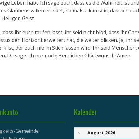
ige Leben habt. Ich sage euch, dass es die Wahrheit ist und 
s Glaubens willen erleidet, niemals allein seid, dass ich eu
Heiligen Geist.
 dass ihr euch taufen lasst, ihr seid nicht blöd, dass ihr Chr
tus den Horizont erweitert hat, die weiter blicken. Ja, ihr se
 ist, der euch nie im Stich lassen wird. Ihr seid Menschen, 
gen. Da sage ich nur noch: Herzlichen Glückwunsch! Amen.
nkonto
Kalender
igkeits-Gemeinde
<
August 2026
r Volksbank