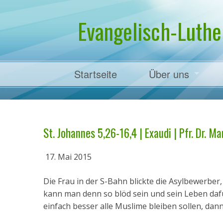
Evangelisch-Luthe
Startseite
Über uns
Pfarrer Dr. Mart
St. Johannes 5,26-16,4 | Exaudi | Pfr. Dr. M
17. Mai 2015
Die Frau in der S-Bahn blickte die Asylbewerber
kann man denn so blöd sein und sein Leben dafü
einfach besser alle Muslime bleiben sollen, dann