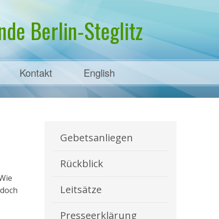
de Berlin-Steglitz
Kontakt
English
Gebetsanliegen
Rückblick
„Wie
Leitsätze
 doch
Presseerklärung