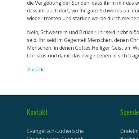
die Vergebung der Sünden, dass ihr in mir das ew
dass ihr auch dort, wo ihr ganz Schweres um eure
wieder trösten und stärken werde durch meinen 
Nein, Schwestern und Brüder, ihr seid nicht blöd,
seid. Ihr seid im Gegenteil Menschen, denen Chris
Menschen, in denen Gottes Heiliger Geist am Werk
Christus und damit das ewige Leben in sich tra
Zurück
Kontakt
Spende
Evangelisch-Lutherische
Dreiein
Dreieinigkeits-Gemeinde
Berline