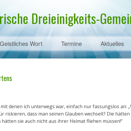
rische Dreieinigkeits-Gemein
Geistliches Wort
Termine
Aktuelles
ens
artens
, mit denen ich unterwegs war, einfach nur fassungslos an: 
r riskieren, dass man seinen Glauben wechselt? Die hätten
 hätten sie auch nicht aus ihrer Heimat fliehen müssen!“