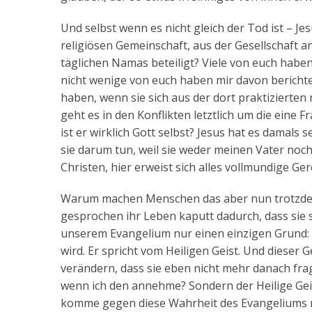
Und selbst wenn es nicht gleich der Tod ist – 
religiösen Gemeinschaft, aus der Gesellschaft 
täglichen Namas beteiligt? Viele von euch haben 
nicht wenige von euch haben mir davon bericht
haben, wenn sie sich aus der dort praktizierte
geht es in den Konflikten letztlich um die eine Fr
ist er wirklich Gott selbst? Jesus hat es dama
sie darum tun, weil sie weder meinen Vater noc
Christen, hier erweist sich alles vollmundige 
Warum machen Menschen das aber nun trotzdem?
gesprochen ihr Leben kaputt dadurch, dass sie 
unserem Evangelium nur einen einzigen Grund: E
wird. Er spricht vom Heiligen Geist. Und dieser 
verändern, dass sie eben nicht mehr danach frage
wenn ich den annehme? Sondern der Heilige Geis
komme gegen diese Wahrheit des Evangeliums n