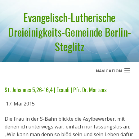
Evangelisch-Lutherische
Dreieinigkeits-Gemeinde Berlin-
Steglitz
NAVIGATION
Startseite
St. Johannes 5,26-16,4 | Exaudi | Pfr. Dr. Martens
Über uns
17. Mai 2015
Geistliches Wort
Die Frau in der S-Bahn blickte die Asylbewerber, mit
denen ich unterwegs war, einfach nur fassungslos an:
Termine
„Wie kann man denn so blöd sein und sein Leben dafür