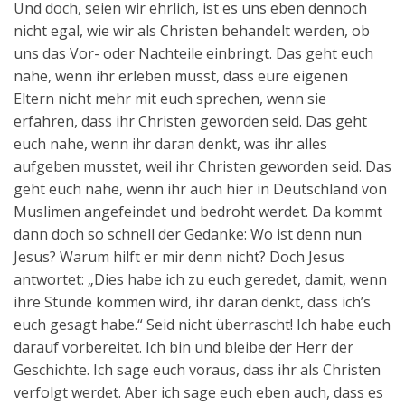
Und doch, seien wir ehrlich, ist es uns eben dennoch
nicht egal, wie wir als Christen behandelt werden, ob
uns das Vor- oder Nachteile einbringt. Das geht euch
nahe, wenn ihr erleben müsst, dass eure eigenen
Eltern nicht mehr mit euch sprechen, wenn sie
erfahren, dass ihr Christen geworden seid. Das geht
euch nahe, wenn ihr daran denkt, was ihr alles
aufgeben musstet, weil ihr Christen geworden seid. Das
geht euch nahe, wenn ihr auch hier in Deutschland von
Muslimen angefeindet und bedroht werdet. Da kommt
dann doch so schnell der Gedanke: Wo ist denn nun
Jesus? Warum hilft er mir denn nicht? Doch Jesus
antwortet: „Dies habe ich zu euch geredet, damit, wenn
ihre Stunde kommen wird, ihr daran denkt, dass ich’s
euch gesagt habe.“ Seid nicht überrascht! Ich habe euch
darauf vorbereitet. Ich bin und bleibe der Herr der
Geschichte. Ich sage euch voraus, dass ihr als Christen
verfolgt werdet. Aber ich sage euch eben auch, dass es