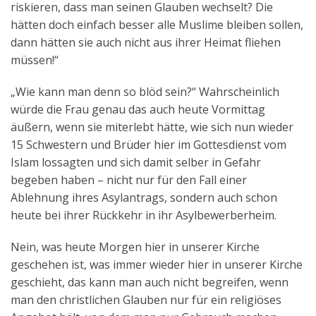
riskieren, dass man seinen Glauben wechselt? Die
Aktuelles
hätten doch einfach besser alle Muslime bleiben sollen,
dann hätten sie auch nicht aus ihrer Heimat fliehen
Kontakt
müssen!“
English
„Wie kann man denn so blöd sein?“ Wahrscheinlich
würde die Frau genau das auch heute Vormittag
äußern, wenn sie miterlebt hätte, wie sich nun wieder
15 Schwestern und Brüder hier im Gottesdienst vom
Islam lossagten und sich damit selber in Gefahr
begeben haben – nicht nur für den Fall einer
Ablehnung ihres Asylantrags, sondern auch schon
heute bei ihrer Rückkehr in ihr Asylbewerberheim.
Nein, was heute Morgen hier in unserer Kirche
geschehen ist, was immer wieder hier in unserer Kirche
geschieht, das kann man auch nicht begreifen, wenn
man den christlichen Glauben nur für ein religiöses