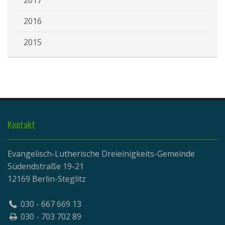
2017
2016
2015
Kontakt
Evangelisch-Lutherische Dreieinigkeits-Gemeinde
Südendstraße 19-21
12169 Berlin-Steglitz
030 - 667 669 13
030 - 703 702 89