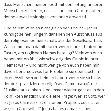
dass Menschen meinen, Gott mit der Tötung anderer
Menschen zu dienen, dass sie an einen Gott glauben,
der so etwas Irrsinniges von ihnen erwartet!
Und selbst wenn es nicht gleich der Tod ist – Jesus
kündigt seinen Jüngern daneben den Ausschluss aus
der religiösen Gemeinschaft, aus der Gesellschaft an.
Wie kommt man damit durch, wenn man sich nicht am
Fasten, am täglichen Namas beteiligt? Viele von euch
haben mir erzählt, wie schwierig das für sie in ihrer
Heimat war – und nicht wenige von euch haben mir
davon berichtet, was für Probleme sie eben auch in
ihren Asylbewerberheimen haben, wenn sie sich aus
der dort praktizierten religiösen Gemeinschaft der
Muslime ausklinken. Und immer wieder geht es in den
Konflikten letztlich um die eine Frage: Wer ist Gott, wer
ist Jesus Christus? Ist er nur ein Prophet, oder ist er
wirklich Gott selbst? Jesus hat es damals seinen