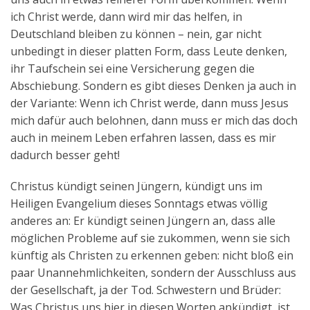
ich Christ werde, dann wird mir das helfen, in
Deutschland bleiben zu können – nein, gar nicht
unbedingt in dieser platten Form, dass Leute denken,
ihr Taufschein sei eine Versicherung gegen die
Abschiebung. Sondern es gibt dieses Denken ja auch in
der Variante: Wenn ich Christ werde, dann muss Jesus
mich dafür auch belohnen, dann muss er mich das doch
auch in meinem Leben erfahren lassen, dass es mir
dadurch besser geht!
Christus kündigt seinen Jüngern, kündigt uns im
Heiligen Evangelium dieses Sonntags etwas völlig
anderes an: Er kündigt seinen Jüngern an, dass alle
möglichen Probleme auf sie zukommen, wenn sie sich
künftig als Christen zu erkennen geben: nicht bloß ein
paar Unannehmlichkeiten, sondern der Ausschluss aus
der Gesellschaft, ja der Tod. Schwestern und Brüder:
Was Christus uns hier in diesen Worten ankündigt, ist