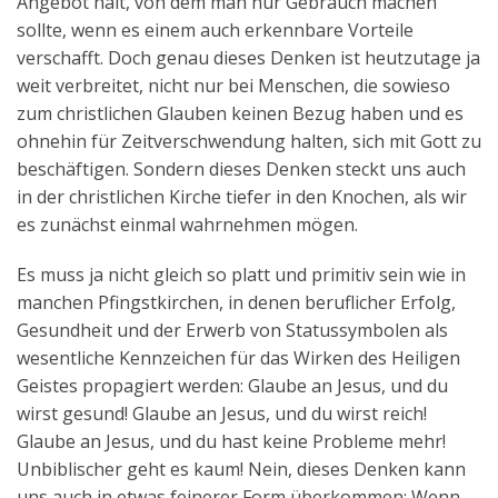
Angebot hält, von dem man nur Gebrauch machen
sollte, wenn es einem auch erkennbare Vorteile
verschafft. Doch genau dieses Denken ist heutzutage ja
weit verbreitet, nicht nur bei Menschen, die sowieso
zum christlichen Glauben keinen Bezug haben und es
ohnehin für Zeitverschwendung halten, sich mit Gott zu
beschäftigen. Sondern dieses Denken steckt uns auch
in der christlichen Kirche tiefer in den Knochen, als wir
es zunächst einmal wahrnehmen mögen.
Es muss ja nicht gleich so platt und primitiv sein wie in
manchen Pfingstkirchen, in denen beruflicher Erfolg,
Gesundheit und der Erwerb von Statussymbolen als
wesentliche Kennzeichen für das Wirken des Heiligen
Geistes propagiert werden: Glaube an Jesus, und du
wirst gesund! Glaube an Jesus, und du wirst reich!
Glaube an Jesus, und du hast keine Probleme mehr!
Unbiblischer geht es kaum! Nein, dieses Denken kann
uns auch in etwas feinerer Form überkommen: Wenn