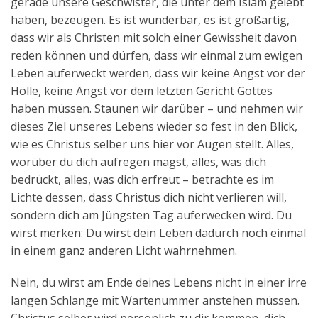
gerade unsere Geschwister, die unter dem Islam gelebt
haben, bezeugen. Es ist wunderbar, es ist großartig,
dass wir als Christen mit solch einer Gewissheit davon
reden können und dürfen, dass wir einmal zum ewigen
Leben auferweckt werden, dass wir keine Angst vor der
Hölle, keine Angst vor dem letzten Gericht Gottes
haben müssen. Staunen wir darüber – und nehmen wir
dieses Ziel unseres Lebens wieder so fest in den Blick,
wie es Christus selber uns hier vor Augen stellt. Alles,
worüber du dich aufregen magst, alles, was dich
bedrückt, alles, was dich erfreut – betrachte es im
Lichte dessen, dass Christus dich nicht verlieren will,
sondern dich am Jüngsten Tag auferwecken wird. Du
wirst merken: Du wirst dein Leben dadurch noch einmal
in einem ganz anderen Licht wahrnehmen.
Nein, du wirst am Ende deines Lebens nicht in einer irre
langen Schlange mit Wartenummer anstehen müssen.