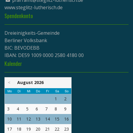
www.
steglitz-lutherisch.de
Spendenkonto
Dreieinigkeits-Gemeinde
Berliner Volksbank
BIC: BEVODEBB
IBAN: DE59 1009 0000 2580 4180 00
Kalender
<
August 2026
Mo
Di
Mi
Do
Fr
Sa
So
1
2
3
4
5
6
7
8
9
10
11
12
13
14
15
16
17
18
19
20
21
22
23