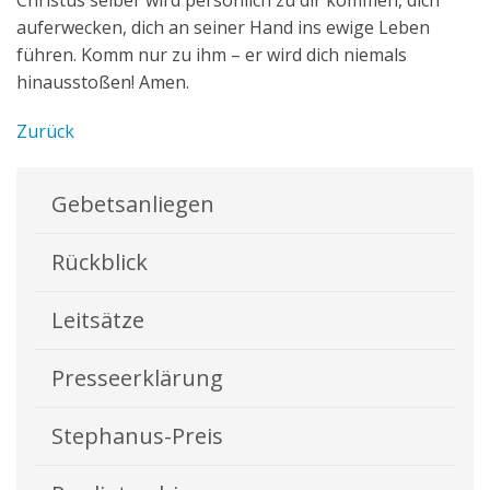
Christus selber wird persönlich zu dir kommen, dich
auferwecken, dich an seiner Hand ins ewige Leben
führen. Komm nur zu ihm – er wird dich niemals
hinausstoßen! Amen.
Zurück
Gebetsanliegen
Rückblick
Leitsätze
Presseerklärung
Stephanus-Preis