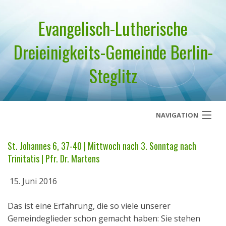
Evangelisch-Lutherische
Dreieinigkeits-Gemeinde Berlin-
Steglitz
NAVIGATION
Startseite
St. Johannes 6, 37-40 | Mittwoch nach 3. Sonntag nach
Trinitatis | Pfr. Dr. Martens
Über uns
15. Juni 2016
Geistliches Wort
Das ist eine Erfahrung, die so viele unserer
Termine
Gemeindeglieder schon gemacht haben: Sie stehen