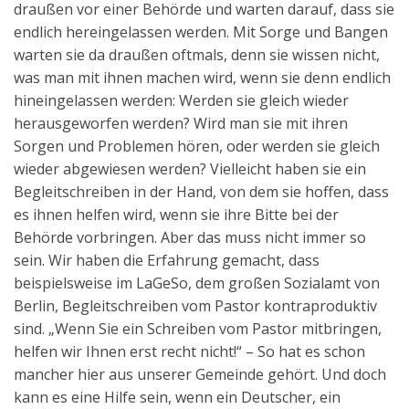
draußen vor einer Behörde und warten darauf, dass sie
Aktuelles
endlich hereingelassen werden. Mit Sorge und Bangen
warten sie da draußen oftmals, denn sie wissen nicht,
Kontakt
was man mit ihnen machen wird, wenn sie denn endlich
English
hineingelassen werden: Werden sie gleich wieder
herausgeworfen werden? Wird man sie mit ihren
Sorgen und Problemen hören, oder werden sie gleich
wieder abgewiesen werden? Vielleicht haben sie ein
Begleitschreiben in der Hand, von dem sie hoffen, dass
es ihnen helfen wird, wenn sie ihre Bitte bei der
Behörde vorbringen. Aber das muss nicht immer so
sein. Wir haben die Erfahrung gemacht, dass
beispielsweise im LaGeSo, dem großen Sozialamt von
Berlin, Begleitschreiben vom Pastor kontraproduktiv
sind. „Wenn Sie ein Schreiben vom Pastor mitbringen,
helfen wir Ihnen erst recht nicht!“ – So hat es schon
mancher hier aus unserer Gemeinde gehört. Und doch
kann es eine Hilfe sein, wenn ein Deutscher, ein