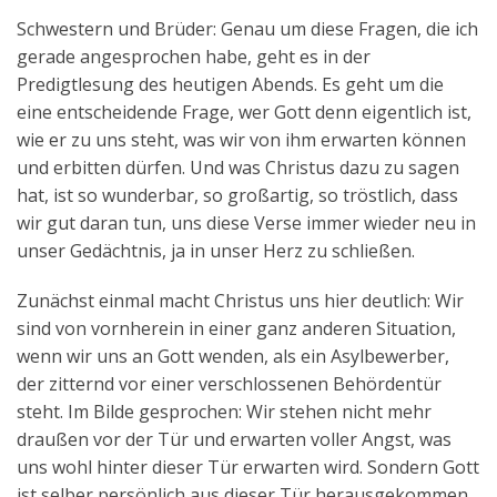
Schwestern und Brüder: Genau um diese Fragen, die ich
gerade angesprochen habe, geht es in der
Predigtlesung des heutigen Abends. Es geht um die
eine entscheidende Frage, wer Gott denn eigentlich ist,
wie er zu uns steht, was wir von ihm erwarten können
und erbitten dürfen. Und was Christus dazu zu sagen
hat, ist so wunderbar, so großartig, so tröstlich, dass
wir gut daran tun, uns diese Verse immer wieder neu in
unser Gedächtnis, ja in unser Herz zu schließen.
Zunächst einmal macht Christus uns hier deutlich: Wir
sind von vornherein in einer ganz anderen Situation,
wenn wir uns an Gott wenden, als ein Asylbewerber,
der zitternd vor einer verschlossenen Behördentür
steht. Im Bilde gesprochen: Wir stehen nicht mehr
draußen vor der Tür und erwarten voller Angst, was
uns wohl hinter dieser Tür erwarten wird. Sondern Gott
ist selber persönlich aus dieser Tür herausgekommen,