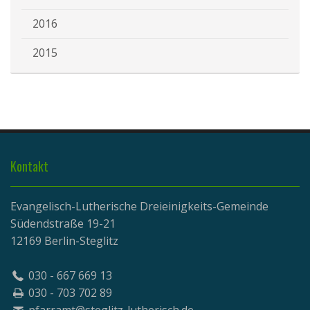
2016
2015
Kontakt
Evangelisch-Lutherische Dreieinigkeits-Gemeinde
Südendstraße 19-21
12169 Berlin-Steglitz
030 - 667 669 13
030 - 703 702 89
pfarramt@steglitz-lutherisch.de