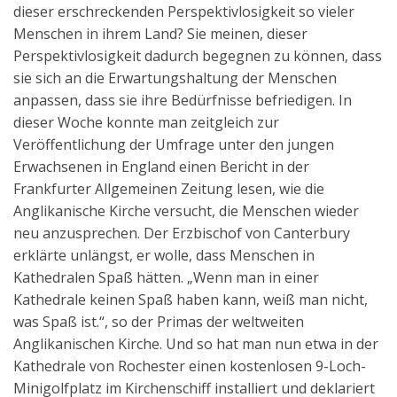
dieser erschreckenden Perspektivlosigkeit so vieler
Menschen in ihrem Land? Sie meinen, dieser
Perspektivlosigkeit dadurch begegnen zu können, dass
sie sich an die Erwartungshaltung der Menschen
anpassen, dass sie ihre Bedürfnisse befriedigen. In
dieser Woche konnte man zeitgleich zur
Veröffentlichung der Umfrage unter den jungen
Erwachsenen in England einen Bericht in der
Frankfurter Allgemeinen Zeitung lesen, wie die
Anglikanische Kirche versucht, die Menschen wieder
neu anzusprechen. Der Erzbischof von Canterbury
erklärte unlängst, er wolle, dass Menschen in
Kathedralen Spaß hätten. „Wenn man in einer
Kathedrale keinen Spaß haben kann, weiß man nicht,
was Spaß ist.“, so der Primas der weltweiten
Anglikanischen Kirche. Und so hat man nun etwa in der
Kathedrale von Rochester einen kostenlosen 9-Loch-
Minigolfplatz im Kirchenschiff installiert und deklariert