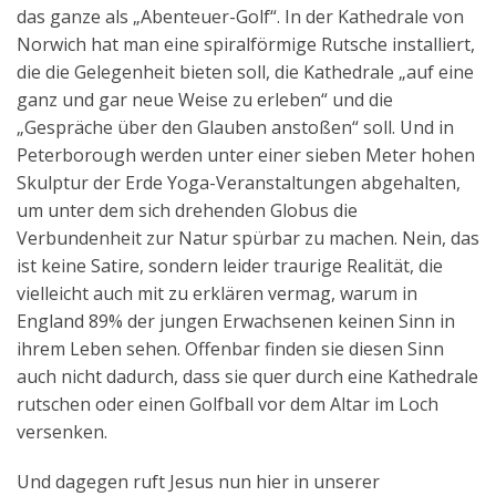
das ganze als „Abenteuer-Golf“. In der Kathedrale von
Norwich hat man eine spiralförmige Rutsche installiert,
die die Gelegenheit bieten soll, die Kathedrale „auf eine
ganz und gar neue Weise zu erleben“ und die
„Gespräche über den Glauben anstoßen“ soll. Und in
Peterborough werden unter einer sieben Meter hohen
Skulptur der Erde Yoga-Veranstaltungen abgehalten,
um unter dem sich drehenden Globus die
Verbundenheit zur Natur spürbar zu machen. Nein, das
ist keine Satire, sondern leider traurige Realität, die
vielleicht auch mit zu erklären vermag, warum in
England 89% der jungen Erwachsenen keinen Sinn in
ihrem Leben sehen. Offenbar finden sie diesen Sinn
auch nicht dadurch, dass sie quer durch eine Kathedrale
rutschen oder einen Golfball vor dem Altar im Loch
versenken.
Und dagegen ruft Jesus nun hier in unserer