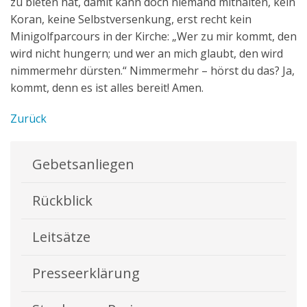
zu bieten hat, damit kann doch niemand mithalten, kein
Koran, keine Selbstversenkung, erst recht kein
Minigolfparcours in der Kirche: „Wer zu mir kommt, den
wird nicht hungern; und wer an mich glaubt, den wird
nimmermehr dürsten.“ Nimmermehr – hörst du das? Ja,
kommt, denn es ist alles bereit! Amen.
Zurück
Gebetsanliegen
Rückblick
Leitsätze
Presseerklärung