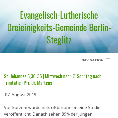
Evangelisch-Lutherische
Dreieinigkeits-Gemeinde Berlin-
Steglitz
NAVIGATION
Startseite
St. Johannes 6,30-35 | Mittwoch nach 7. Sonntag nach
Trinitatis | Pfr. Dr. Martens
Über uns
07. August 2019
Geistliches Wort
Vor kurzem wurde in Großbritannien eine Studie
Termine
veröffentlicht. Danach sehen 89% der jungen