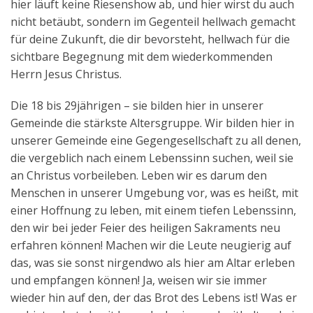
hier läuft keine Riesenshow ab, und hier wirst du auch
nicht betäubt, sondern im Gegenteil hellwach gemacht
für deine Zukunft, die dir bevorsteht, hellwach für die
sichtbare Begegnung mit dem wiederkommenden
Herrn Jesus Christus.
Die 18 bis 29jährigen – sie bilden hier in unserer
Gemeinde die stärkste Altersgruppe. Wir bilden hier in
unserer Gemeinde eine Gegengesellschaft zu all denen,
die vergeblich nach einem Lebenssinn suchen, weil sie
an Christus vorbeileben. Leben wir es darum den
Menschen in unserer Umgebung vor, was es heißt, mit
einer Hoffnung zu leben, mit einem tiefen Lebenssinn,
den wir bei jeder Feier des heiligen Sakraments neu
erfahren können! Machen wir die Leute neugierig auf
das, was sie sonst nirgendwo als hier am Altar erleben
und empfangen können! Ja, weisen wir sie immer
wieder hin auf den, der das Brot des Lebens ist! Was er