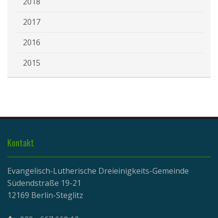
2018
2017
2016
2015
Kontakt
Evangelisch-Lutherische Dreieinigkeits-Gemeinde
Südendstraße 19-21
12169 Berlin-Steglitz