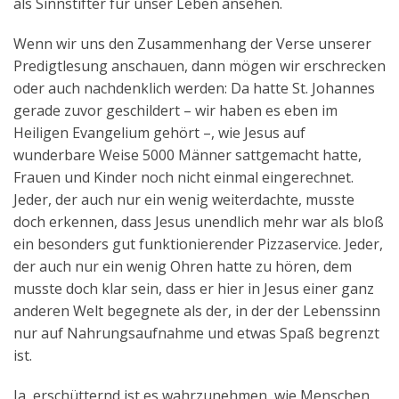
als Sinnstifter für unser Leben ansehen.
Wenn wir uns den Zusammenhang der Verse unserer
Predigtlesung anschauen, dann mögen wir erschrecken
oder auch nachdenklich werden: Da hatte St. Johannes
gerade zuvor geschildert – wir haben es eben im
Heiligen Evangelium gehört –, wie Jesus auf
wunderbare Weise 5000 Männer sattgemacht hatte,
Frauen und Kinder noch nicht einmal eingerechnet.
Jeder, der auch nur ein wenig weiterdachte, musste
doch erkennen, dass Jesus unendlich mehr war als bloß
ein besonders gut funktionierender Pizzaservice. Jeder,
der auch nur ein wenig Ohren hatte zu hören, dem
musste doch klar sein, dass er hier in Jesus einer ganz
anderen Welt begegnete als der, in der der Lebenssinn
nur auf Nahrungsaufnahme und etwas Spaß begrenzt
ist.
Ja, erschütternd ist es wahrzunehmen, wie Menschen