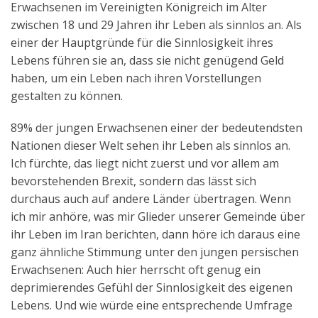
Erwachsenen im Vereinigten Königreich im Alter
Aktuelles
zwischen 18 und 29 Jahren ihr Leben als sinnlos an. Als
einer der Hauptgründe für die Sinnlosigkeit ihres
Kontakt
Lebens führen sie an, dass sie nicht genügend Geld
English
haben, um ein Leben nach ihren Vorstellungen
gestalten zu können.
89% der jungen Erwachsenen einer der bedeutendsten
Nationen dieser Welt sehen ihr Leben als sinnlos an.
Ich fürchte, das liegt nicht zuerst und vor allem am
bevorstehenden Brexit, sondern das lässt sich
durchaus auch auf andere Länder übertragen. Wenn
ich mir anhöre, was mir Glieder unserer Gemeinde über
ihr Leben im Iran berichten, dann höre ich daraus eine
ganz ähnliche Stimmung unter den jungen persischen
Erwachsenen: Auch hier herrscht oft genug ein
deprimierendes Gefühl der Sinnlosigkeit des eigenen
Lebens. Und wie würde eine entsprechende Umfrage