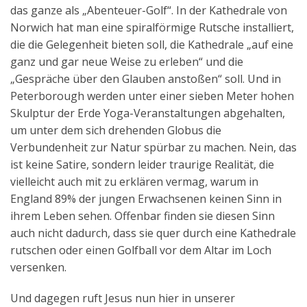
das ganze als „Abenteuer-Golf“. In der Kathedrale von
Norwich hat man eine spiralförmige Rutsche installiert,
die die Gelegenheit bieten soll, die Kathedrale „auf eine
ganz und gar neue Weise zu erleben“ und die
„Gespräche über den Glauben anstoßen“ soll. Und in
Peterborough werden unter einer sieben Meter hohen
Skulptur der Erde Yoga-Veranstaltungen abgehalten,
um unter dem sich drehenden Globus die
Verbundenheit zur Natur spürbar zu machen. Nein, das
ist keine Satire, sondern leider traurige Realität, die
vielleicht auch mit zu erklären vermag, warum in
England 89% der jungen Erwachsenen keinen Sinn in
ihrem Leben sehen. Offenbar finden sie diesen Sinn
auch nicht dadurch, dass sie quer durch eine Kathedrale
rutschen oder einen Golfball vor dem Altar im Loch
versenken.
Und dagegen ruft Jesus nun hier in unserer