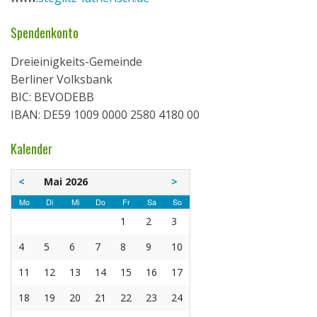
Spendenkonto
Dreieinigkeits-Gemeinde
Berliner Volksbank
BIC: BEVODEBB
IBAN: DE59 1009 0000 2580 4180 00
Kalender
<
Mai 2026
>
Mo
Di
Mi
Do
Fr
Sa
So
1
2
3
4
5
6
7
8
9
10
11
12
13
14
15
16
17
18
19
20
21
22
23
24