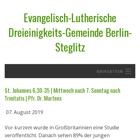
Evangelisch-Lutherische
Dreieinigkeits-Gemeinde Berlin-
Steglitz
NAVIGATION
Startseite
St. Johannes 6,30-35 | Mittwoch nach 7. Sonntag nach
Trinitatis | Pfr. Dr. Martens
Über uns
07. August 2019
Geistliches Wort
Termine
Vor kurzem wurde in Großbritannien eine Studie
veröffentlicht. Danach sehen 89% der jungen
Aktuelles