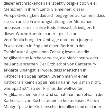
dieser erschreckenden Perspektivlosigkeit so vieler
Menschen in ihrem Land? Sie meinen, dieser
Perspektivlosigkeit dadurch begegnen zu können, dass
sie sich an die Erwartungshaltung der Menschen
anpassen, dass sie ihre Bedürfnisse befriedigen. In
dieser Woche konnte man zeitgleich zur
Veröffentlichung der Umfrage unter den jungen
Erwachsenen in England einen Bericht in der
Frankfurter Allgemeinen Zeitung lesen, wie die
Anglikanische Kirche versucht, die Menschen wieder
neu anzusprechen. Der Erzbischof von Canterbury
erklärte unlängst, er wolle, dass Menschen in
Kathedralen Spaß hätten. „Wenn man in einer
Kathedrale keinen Spaß haben kann, weiß man nicht,
was Spaß ist.“, so der Primas der weltweiten
Anglikanischen Kirche. Und so hat man nun etwa in der
Kathedrale von Rochester einen kostenlosen 9-Loch-
Minigolfplatz im Kirchenschiff installiert und deklariert