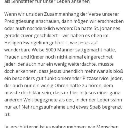
als Sinnstifter für unser Leben ansehen.
Wenn wir uns den Zusammenhang der Verse unserer
Predigtlesung anschauen, dann mögen wir erschrecken
oder auch nachdenklich werden: Da hatte St. Johannes
gerade zuvor geschildert – wir haben es eben im
Heiligen Evangelium gehört –, wie Jesus auf
wunderbare Weise 5000 Männer sattgemacht hatte,
Frauen und Kinder noch nicht einmal eingerechnet.
Jeder, der auch nur ein wenig weiterdachte, musste
doch erkennen, dass Jesus unendlich mehr war als bloß
ein besonders gut funktionierender Pizzaservice. Jeder,
der auch nur ein wenig Ohren hatte zu hören, dem
musste doch klar sein, dass er hier in Jesus einer ganz
anderen Welt begegnete als der, in der der Lebenssinn
nur auf Nahrungsaufnahme und etwas Spaß begrenzt
ist.
Ja, erschütternd ist es wahrzunehmen, wie Menschen