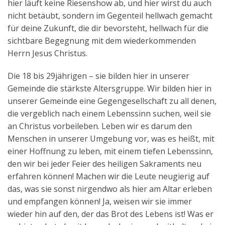
hier läuft keine Riesenshow ab, und hier wirst du auch
nicht betäubt, sondern im Gegenteil hellwach gemacht
für deine Zukunft, die dir bevorsteht, hellwach für die
sichtbare Begegnung mit dem wiederkommenden
Herrn Jesus Christus.
Die 18 bis 29jährigen – sie bilden hier in unserer
Gemeinde die stärkste Altersgruppe. Wir bilden hier in
unserer Gemeinde eine Gegengesellschaft zu all denen,
die vergeblich nach einem Lebenssinn suchen, weil sie
an Christus vorbeileben. Leben wir es darum den
Menschen in unserer Umgebung vor, was es heißt, mit
einer Hoffnung zu leben, mit einem tiefen Lebenssinn,
den wir bei jeder Feier des heiligen Sakraments neu
erfahren können! Machen wir die Leute neugierig auf
das, was sie sonst nirgendwo als hier am Altar erleben
und empfangen können! Ja, weisen wir sie immer
wieder hin auf den, der das Brot des Lebens ist! Was er