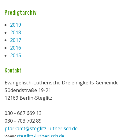
Predigtarchiv
2019
2018
2017
2016
2015
Kontakt
Evangelisch-Lutherische Dreieinigkeits-Gemeinde
Südendstraße 19-21
12169 Berlin-Steglitz
030 - 667 669 13
030 - 703 702 89
pfarramt@steglitz-lutherisch.de
www.
steglitz-lutherisch.de