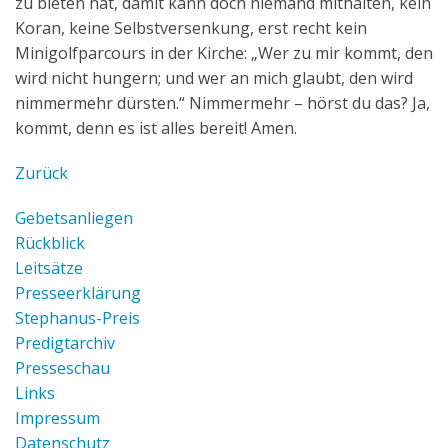
zu bieten hat, damit kann doch niemand mithalten, kein
Koran, keine Selbstversenkung, erst recht kein
Minigolfparcours in der Kirche: „Wer zu mir kommt, den
wird nicht hungern; und wer an mich glaubt, den wird
nimmermehr dürsten.“ Nimmermehr – hörst du das? Ja,
kommt, denn es ist alles bereit! Amen.
Zurück
Gebetsanliegen
Rückblick
Leitsätze
Presseerklärung
Stephanus-Preis
Predigtarchiv
Presseschau
Links
Impressum
Datenschutz