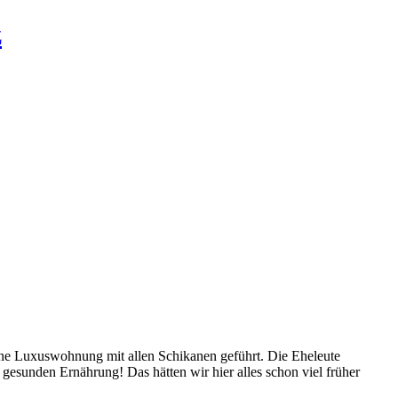
z
öne Luxuswohnung mit allen Schikanen geführt. Die Eheleute
esunden Ernährung! Das hätten wir hier alles schon viel früher