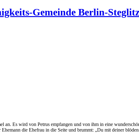
igkeits-Gemeinde Berlin-Steglit
mmel an. Es wird von Petrus empfangen und von ihm in eine wundersch
Ehemann die Ehefrau in die Seite und brummt: „Du mit deiner blöden g