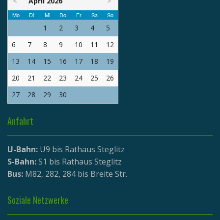
<
April 2026
>
Mo
Di
Mi
Do
Fr
Sa
So
1
2
3
4
5
6
7
8
9
10
11
12
13
14
15
16
17
18
19
20
21
22
23
24
25
26
27
28
29
30
Anfahrt
U-Bahn:
U9 bis Rathaus Steglitz
S-Bahn:
S1 bis Rathaus Steglitz
Bus:
M82, 282, 284 bis Breite Str.
Soziale Netzwerke