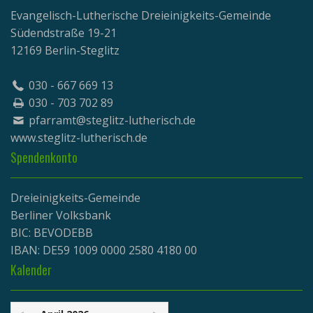
Evangelisch-Lutherische Dreieinigkeits-Gemeinde
Südendstraße 19-21
12169 Berlin-Steglitz
030 - 667 669 13
030 - 703 702 89
pfarramt@steglitz-lutherisch.de
www.
steglitz-lutherisch.de
Spendenkonto
Dreieinigkeits-Gemeinde
Berliner Volksbank
BIC: BEVODEBB
IBAN: DE59 1009 0000 2580 4180 00
Kalender