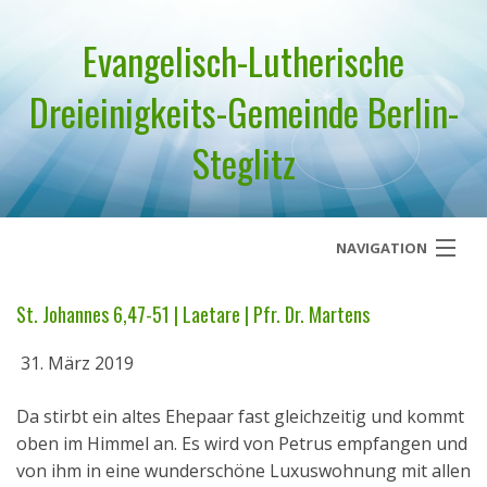
Evangelisch-Lutherische
Dreieinigkeits-Gemeinde Berlin-
Steglitz
NAVIGATION
Startseite
St. Johannes 6,47-51 | Laetare | Pfr. Dr. Martens
Über uns
31. März 2019
Geistliches Wort
Da stirbt ein altes Ehepaar fast gleichzeitig und kommt
oben im Himmel an. Es wird von Petrus empfangen und
Termine
von ihm in eine wunderschöne Luxuswohnung mit allen