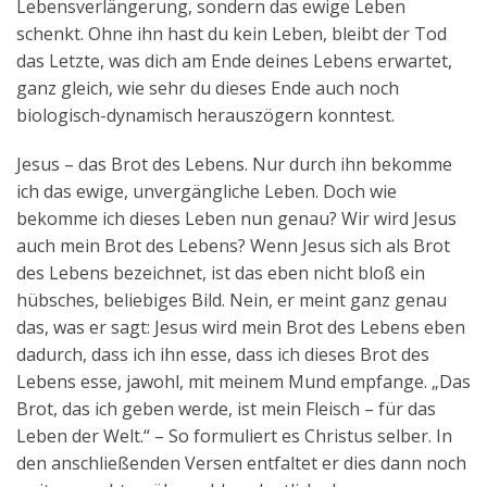
Lebensverlängerung, sondern das ewige Leben
schenkt. Ohne ihn hast du kein Leben, bleibt der Tod
das Letzte, was dich am Ende deines Lebens erwartet,
ganz gleich, wie sehr du dieses Ende auch noch
biologisch-dynamisch herauszögern konntest.
Jesus – das Brot des Lebens. Nur durch ihn bekomme
ich das ewige, unvergängliche Leben. Doch wie
bekomme ich dieses Leben nun genau? Wir wird Jesus
auch mein Brot des Lebens? Wenn Jesus sich als Brot
des Lebens bezeichnet, ist das eben nicht bloß ein
hübsches, beliebiges Bild. Nein, er meint ganz genau
das, was er sagt: Jesus wird mein Brot des Lebens eben
dadurch, dass ich ihn esse, dass ich dieses Brot des
Lebens esse, jawohl, mit meinem Mund empfange. „Das
Brot, das ich geben werde, ist mein Fleisch – für das
Leben der Welt.“ – So formuliert es Christus selber. In
den anschließenden Versen entfaltet er dies dann noch