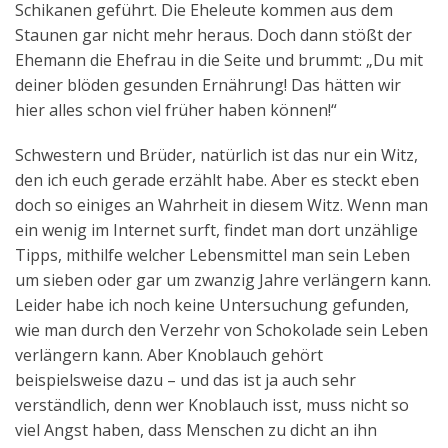
Schikanen geführt. Die Eheleute kommen aus dem
Aktuelles
Staunen gar nicht mehr heraus. Doch dann stößt der
Ehemann die Ehefrau in die Seite und brummt: „Du mit
Kontakt
deiner blöden gesunden Ernährung! Das hätten wir
English
hier alles schon viel früher haben können!“
Schwestern und Brüder, natürlich ist das nur ein Witz,
den ich euch gerade erzählt habe. Aber es steckt eben
doch so einiges an Wahrheit in diesem Witz. Wenn man
ein wenig im Internet surft, findet man dort unzählige
Tipps, mithilfe welcher Lebensmittel man sein Leben
um sieben oder gar um zwanzig Jahre verlängern kann.
Leider habe ich noch keine Untersuchung gefunden,
wie man durch den Verzehr von Schokolade sein Leben
verlängern kann. Aber Knoblauch gehört
beispielsweise dazu – und das ist ja auch sehr
verständlich, denn wer Knoblauch isst, muss nicht so
viel Angst haben, dass Menschen zu dicht an ihn