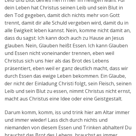
Leib und Blut deines Herrn hier im Heiligen Mahl. Für
dein Leben hat Christus seinen Leib und sein Blut in
den Tod gegeben, damit dich nichts mehr von Gott
trennt, damit dir alle Schuld vergeben wird, damit du in
alle Ewigkeit leben kannst. Nein, komme nicht damit an,
dass du sagst: Ich kann doch auch zu Hause an Jesus
glauben. Nein, Glauben heißt Essen. Ich kann Glauben
und Essen nicht voneinander trennen, eben weil
Christus sich uns hier als das Brot des Lebens
präsentiert, eben weil er ganz deutlich macht, dass wir
durch Essen das ewige Leben bekommen. Ein Glaube,
der nicht der Einladung Christi folgt, sein Fleisch, seinen
Leib und sein Blut zu essen, nimmt Christus nicht ernst,
macht aus Christus eine Idee oder eine Geistgestalt.
Darum komm, komm, iss und trink hier am Altar immer
und immer wieder! Lass dich durch nichts und
niemanden von diesem Essen und Trinken abhalten! Du
brauchst das Brot des Lebens, brauchst es immer