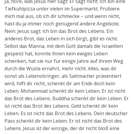
Ja, höre, was Jesus hier sagt: Er sagt nicht: Ich bin eine
Tiefkühlpizza unter vielen im Supermarkt. Probiere
mich mal aus, ob ich dir schmecke – und wenn nicht,
hast du ja immer noch genügend andere Angebote.
Nein: Jesus sagt: Ich bin das Brot des Lebens. Ein
anderes Brot, das Leben in sich birgt, gibt es nicht.
Selbst das Manna, mit dem Gott damals die Israeliten
gespeist hat, konnte ihnen kein ewiges Leben
schenken, hat sie nur für einige Jahre auf ihrem Weg
durch die Wüste ernährt, mehr nicht. Alles, was dir
sonst als Lebensbringer, als Sattmacher präsentiert
wird, hilft dir nicht, schenkt dir am Ende doch kein
Leben. Mohammad schenkt dir kein Leben. Er ist nicht
das Brot des Lebens. Buddha schenkt dir kein Leben. Er
ist nicht das Brot des Lebens. Geld schenkt dir kein
Leben. Es ist nicht das Brot des Lebens. Dein deutscher
Pass schenkt dir kein Leben. Er ist nicht das Brot des
Lebens. Jesus ist der einzige, der dir nicht bloß eine