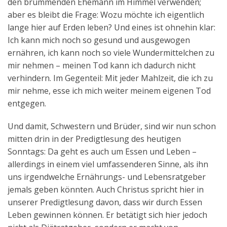
den brummenden Ehemann im Himmel verwenden;
aber es bleibt die Frage: Wozu möchte ich eigentlich
lange hier auf Erden leben? Und eines ist ohnehin klar:
Ich kann mich noch so gesund und ausgewogen
ernähren, ich kann noch so viele Wundermittelchen zu
mir nehmen – meinen Tod kann ich dadurch nicht
verhindern. Im Gegenteil: Mit jeder Mahlzeit, die ich zu
mir nehme, esse ich mich weiter meinem eigenen Tod
entgegen.
Und damit, Schwestern und Brüder, sind wir nun schon
mitten drin in der Predigtlesung des heutigen
Sonntags: Da geht es auch um Essen und Leben –
allerdings in einem viel umfassenderen Sinne, als ihn
uns irgendwelche Ernährungs- und Lebensratgeber
jemals geben könnten. Auch Christus spricht hier in
unserer Predigtlesung davon, dass wir durch Essen
Leben gewinnen können. Er betätigt sich hier jedoch