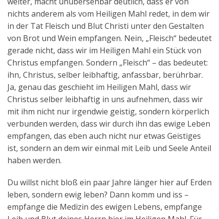
weiter, macht unübersehbar deutlich, dass er von
nichts anderem als vom Heiligen Mahl redet, in dem wir
in der Tat Fleisch und Blut Christi unter den Gestalten
von Brot und Wein empfangen. Nein, „Fleisch“ bedeutet
gerade nicht, dass wir im Heiligen Mahl ein Stück von
Christus empfangen. Sondern „Fleisch“ – das bedeutet:
ihn, Christus, selber leibhaftig, anfassbar, berührbar.
Ja, genau das geschieht im Heiligen Mahl, dass wir
Christus selber leibhaftig in uns aufnehmen, dass wir
mit ihm nicht nur irgendwie geistig, sondern körperlich
verbunden werden, dass wir durch ihn das ewige Leben
empfangen, das eben auch nicht nur etwas Geistiges
ist, sondern an dem wir einmal mit Leib und Seele Anteil
haben werden.
Du willst nicht bloß ein paar Jahre länger hier auf Erden
leben, sondern ewig leben? Dann komm und iss –
empfange die Medizin des ewigen Lebens, empfange