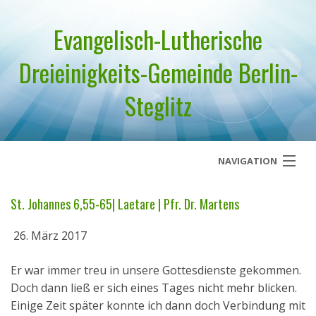
Evangelisch-Lutherische
Dreieinigkeits-Gemeinde Berlin-
Steglitz
NAVIGATION
Startseite
St. Johannes 6,55-65| Laetare | Pfr. Dr. Martens
Über uns
26. März 2017
Geistliches Wort
Er war immer treu in unsere Gottesdienste gekommen.
Doch dann ließ er sich eines Tages nicht mehr blicken.
Termine
Einige Zeit später konnte ich dann doch Verbindung mit