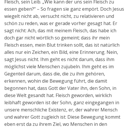
Fleisch, sein Leib. „Wie kann der uns sein Fleisch zu
essen geben?“ – So fragen sie ganz empört. Doch Jesus
wiegelt nicht ab, versucht nicht, zu relativieren und
schön zu reden, was er gerade vorher gesagt hat. Er
sagt nicht: Ach, das mit meinem Fleisch, das habe ich
doch gar nicht wörtlich so gemeint; dass ihr mein
Fleisch essen, mein Blut trinken sollt, das ist natürlich
alles nur ein Zeichen, ein Bild, eine Erinnerung. Nein,
sagt Jesus nicht. Ihm geht es nicht darum, dass ihm
möglichst viele Menschen zujubeln. Ihm geht es im
Gegenteil darum, dass die, die zu ihm gehören,
erkennen, wohin die Bewegung führt, die damit
begonnen hat, dass Gott der Vater ihn, den Sohn, in
diese Welt gesandt hat. Fleisch geworden, wirklich
leibhaft geworden ist der Sohn, ganz eingegangen in
unsere menschliche Existenz, er, der wahrer Mensch
und wahrer Gott zugleich ist: Diese Bewegung kommt
eben erst da zu ihrem Ziel, wo Menschen in den