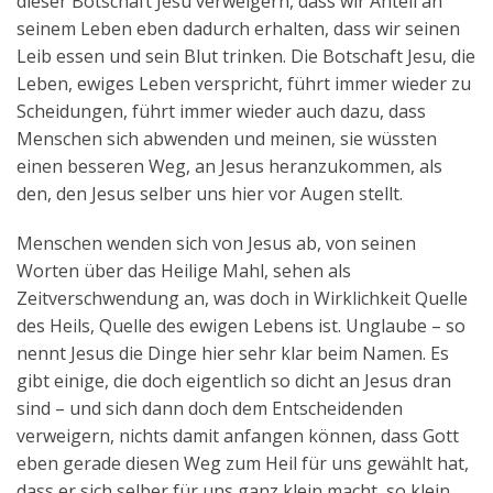
dieser Botschaft Jesu verweigern, dass wir Anteil an
seinem Leben eben dadurch erhalten, dass wir seinen
Leib essen und sein Blut trinken. Die Botschaft Jesu, die
Leben, ewiges Leben verspricht, führt immer wieder zu
Scheidungen, führt immer wieder auch dazu, dass
Menschen sich abwenden und meinen, sie wüssten
einen besseren Weg, an Jesus heranzukommen, als
den, den Jesus selber uns hier vor Augen stellt.
Menschen wenden sich von Jesus ab, von seinen
Worten über das Heilige Mahl, sehen als
Zeitverschwendung an, was doch in Wirklichkeit Quelle
des Heils, Quelle des ewigen Lebens ist. Unglaube – so
nennt Jesus die Dinge hier sehr klar beim Namen. Es
gibt einige, die doch eigentlich so dicht an Jesus dran
sind – und sich dann doch dem Entscheidenden
verweigern, nichts damit anfangen können, dass Gott
eben gerade diesen Weg zum Heil für uns gewählt hat,
dass er sich selber für uns ganz klein macht, so klein,