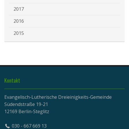
2017
2016
2015
Kontakt
Evangelisch-Lutherische Dreieinigkeits-Gemeinde
Südendstraße 19-21
12169 Berlin-Steglitz
030 - 667 669 13