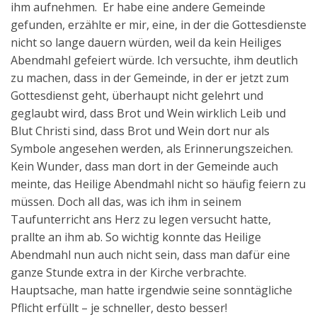
ihm aufnehmen. Er habe eine andere Gemeinde
Aktuelles
gefunden, erzählte er mir, eine, in der die Gottesdienste
nicht so lange dauern würden, weil da kein Heiliges
Kontakt
Abendmahl gefeiert würde. Ich versuchte, ihm deutlich
English
zu machen, dass in der Gemeinde, in der er jetzt zum
Gottesdienst geht, überhaupt nicht gelehrt und
geglaubt wird, dass Brot und Wein wirklich Leib und
Blut Christi sind, dass Brot und Wein dort nur als
Symbole angesehen werden, als Erinnerungszeichen.
Kein Wunder, dass man dort in der Gemeinde auch
meinte, das Heilige Abendmahl nicht so häufig feiern zu
müssen. Doch all das, was ich ihm in seinem
Taufunterricht ans Herz zu legen versucht hatte,
prallte an ihm ab. So wichtig konnte das Heilige
Abendmahl nun auch nicht sein, dass man dafür eine
ganze Stunde extra in der Kirche verbrachte.
Hauptsache, man hatte irgendwie seine sonntägliche
Pflicht erfüllt – je schneller, desto besser!