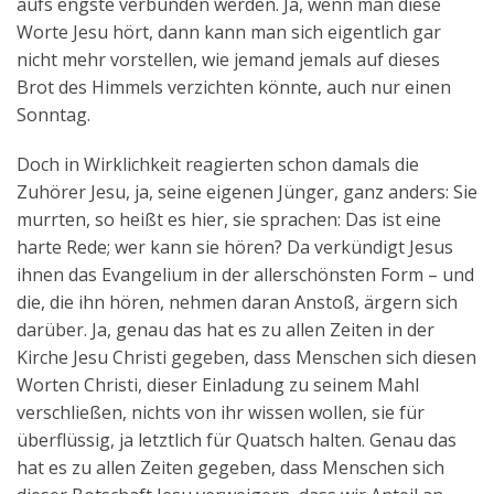
aufs engste verbunden werden. Ja, wenn man diese
Worte Jesu hört, dann kann man sich eigentlich gar
nicht mehr vorstellen, wie jemand jemals auf dieses
Brot des Himmels verzichten könnte, auch nur einen
Sonntag.
Doch in Wirklichkeit reagierten schon damals die
Zuhörer Jesu, ja, seine eigenen Jünger, ganz anders: Sie
murrten, so heißt es hier, sie sprachen: Das ist eine
harte Rede; wer kann sie hören? Da verkündigt Jesus
ihnen das Evangelium in der allerschönsten Form – und
die, die ihn hören, nehmen daran Anstoß, ärgern sich
darüber. Ja, genau das hat es zu allen Zeiten in der
Kirche Jesu Christi gegeben, dass Menschen sich diesen
Worten Christi, dieser Einladung zu seinem Mahl
verschließen, nichts von ihr wissen wollen, sie für
überflüssig, ja letztlich für Quatsch halten. Genau das
hat es zu allen Zeiten gegeben, dass Menschen sich