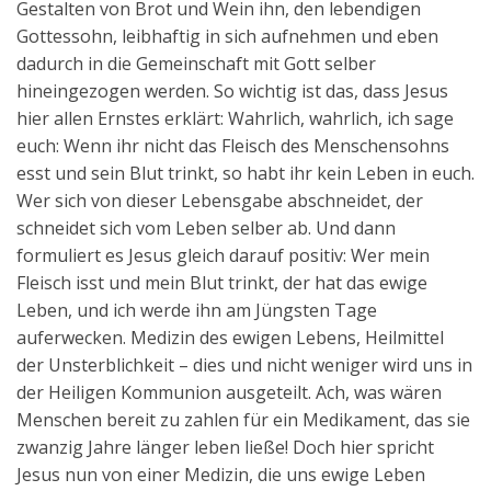
Gestalten von Brot und Wein ihn, den lebendigen
Gottessohn, leibhaftig in sich aufnehmen und eben
dadurch in die Gemeinschaft mit Gott selber
hineingezogen werden. So wichtig ist das, dass Jesus
hier allen Ernstes erklärt: Wahrlich, wahrlich, ich sage
euch: Wenn ihr nicht das Fleisch des Menschensohns
esst und sein Blut trinkt, so habt ihr kein Leben in euch.
Wer sich von dieser Lebensgabe abschneidet, der
schneidet sich vom Leben selber ab. Und dann
formuliert es Jesus gleich darauf positiv: Wer mein
Fleisch isst und mein Blut trinkt, der hat das ewige
Leben, und ich werde ihn am Jüngsten Tage
auferwecken. Medizin des ewigen Lebens, Heilmittel
der Unsterblichkeit – dies und nicht weniger wird uns in
der Heiligen Kommunion ausgeteilt. Ach, was wären
Menschen bereit zu zahlen für ein Medikament, das sie
zwanzig Jahre länger leben ließe! Doch hier spricht
Jesus nun von einer Medizin, die uns ewige Leben