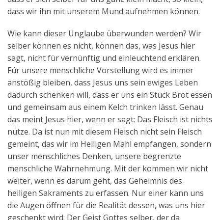
dass wir ihn mit unserem Mund aufnehmen können.
Wie kann dieser Unglaube überwunden werden? Wir
selber können es nicht, können das, was Jesus hier
sagt, nicht für vernünftig und einleuchtend erklären.
Für unsere menschliche Vorstellung wird es immer
anstößig bleiben, dass Jesus uns sein ewiges Leben
dadurch schenken will, dass er uns ein Stück Brot essen
und gemeinsam aus einem Kelch trinken lässt. Genau
das meint Jesus hier, wenn er sagt: Das Fleisch ist nichts
nütze. Da ist nun mit diesem Fleisch nicht sein Fleisch
gemeint, das wir im Heiligen Mahl empfangen, sondern
unser menschliches Denken, unsere begrenzte
menschliche Wahrnehmung. Mit der kommen wir nicht
weiter, wenn es darum geht, das Geheimnis des
heiligen Sakraments zu erfassen. Nur einer kann uns
die Augen öffnen für die Realität dessen, was uns hier
geschenkt wird: Der Geist Gottes selber, der da