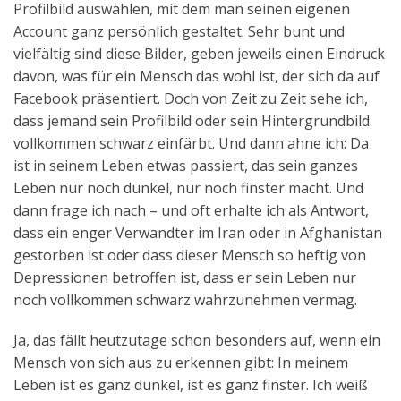
Profilbild auswählen, mit dem man seinen eigenen
Aktuelles
Account ganz persönlich gestaltet. Sehr bunt und
vielfältig sind diese Bilder, geben jeweils einen Eindruck
Kontakt
davon, was für ein Mensch das wohl ist, der sich da auf
English
Facebook präsentiert. Doch von Zeit zu Zeit sehe ich,
dass jemand sein Profilbild oder sein Hintergrundbild
vollkommen schwarz einfärbt. Und dann ahne ich: Da
ist in seinem Leben etwas passiert, das sein ganzes
Leben nur noch dunkel, nur noch finster macht. Und
dann frage ich nach – und oft erhalte ich als Antwort,
dass ein enger Verwandter im Iran oder in Afghanistan
gestorben ist oder dass dieser Mensch so heftig von
Depressionen betroffen ist, dass er sein Leben nur
noch vollkommen schwarz wahrzunehmen vermag.
Ja, das fällt heutzutage schon besonders auf, wenn ein
Mensch von sich aus zu erkennen gibt: In meinem
Leben ist es ganz dunkel, ist es ganz finster. Ich weiß