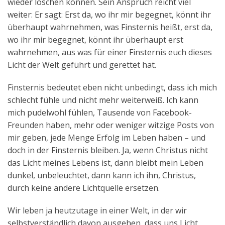
wieder löschen können. Sein Anspruch reicht viel
weiter: Er sagt: Erst da, wo ihr mir begegnet, könnt ihr
überhaupt wahrnehmen, was Finsternis heißt, erst da,
wo ihr mir begegnet, könnt ihr überhaupt erst
wahrnehmen, aus was für einer Finsternis euch dieses
Licht der Welt geführt und gerettet hat.
Finsternis bedeutet eben nicht unbedingt, dass ich mich
schlecht fühle und nicht mehr weiterweiß. Ich kann
mich pudelwohl fühlen, Tausende von Facebook-
Freunden haben, mehr oder weniger witzige Posts von
mir geben, jede Menge Erfolg im Leben haben – und
doch in der Finsternis bleiben. Ja, wenn Christus nicht
das Licht meines Lebens ist, dann bleibt mein Leben
dunkel, unbeleuchtet, dann kann ich ihn, Christus,
durch keine andere Lichtquelle ersetzen.
Wir leben ja heutzutage in einer Welt, in der wir
selbstverständlich davon ausgehen, dass uns Licht