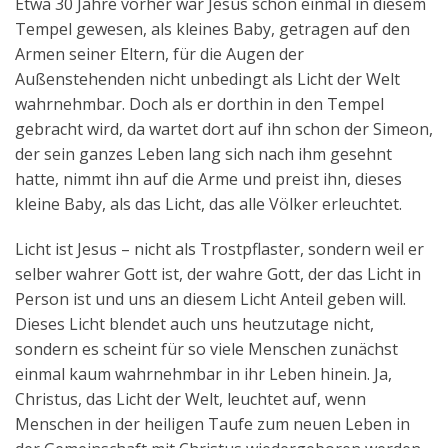
Etwa 30 Jahre vorher war Jesus schon einmal in diesem
Tempel gewesen, als kleines Baby, getragen auf den
Armen seiner Eltern, für die Augen der
Außenstehenden nicht unbedingt als Licht der Welt
wahrnehmbar. Doch als er dorthin in den Tempel
gebracht wird, da wartet dort auf ihn schon der Simeon,
der sein ganzes Leben lang sich nach ihm gesehnt
hatte, nimmt ihn auf die Arme und preist ihn, dieses
kleine Baby, als das Licht, das alle Völker erleuchtet.
Licht ist Jesus – nicht als Trostpflaster, sondern weil er
selber wahrer Gott ist, der wahre Gott, der das Licht in
Person ist und uns an diesem Licht Anteil geben will.
Dieses Licht blendet auch uns heutzutage nicht,
sondern es scheint für so viele Menschen zunächst
einmal kaum wahrnehmbar in ihr Leben hinein. Ja,
Christus, das Licht der Welt, leuchtet auf, wenn
Menschen in der heiligen Taufe zum neuen Leben in