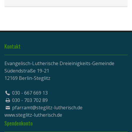
Kontakt
Evangelisch-Lutherische Dreieinigkeits-Gemeinde
Südendstraße 19-21
12169 Berlin-Steglitz
030 - 667 669 13
030 - 703 702 89
pfarramt@steglitz-lutherisch.de
www.
steglitz-lutherisch.de
Spendenkonto