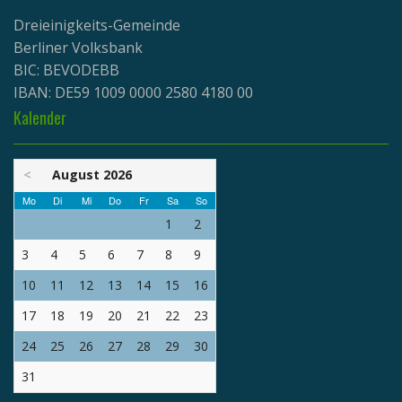
Dreieinigkeits-Gemeinde
Berliner Volksbank
BIC: BEVODEBB
IBAN: DE59 1009 0000 2580 4180 00
Kalender
<
August 2026
Mo
Di
Mi
Do
Fr
Sa
So
1
2
3
4
5
6
7
8
9
10
11
12
13
14
15
16
17
18
19
20
21
22
23
24
25
26
27
28
29
30
31