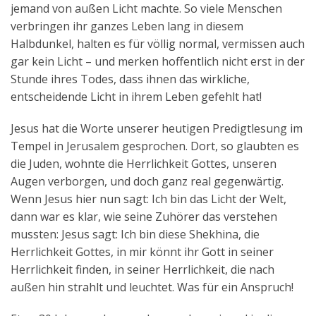
jemand von außen Licht machte. So viele Menschen
verbringen ihr ganzes Leben lang in diesem
Halbdunkel, halten es für völlig normal, vermissen auch
gar kein Licht – und merken hoffentlich nicht erst in der
Stunde ihres Todes, dass ihnen das wirkliche,
entscheidende Licht in ihrem Leben gefehlt hat!
Jesus hat die Worte unserer heutigen Predigtlesung im
Tempel in Jerusalem gesprochen. Dort, so glaubten es
die Juden, wohnte die Herrlichkeit Gottes, unseren
Augen verborgen, und doch ganz real gegenwärtig.
Wenn Jesus hier nun sagt: Ich bin das Licht der Welt,
dann war es klar, wie seine Zuhörer das verstehen
mussten: Jesus sagt: Ich bin diese Shekhina, die
Herrlichkeit Gottes, in mir könnt ihr Gott in seiner
Herrlichkeit finden, in seiner Herrlichkeit, die nach
außen hin strahlt und leuchtet. Was für ein Anspruch!