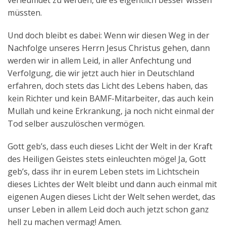
verleumdet zu werden, die es eigentlich besser wissen
müssten.
Und doch bleibt es dabei: Wenn wir diesen Weg in der
Nachfolge unseres Herrn Jesus Christus gehen, dann
werden wir in allem Leid, in aller Anfechtung und
Verfolgung, die wir jetzt auch hier in Deutschland
erfahren, doch stets das Licht des Lebens haben, das
kein Richter und kein BAMF-Mitarbeiter, das auch kein
Mullah und keine Erkrankung, ja noch nicht einmal der
Tod selber auszulöschen vermögen.
Gott geb’s, dass euch dieses Licht der Welt in der Kraft
des Heiligen Geistes stets einleuchten möge! Ja, Gott
geb’s, dass ihr in eurem Leben stets im Lichtschein
dieses Lichtes der Welt bleibt und dann auch einmal mit
eigenen Augen dieses Licht der Welt sehen werdet, das
unser Leben in allem Leid doch auch jetzt schon ganz
hell zu machen vermag! Amen.