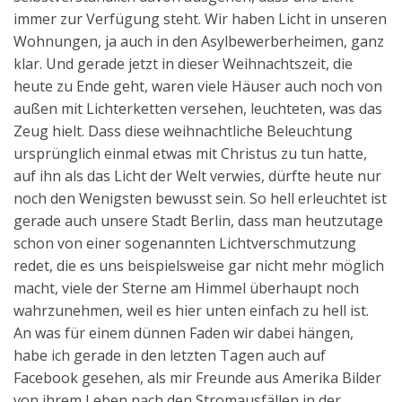
immer zur Verfügung steht. Wir haben Licht in unseren
Wohnungen, ja auch in den Asylbewerberheimen, ganz
klar. Und gerade jetzt in dieser Weihnachtszeit, die
heute zu Ende geht, waren viele Häuser auch noch von
außen mit Lichterketten versehen, leuchteten, was das
Zeug hielt. Dass diese weihnachtliche Beleuchtung
ursprünglich einmal etwas mit Christus zu tun hatte,
auf ihn als das Licht der Welt verwies, dürfte heute nur
noch den Wenigsten bewusst sein. So hell erleuchtet ist
gerade auch unsere Stadt Berlin, dass man heutzutage
schon von einer sogenannten Lichtverschmutzung
redet, die es uns beispielsweise gar nicht mehr möglich
macht, viele der Sterne am Himmel überhaupt noch
wahrzunehmen, weil es hier unten einfach zu hell ist.
An was für einem dünnen Faden wir dabei hängen,
habe ich gerade in den letzten Tagen auch auf
Facebook gesehen, als mir Freunde aus Amerika Bilder
von ihrem Leben nach den Stromausfällen in der