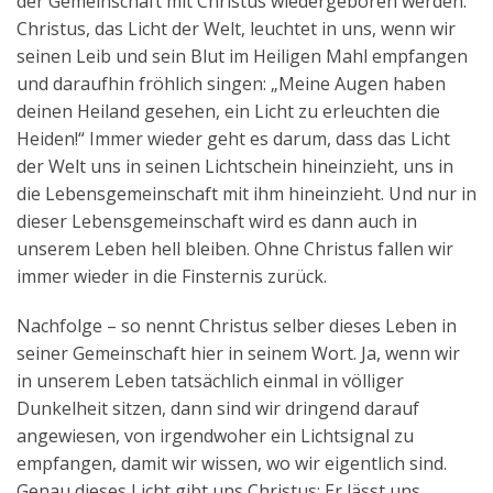
der Gemeinschaft mit Christus wiedergeboren werden.
Christus, das Licht der Welt, leuchtet in uns, wenn wir
seinen Leib und sein Blut im Heiligen Mahl empfangen
und daraufhin fröhlich singen: „Meine Augen haben
deinen Heiland gesehen, ein Licht zu erleuchten die
Heiden!“ Immer wieder geht es darum, dass das Licht
der Welt uns in seinen Lichtschein hineinzieht, uns in
die Lebensgemeinschaft mit ihm hineinzieht. Und nur in
dieser Lebensgemeinschaft wird es dann auch in
unserem Leben hell bleiben. Ohne Christus fallen wir
immer wieder in die Finsternis zurück.
Nachfolge – so nennt Christus selber dieses Leben in
seiner Gemeinschaft hier in seinem Wort. Ja, wenn wir
in unserem Leben tatsächlich einmal in völliger
Dunkelheit sitzen, dann sind wir dringend darauf
angewiesen, von irgendwoher ein Lichtsignal zu
empfangen, damit wir wissen, wo wir eigentlich sind.
Genau dieses Licht gibt uns Christus: Er lässt uns