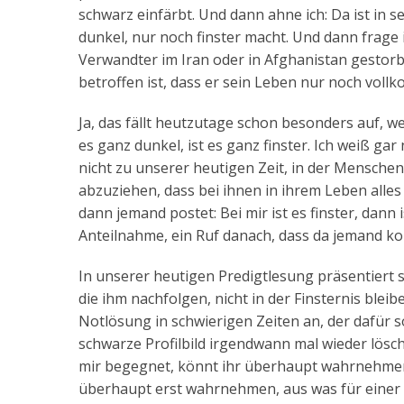
schwarz einfärbt. Und dann ahne ich: Da ist in 
dunkel, nur noch finster macht. Und dann frage i
Verwandter im Iran oder in Afghanistan gestorb
betroffen ist, dass er sein Leben nur noch v
Ja, das fällt heutzutage schon besonders auf, 
es ganz dunkel, ist es ganz finster. Ich weiß gar
nicht zu unserer heutigen Zeit, in der Mensch
abzuziehen, dass bei ihnen in ihrem Leben alles 
dann jemand postet: Bei mir ist es finster, dann 
Anteilnahme, ein Ruf danach, dass da jemand ko
In unserer heutigen Predigtlesung präsentiert sic
die ihm nachfolgen, nicht in der Finsternis bleib
Notlösung in schwierigen Zeiten an, der dafür 
schwarze Profilbild irgendwann mal wieder lösche
mir begegnet, könnt ihr überhaupt wahrnehmen, 
überhaupt erst wahrnehmen, aus was für einer Fi