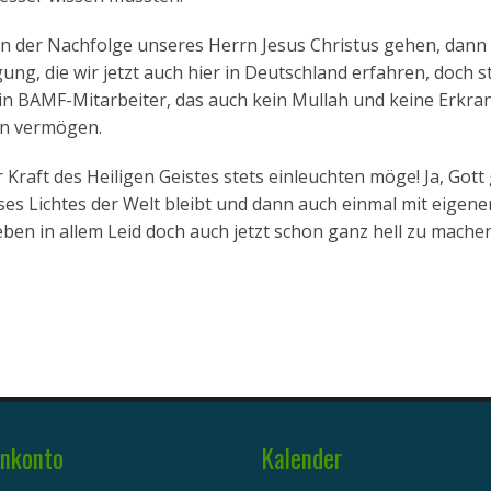
 in der Nachfolge unseres Herrn Jesus Christus gehen, dan
gung, die wir jetzt auch hier in Deutschland erfahren, doch s
ein BAMF-Mitarbeiter, das auch kein Mullah und keine Erkra
en vermögen.
r Kraft des Heiligen Geistes stets einleuchten möge! Ja, Gott 
eses Lichtes der Welt bleibt und dann auch einmal mit eigen
eben in allem Leid doch auch jetzt schon ganz hell zu mache
nkonto
Kalender