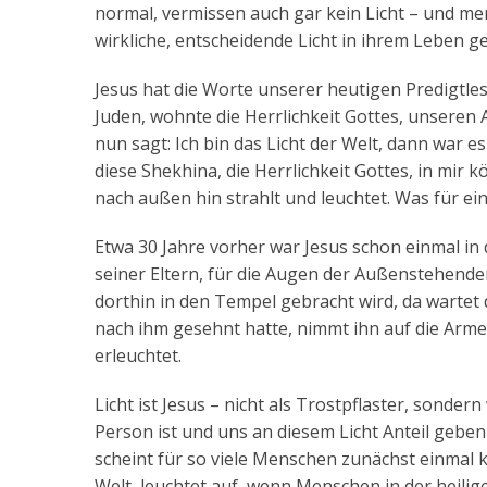
normal, vermissen auch gar kein Licht – und mer
wirkliche, entscheidende Licht in ihrem Leben ge
Jesus hat die Worte unserer heutigen Predigtle
Juden, wohnte die Herrlichkeit Gottes, unseren
nun sagt: Ich bin das Licht der Welt, dann war e
diese Shekhina, die Herrlichkeit Gottes, in mir kö
nach außen hin strahlt und leuchtet. Was für ei
Etwa 30 Jahre vorher war Jesus schon einmal i
seiner Eltern, für die Augen der Außenstehende
dorthin in den Tempel gebracht wird, da wartet 
nach ihm gesehnt hatte, nimmt ihn auf die Arme un
erleuchtet.
Licht ist Jesus – nicht als Trostpflaster, sondern
Person ist und uns an diesem Licht Anteil geben 
scheint für so viele Menschen zunächst einmal k
Welt, leuchtet auf, wenn Menschen in der heili