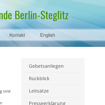
de Berlin-Steglitz
Kontakt
English
Gebetsanliegen
Rückblick
Leitsätze
g sind
Presseerklärung
en