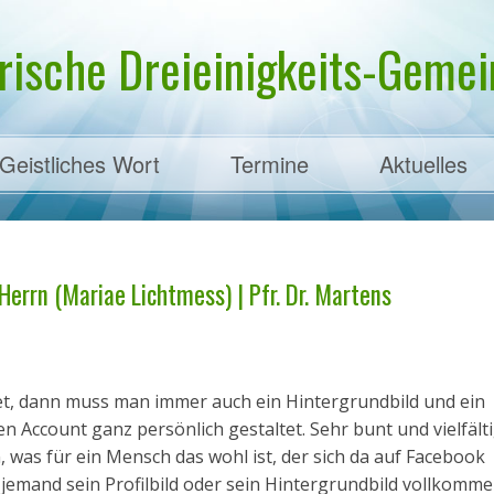
rische Dreieinigkeits-Gemein
Geistliches Wort
Termine
Aktuelles
ens
Herrn (Mariae Lichtmess) | Pfr. Dr. Martens
t, dann muss man immer auch ein Hintergrundbild und ein
n Account ganz persönlich gestaltet. Sehr bunt und vielfälti
, was für ein Mensch das wohl ist, der sich da auf Facebook
s jemand sein Profilbild oder sein Hintergrundbild vollkomm