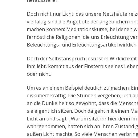
herausstellen.
Doch nicht nur Licht, das unsere Netzhäute reiz
vielfältig sind die Angebote der angeblichen in
machen können: Meditationskurse, bei denen wir
fernöstliche Religionen, die uns Erleuchtung ver
Beleuchtungs- und Erleuchtungsartikel wirklich 
Doch der Selbstanspruch Jesu ist in Wirklichkeit
ihm lebt, kommt aus der Finsternis seines Leben
oder nicht.
Um es an einem Beispiel deutlich zu machen: 
diskutiert kräftig. Die Stunden vergehen, und a
an die Dunkelheit so gewöhnt, dass die Mensche
sie eigentlich sitzen. Doch da geht mit einem M
Licht an und sagt: „Warum sitzt ihr hier denn im
wahrgenommen, hatten sich an ihren Zustand ge
außen Licht machte. So viele Menschen verbringe