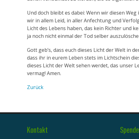
Und doch bleibt es dabei: Wenn wir diesen Weg
wir in allem Leid, in aller Anfechtung und Verfol
Licht des Lebens haben, das kein Richter und k
ja noch nicht einmal der Tod selber auszulösch
Gott geb’s, dass euch dieses Licht der Welt in de
dass ihr in eurem Leben stets im Lichtschein di
dieses Licht der Welt sehen werdet, das unser L
vermag! Amen.
Zurück
Kontakt
Spende