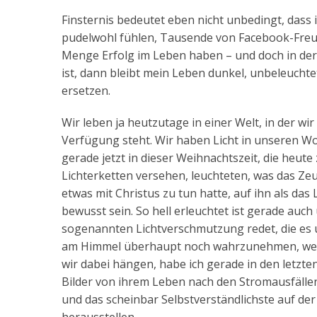
Finsternis bedeutet eben nicht unbedingt, dass 
pudelwohl fühlen, Tausende von Facebook-Freu
Menge Erfolg im Leben haben – und doch in der F
ist, dann bleibt mein Leben dunkel, unbeleuchtet
ersetzen.
Wir leben ja heutzutage in einer Welt, in der w
Verfügung steht. Wir haben Licht in unseren W
gerade jetzt in dieser Weihnachtszeit, die heut
Lichterketten versehen, leuchteten, was das Zeu
etwas mit Christus zu tun hatte, auf ihn als das
bewusst sein. So hell erleuchtet ist gerade auc
sogenannten Lichtverschmutzung redet, die es u
am Himmel überhaupt noch wahrzunehmen, weil e
wir dabei hängen, habe ich gerade in den letzt
Bilder von ihrem Leben nach den Stromausfällen
und das scheinbar Selbstverständlichste auf der 