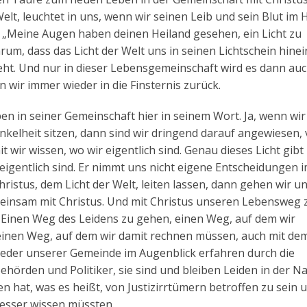
lt, leuchtet in uns, wenn wir seinen Leib und sein Blut im 
 „Meine Augen haben deinen Heiland gesehen, ein Licht zu
um, dass das Licht der Welt uns in seinen Lichtschein hinei
eht. Und nur in dieser Lebensgemeinschaft wird es dann auc
 wir immer wieder in die Finsternis zurück.
en in seiner Gemeinschaft hier in seinem Wort. Ja, wenn wir
nkelheit sitzen, dann sind wir dringend darauf angewiesen,
 wir wissen, wo wir eigentlich sind. Genau dieses Licht gibt
 eigentlich sind. Er nimmt uns nicht eigene Entscheidungen 
hristus, dem Licht der Welt, leiten lassen, dann gehen wir u
meinsam mit Christus. Und mit Christus unseren Lebensweg 
: Einen Weg des Leidens zu gehen, einen Weg, auf dem wir
einen Weg, auf dem wir damit rechnen müssen, auch mit de
 Glieder unserer Gemeinde im Augenblick erfahren durch die
hörden und Politiker, sie sind und bleiben Leiden in der N
en hat, was es heißt, von Justizirrtümern betroffen zu sein 
besser wissen müssten.