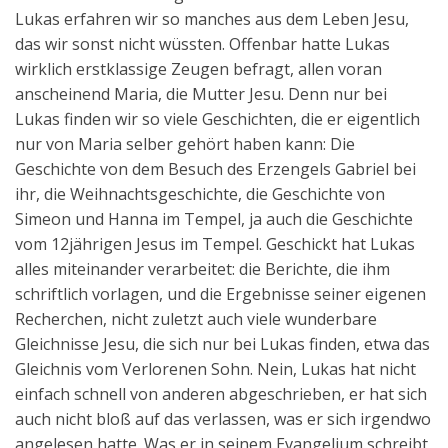
Lukas erfahren wir so manches aus dem Leben Jesu,
das wir sonst nicht wüssten. Offenbar hatte Lukas
wirklich erstklassige Zeugen befragt, allen voran
anscheinend Maria, die Mutter Jesu. Denn nur bei
Lukas finden wir so viele Geschichten, die er eigentlich
nur von Maria selber gehört haben kann: Die
Geschichte von dem Besuch des Erzengels Gabriel bei
ihr, die Weihnachtsgeschichte, die Geschichte von
Simeon und Hanna im Tempel, ja auch die Geschichte
vom 12jährigen Jesus im Tempel. Geschickt hat Lukas
alles miteinander verarbeitet: die Berichte, die ihm
schriftlich vorlagen, und die Ergebnisse seiner eigenen
Recherchen, nicht zuletzt auch viele wunderbare
Gleichnisse Jesu, die sich nur bei Lukas finden, etwa das
Gleichnis vom Verlorenen Sohn. Nein, Lukas hat nicht
einfach schnell von anderen abgeschrieben, er hat sich
auch nicht bloß auf das verlassen, was er sich irgendwo
angelesen hatte. Was er in seinem Evangelium schreibt,