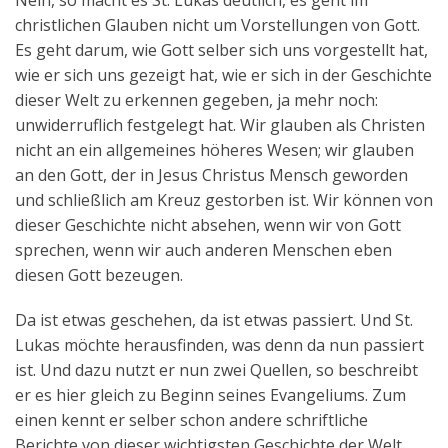
Nein, so macht es St. Lukas deutlich, es geht im
christlichen Glauben nicht um Vorstellungen von Gott.
Es geht darum, wie Gott selber sich uns vorgestellt hat,
wie er sich uns gezeigt hat, wie er sich in der Geschichte
dieser Welt zu erkennen gegeben, ja mehr noch:
unwiderruflich festgelegt hat. Wir glauben als Christen
nicht an ein allgemeines höheres Wesen; wir glauben
an den Gott, der in Jesus Christus Mensch geworden
und schließlich am Kreuz gestorben ist. Wir können von
dieser Geschichte nicht absehen, wenn wir von Gott
sprechen, wenn wir auch anderen Menschen eben
diesen Gott bezeugen.
Da ist etwas geschehen, da ist etwas passiert. Und St.
Lukas möchte herausfinden, was denn da nun passiert
ist. Und dazu nutzt er nun zwei Quellen, so beschreibt
er es hier gleich zu Beginn seines Evangeliums. Zum
einen kennt er selber schon andere schriftliche
Berichte von dieser wichtigsten Geschichte der Welt,