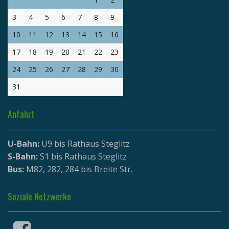
3
4
5
6
7
8
9
10
11
12
13
14
15
16
17
18
19
20
21
22
23
24
25
26
27
28
29
30
31
Anfahrt
U-Bahn:
U9 bis Rathaus Steglitz
S-Bahn:
S1 bis Rathaus Steglitz
Bus:
M82, 282, 284 bis Breite Str.
Soziale Netzwerke