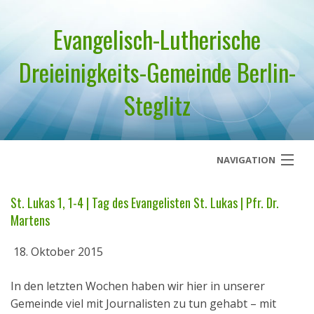
Evangelisch-Lutherische
Dreieinigkeits-Gemeinde Berlin-
Steglitz
NAVIGATION
Startseite
St. Lukas 1, 1-4 | Tag des Evangelisten St. Lukas | Pfr. Dr.
Martens
Über uns
18. Oktober 2015
Geistliches Wort
In den letzten Wochen haben wir hier in unserer
Termine
Gemeinde viel mit Journalisten zu tun gehabt – mit