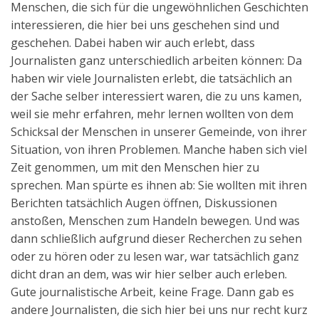
Menschen, die sich für die ungewöhnlichen Geschichten
Aktuelles
interessieren, die hier bei uns geschehen sind und
geschehen. Dabei haben wir auch erlebt, dass
Kontakt
Journalisten ganz unterschiedlich arbeiten können: Da
English
haben wir viele Journalisten erlebt, die tatsächlich an
der Sache selber interessiert waren, die zu uns kamen,
weil sie mehr erfahren, mehr lernen wollten von dem
Schicksal der Menschen in unserer Gemeinde, von ihrer
Situation, von ihren Problemen. Manche haben sich viel
Zeit genommen, um mit den Menschen hier zu
sprechen. Man spürte es ihnen ab: Sie wollten mit ihren
Berichten tatsächlich Augen öffnen, Diskussionen
anstoßen, Menschen zum Handeln bewegen. Und was
dann schließlich aufgrund dieser Recherchen zu sehen
oder zu hören oder zu lesen war, war tatsächlich ganz
dicht dran an dem, was wir hier selber auch erleben.
Gute journalistische Arbeit, keine Frage. Dann gab es
andere Journalisten, die sich hier bei uns nur recht kurz