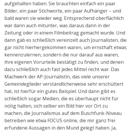
aufgehalten haben. Sie brauchten einfach ein paar
Bilder, ein paar Stichworte, ein paar Aufhänger – und
bald waren sie wieder weg. Entsprechend oberflächlich
war dann auch mitunter, was daraus dann in der
Zeitung oder in einem Filmbeitrag gemacht wurde. Und
dann gab es schließlich vereinzelt auch Journalisten, die
gar nicht hierhergekommen waren, um ernsthaft etwas
kennenzulernen, sondern die nur darauf aus waren,
ihre eigenen Vorurteile bestätigt zu finden, und denen
dazu schließlich auch fast jedes Mittel recht war. Das
Machwerk der AP-Journalistin, das viele unserer
Gemeindeglieder verständlicherweise sehr erschüttert
hat, ist hierfür ein gutes Beispiel. Und dann gibt es
schließlich sogar Medien, die es überhaupt nicht für
nötig halten, sich selber ein Bild hier vor Ort zu
machen, die Journalismus auf dem Buschfunk-Niveau
betreiben wie etwa FOCUS online, die mir ganz frei
erfundene Aussagen in den Mund gelegt haben. Ja,