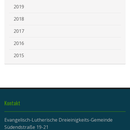
2019
2018
2017
2016
2015
Kontakt
Evangelisch-Lutherische Dreieinigkeits-Gemeinde
Südendstraße 19-21