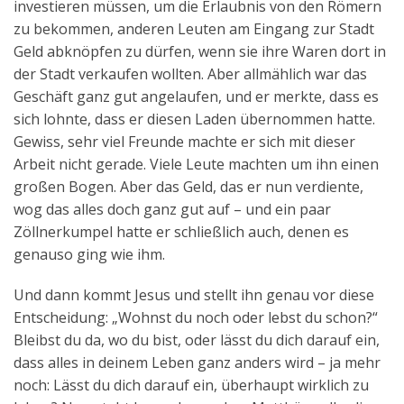
investieren müssen, um die Erlaubnis von den Römern
zu bekommen, anderen Leuten am Eingang zur Stadt
Geld abknöpfen zu dürfen, wenn sie ihre Waren dort in
der Stadt verkaufen wollten. Aber allmählich war das
Geschäft ganz gut angelaufen, und er merkte, dass es
sich lohnte, dass er diesen Laden übernommen hatte.
Gewiss, sehr viel Freunde machte er sich mit dieser
Arbeit nicht gerade. Viele Leute machten um ihn einen
großen Bogen. Aber das Geld, das er nun verdiente,
wog das alles doch ganz gut auf – und ein paar
Zöllnerkumpel hatte er schließlich auch, denen es
genauso ging wie ihm.
Und dann kommt Jesus und stellt ihn genau vor diese
Entscheidung: „Wohnst du noch oder lebst du schon?“
Bleibst du da, wo du bist, oder lässt du dich darauf ein,
dass alles in deinem Leben ganz anders wird – ja mehr
noch: Lässt du dich darauf ein, überhaupt wirklich zu