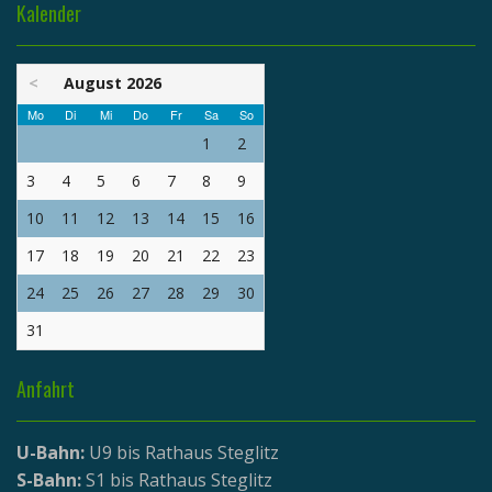
Kalender
<
August 2026
Mo
Di
Mi
Do
Fr
Sa
So
1
2
3
4
5
6
7
8
9
10
11
12
13
14
15
16
17
18
19
20
21
22
23
24
25
26
27
28
29
30
31
Anfahrt
U-Bahn:
U9 bis Rathaus Steglitz
S-Bahn:
S1 bis Rathaus Steglitz