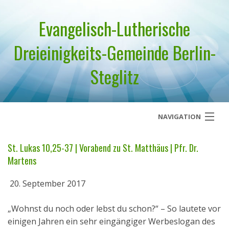
Evangelisch-Lutherische
Dreieinigkeits-Gemeinde Berlin-
Steglitz
NAVIGATION
Startseite
St. Lukas 10,25-37 | Vorabend zu St. Matthäus | Pfr. Dr.
Martens
Über uns
20. September 2017
Geistliches Wort
„Wohnst du noch oder lebst du schon?“ – So lautete vor
Termine
einigen Jahren ein sehr eingängiger Werbeslogan des