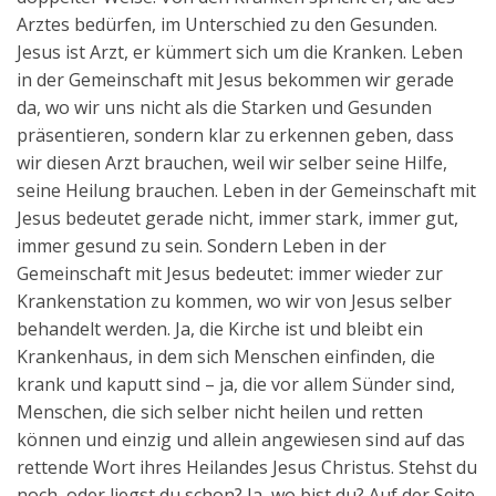
Arztes bedürfen, im Unterschied zu den Gesunden.
Jesus ist Arzt, er kümmert sich um die Kranken. Leben
in der Gemeinschaft mit Jesus bekommen wir gerade
da, wo wir uns nicht als die Starken und Gesunden
präsentieren, sondern klar zu erkennen geben, dass
wir diesen Arzt brauchen, weil wir selber seine Hilfe,
seine Heilung brauchen. Leben in der Gemeinschaft mit
Jesus bedeutet gerade nicht, immer stark, immer gut,
immer gesund zu sein. Sondern Leben in der
Gemeinschaft mit Jesus bedeutet: immer wieder zur
Krankenstation zu kommen, wo wir von Jesus selber
behandelt werden. Ja, die Kirche ist und bleibt ein
Krankenhaus, in dem sich Menschen einfinden, die
krank und kaputt sind – ja, die vor allem Sünder sind,
Menschen, die sich selber nicht heilen und retten
können und einzig und allein angewiesen sind auf das
rettende Wort ihres Heilandes Jesus Christus. Stehst du
noch, oder liegst du schon? Ja, wo bist du? Auf der Seite