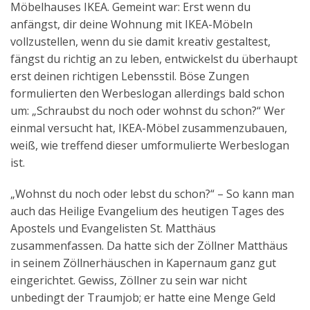
Möbelhauses IKEA. Gemeint war: Erst wenn du
Aktuelles
anfängst, dir deine Wohnung mit IKEA-Möbeln
vollzustellen, wenn du sie damit kreativ gestaltest,
Kontakt
fängst du richtig an zu leben, entwickelst du überhaupt
English
erst deinen richtigen Lebensstil. Böse Zungen
formulierten den Werbeslogan allerdings bald schon
um: „Schraubst du noch oder wohnst du schon?“ Wer
einmal versucht hat, IKEA-Möbel zusammenzubauen,
weiß, wie treffend dieser umformulierte Werbeslogan
ist.
„Wohnst du noch oder lebst du schon?“ – So kann man
auch das Heilige Evangelium des heutigen Tages des
Apostels und Evangelisten St. Matthäus
zusammenfassen. Da hatte sich der Zöllner Matthäus
in seinem Zöllnerhäuschen in Kapernaum ganz gut
eingerichtet. Gewiss, Zöllner zu sein war nicht
unbedingt der Traumjob; er hatte eine Menge Geld