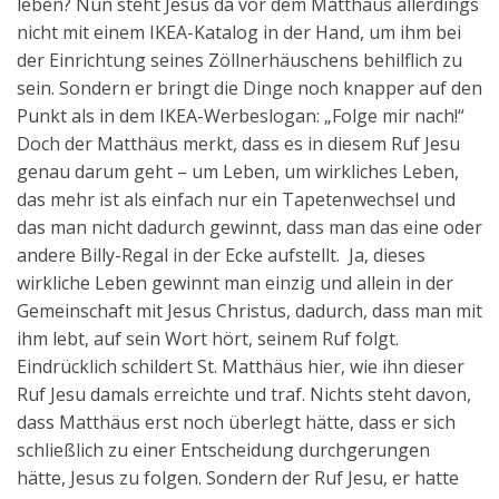
leben? Nun steht Jesus da vor dem Matthäus allerdings
nicht mit einem IKEA-Katalog in der Hand, um ihm bei
der Einrichtung seines Zöllnerhäuschens behilflich zu
sein. Sondern er bringt die Dinge noch knapper auf den
Punkt als in dem IKEA-Werbeslogan: „Folge mir nach!“
Doch der Matthäus merkt, dass es in diesem Ruf Jesu
genau darum geht – um Leben, um wirkliches Leben,
das mehr ist als einfach nur ein Tapetenwechsel und
das man nicht dadurch gewinnt, dass man das eine oder
andere Billy-Regal in der Ecke aufstellt. Ja, dieses
wirkliche Leben gewinnt man einzig und allein in der
Gemeinschaft mit Jesus Christus, dadurch, dass man mit
ihm lebt, auf sein Wort hört, seinem Ruf folgt.
Eindrücklich schildert St. Matthäus hier, wie ihn dieser
Ruf Jesu damals erreichte und traf. Nichts steht davon,
dass Matthäus erst noch überlegt hätte, dass er sich
schließlich zu einer Entscheidung durchgerungen
hätte, Jesus zu folgen. Sondern der Ruf Jesu, er hatte