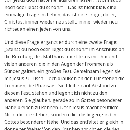
von Jesus doch hatte herausrufen lassen. „Wohnst du
noch oder lebst du schon?“ – Das ist nicht bloß eine
einmalige Frage im Leben, das ist eine Frage, die er,
Christus, immer wieder neu stellt, immer wieder neu
richtet an einen jeden von uns.
Und diese Frage ergänzt er durch eine zweite Frage:
„Stehst du noch oder liegst du schon?“ Im Anschluss an
die Berufung des Matthäus feiert Jesus mit ihm und
vielen anderen, die in den Augen der Frommen als
Sünder galten, ein großes Fest. Gemeinsam liegen sie
mit Jesus zu Tisch. Doch draußen an der Tür stehen die
Frommen, die Pharisäer. Sie bleiben auf Abstand zu
diesem Fest, stehen und legen sich nicht zu den
anderen. Sie glauben, gerade so in Gottes besonderer
Nähe bleiben zu können. Doch Jesus macht deutlich:
Nicht die, die stehen, sondern die, die liegen, sind in
Gottes besonderer Nähe. Und das entfaltet er gleich in
doppelter Weise: Von den Kranken spricht er, die des