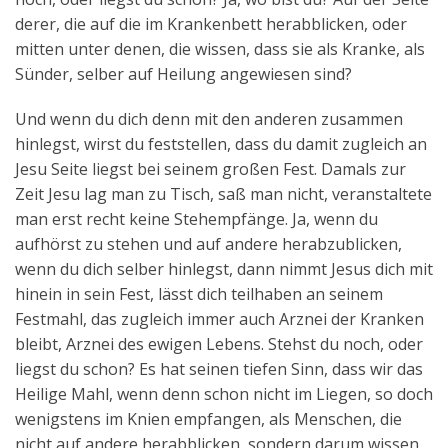
derer, die auf die im Krankenbett herabblicken, oder
mitten unter denen, die wissen, dass sie als Kranke, als
Sünder, selber auf Heilung angewiesen sind?
Und wenn du dich denn mit den anderen zusammen
hinlegst, wirst du feststellen, dass du damit zugleich an
Jesu Seite liegst bei seinem großen Fest. Damals zur
Zeit Jesu lag man zu Tisch, saß man nicht, veranstaltete
man erst recht keine Stehempfänge. Ja, wenn du
aufhörst zu stehen und auf andere herabzublicken,
wenn du dich selber hinlegst, dann nimmt Jesus dich mit
hinein in sein Fest, lässt dich teilhaben an seinem
Festmahl, das zugleich immer auch Arznei der Kranken
bleibt, Arznei des ewigen Lebens. Stehst du noch, oder
liegst du schon? Es hat seinen tiefen Sinn, dass wir das
Heilige Mahl, wenn denn schon nicht im Liegen, so doch
wenigstens im Knien empfangen, als Menschen, die
nicht auf andere herabblicken, sondern darum wissen,