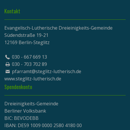
Kontakt
Evangelisch-Lutherische Dreieinigkeits-Gemeinde
Südendstraße 19-21
12169 Berlin-Steglitz
030 - 667 669 13
030 - 703 702 89
pfarramt@steglitz-lutherisch.de
www.
steglitz-lutherisch.de
Spendenkonto
Dreieinigkeits-Gemeinde
Berliner Volksbank
BIC: BEVODEBB
IBAN: DE59 1009 0000 2580 4180 00