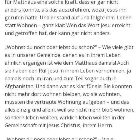
für Matthäus eine solche Kraft, dass er gar nicht
anders konnte, als das auszuführen, wozu Jesus ihn
gerufen hatte: Und er stand auf und folgte ihm. Leben
statt Wohnen – ganz klar: Wen das Wort Jesu erreicht
und getroffen hat, der kann gar nicht anders.
„Wohnst du noch oder lebst du schon?“ – Wie viele gibt
es in unserer Gemeinde, denen es in ihrem Leben
ähnlich ergangen ist wie dem Matthäus damals! Auch
sie haben den Ruf Jesu in ihrem Leben vernommen, ja
damals noch im Iran und zum Teil sogar auch in
Afghanistan. Und dann war es klar für sie: Sie konnten
nicht mehr dort wohnen bleiben, wo sie wohnten,
mussten die vertraute Wohnung aufgeben – und das
alles einzig und allein, weil sie nicht mehr bloß wohnen,
sondern leben wollten, wirklich leben wollten in der
Gemeinschaft mit Jesus Christus, ihrem Herrn.
„Wohnst du noch oder lebst du schon?“ – Viele