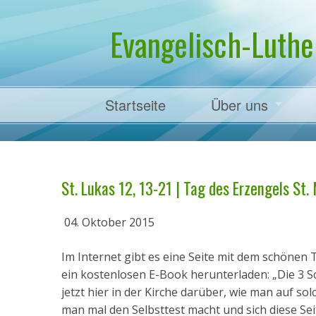
Evangelisch-Luthe
Startseite
Über uns
Pfarrer Dr. Mart
St. Lukas 12, 13-21 | Tag des Erzengels St. 
04. Oktober 2015
Im Internet gibt es eine Seite mit dem schönen T
ein kostenlosen E-Book herunterladen: „Die 3 Sc
jetzt hier in der Kirche darüber, wie man auf so
man mal den Selbsttest macht und sich diese Sei