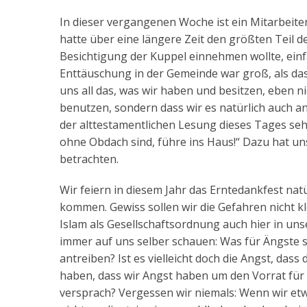
In dieser vergangenen Woche ist ein Mitarbeiter
hatte über eine längere Zeit den größten Teil d
Besichtigung der Kuppel einnehmen wollte, ein
Enttäuschung in der Gemeinde war groß, als das
uns all das, was wir haben und besitzen, eben n
benutzen, sondern dass wir es natürlich auch an
der alttestamentlichen Lesung dieses Tages sehr
ohne Obdach sind, führe ins Haus!“ Dazu hat uns 
betrachten.
Wir feiern in diesem Jahr das Erntedankfest natü
kommen. Gewiss sollen wir die Gefahren nicht 
Islam als Gesellschaftsordnung auch hier in un
immer auf uns selber schauen: Was für Ängste si
antreiben? Ist es vielleicht doch die Angst, das
haben, dass wir Angst haben um den Vorrat für v
versprach? Vergessen wir niemals: Wenn wir etwa