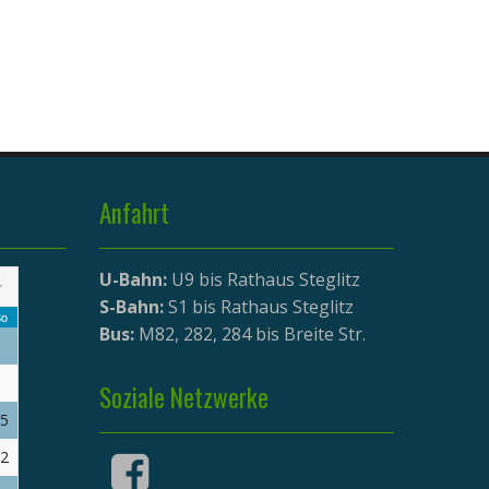
Anfahrt
U-Bahn:
U9 bis Rathaus Steglitz
>
S-Bahn:
S1 bis Rathaus Steglitz
o
Bus:
M82, 282, 284 bis Breite Str.
Soziale Netzwerke
5
2