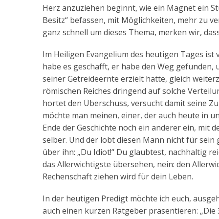
Herz anzuziehen beginnt, wie ein Magnet ein St
Besitz“ befassen, mit Möglichkeiten, mehr zu v
ganz schnell um dieses Thema, merken wir, das
Im Heiligen Evangelium des heutigen Tages ist 
habe es geschafft, er habe den Weg gefunden, u
seiner Getreideernte erzielt hatte, gleich weite
römischen Reiches dringend auf solche Verteilu
hortet den Überschuss, versucht damit seine Zu
möchte man meinen, einer, der auch heute in un
Ende der Geschichte noch ein anderer ein, mit 
selber. Und der lobt diesen Mann nicht für sein
über ihn: „Du Idiot!“ Du glaubtest, nachhaltig re
das Allerwichtigste übersehen, nein: den Allerwi
Rechenschaft ziehen wird für dein Leben.
In der heutigen Predigt möchte ich euch, ausge
auch einen kurzen Ratgeber präsentieren: „Die 3