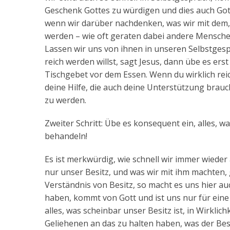
Geschenk Gottes zu würdigen und dies auch G
wenn wir darüber nachdenken, was wir mit dem,
werden – wie oft geraten dabei andere Menschen
Lassen wir uns von ihnen in unseren Selbstgesp
reich werden willst, sagt Jesus, dann übe es er
Tischgebet vor dem Essen. Wenn du wirklich rei
deine Hilfe, die auch deine Unterstützung brauch
zu werden.
Zweiter Schritt: Übe es konsequent ein, alles, 
behandeln!
Es ist merkwürdig, wie schnell wir immer wieder 
nur unser Besitz, und was wir mit ihm machten, 
Verständnis von Besitz, so macht es uns hier auc
haben, kommt von Gott und ist uns nur für eine 
alles, was scheinbar unser Besitz ist, in Wirkli
Geliehenen an das zu halten haben, was der Bes