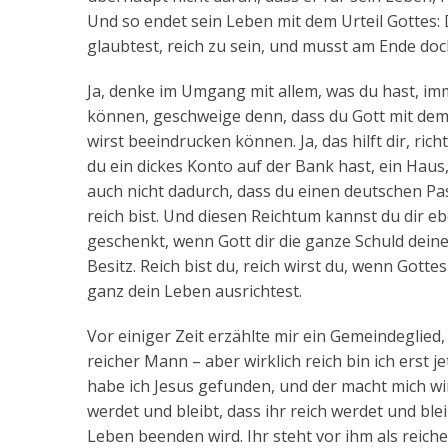
Und so endet sein Leben mit dem Urteil Gottes: 
glaubtest, reich zu sein, und musst am Ende doc
Ja, denke im Umgang mit allem, was du hast, im
können, geschweige denn, dass du Gott mit dem,
wirst beeindrucken können. Ja, das hilft dir, rich
du ein dickes Konto auf der Bank hast, ein Haus
auch nicht dadurch, dass du einen deutschen Pas
reich bist. Und diesen Reichtum kannst du dir e
geschenkt, wenn Gott dir die ganze Schuld dein
Besitz. Reich bist du, reich wirst du, wenn Gotte
ganz dein Leben ausrichtest.
Vor einiger Zeit erzählte mir ein Gemeindeglied, 
reicher Mann – aber wirklich reich bin ich erst 
habe ich Jesus gefunden, und der macht mich wirk
werdet und bleibt, dass ihr reich werdet und blei
Leben beenden wird. Ihr steht vor ihm als reiche