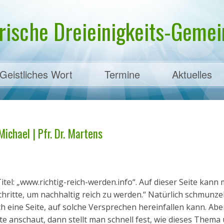
rische Dreieinigkeits-Gemein
Geistliches Wort
Termine
Aktuelles
ens
Michael | Pfr. Dr. Martens
itel: „www.richtig-reich-werden.info“. Auf dieser Seite kann 
hritte, um nachhaltig reich zu werden.“ Natürlich schmunze
lch eine Seite, auf solche Versprechen hereinfallen kann. Ab
te anschaut, dann stellt man schnell fest, wie dieses Thema