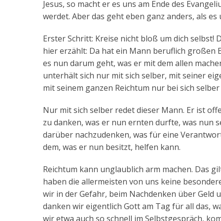
Jesus, so macht er es uns am Ende des Evangelium
werdet. Aber das geht eben ganz anders, als es 
Erster Schritt: Kreise nicht bloß um dich selbst! 
hier erzählt: Da hat ein Mann beruflich großen E
es nun darum geht, was er mit dem allen machen
unterhält sich nur mit sich selber, mit seiner ei
mit seinem ganzen Reichtum nur bei sich selber b
Nur mit sich selber redet dieser Mann. Er ist of
zu danken, was er nun ernten durfte, was nun se
darüber nachzudenken, was für eine Verantwortu
dem, was er nun besitzt, helfen kann.
Reichtum kann unglaublich arm machen. Das gilt
haben die allermeisten von uns keine besondere
wir in der Gefahr, beim Nachdenken über Geld u
danken wir eigentlich Gott am Tag für all das, 
wir etwa auch so schnell im Selbstgespräch, kom