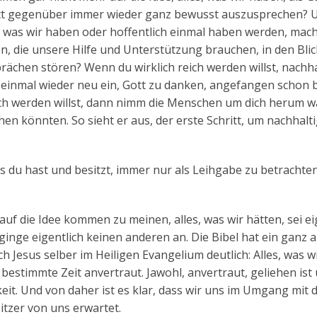
ott gegenüber immer wieder ganz bewusst auszusprechen? 
 was wir haben oder hoffentlich einmal haben werden, mac
, die unsere Hilfe und Unterstützung brauchen, in den Blic
rächen stören? Wenn du wirklich reich werden willst, nachha
st einmal wieder neu ein, Gott zu danken, angefangen schon 
ch werden willst, dann nimm die Menschen um dich herum wa
en könnten. So sieht er aus, der erste Schritt, um nachhalti
was du hast und besitzt, immer nur als Leihgabe zu betrachte
auf die Idee kommen zu meinen, alles, was wir hätten, sei ei
ginge eigentlich keinen anderen an. Die Bibel hat ein ganz 
h Jesus selber im Heiligen Evangelium deutlich: Alles, was w
bestimmte Zeit anvertraut. Jawohl, anvertraut, geliehen ist
chkeit. Und von daher ist es klar, dass wir uns im Umgang mit
itzer von uns erwartet.