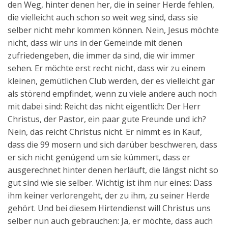
den Weg, hinter denen her, die in seiner Herde fehlen,
die vielleicht auch schon so weit weg sind, dass sie
selber nicht mehr kommen können. Nein, Jesus möchte
nicht, dass wir uns in der Gemeinde mit denen
zufriedengeben, die immer da sind, die wir immer
sehen. Er möchte erst recht nicht, dass wir zu einem
kleinen, gemütlichen Club werden, der es vielleicht gar
als störend empfindet, wenn zu viele andere auch noch
mit dabei sind: Reicht das nicht eigentlich: Der Herr
Christus, der Pastor, ein paar gute Freunde und ich?
Nein, das reicht Christus nicht. Er nimmt es in Kauf,
dass die 99 mosern und sich darüber beschweren, dass
er sich nicht genügend um sie kümmert, dass er
ausgerechnet hinter denen herläuft, die längst nicht so
gut sind wie sie selber. Wichtig ist ihm nur eines: Dass
ihm keiner verlorengeht, der zu ihm, zu seiner Herde
gehört. Und bei diesem Hirtendienst will Christus uns
selber nun auch gebrauchen: Ja, er möchte, dass auch