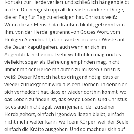
Kontakt zur Herde verliert und schließlich hängenbleibt
in dem Dornengestrüpp all der vielen anderen Dinge,
die er Tag für Tag zu erledigen hat. Christus weiß:
Wenn dieser Mensch da draußen bleibt, getrennt von
ihm, von der Herde, getrennt von Gottes Wort, vom
Heiligen Abendmahl, dann wird er in dieser Wüste auf
die Dauer kaputtgehen, auch wenn er sich im
Augenblick erst einmal sehr wohlfühlen mag und es
vielleicht sogar als Befreiung empfinden mag, nicht
immer mit der Herde mitlaufen zu müssen. Christus
weiß: Dieser Mensch hat es dringend nötig, dass er
wieder zurückgeholt wird aus den Dornen, in denen er
sich verheddert hat, dass er wieder dorthin kommt, wo
das Leben zu finden ist, das ewige Leben. Und Christus
ist es auch nicht egal, wenn jemand, der zu seiner
Herde gehört, einfach irgendwo liegen bleibt, einfach
nicht mehr weiter kann, weil dem Körper, weil der Seele
einfach die Kräfte ausgehen. Und so macht er sich auf