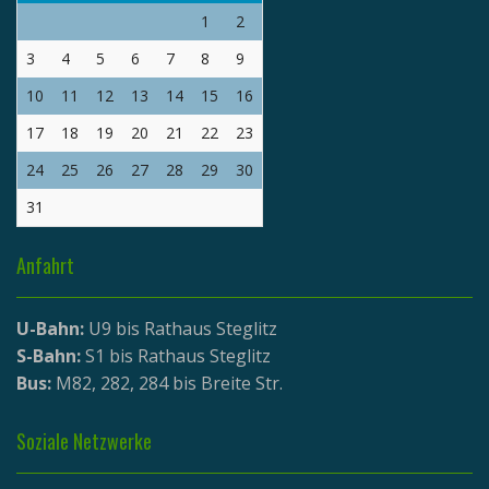
1
2
3
4
5
6
7
8
9
10
11
12
13
14
15
16
17
18
19
20
21
22
23
24
25
26
27
28
29
30
31
Anfahrt
U-Bahn:
U9 bis Rathaus Steglitz
S-Bahn:
S1 bis Rathaus Steglitz
Bus:
M82, 282, 284 bis Breite Str.
Soziale Netzwerke