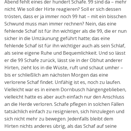
Abend fehlt eines der hundert Schafe. 99 sind da – mehr
nicht. Wie soll der Hirte reagieren? Soll er sich dessen
trösten, dass er ja immer noch 99 hat – mit ein bisschen
Schwund muss man immer rechnen? Nein, das eine
fehlende Schaf ist für ihn wichtiger als die 99, die er nun
sicher in die Umzäunung geführt hatte; das eine
fehlende Schaf ist für ihn wichtiger auch als sein Schlaf,
als seine eigene Ruhe und Bequemlichkeit. Und so lässt
er die 99 Schafe zurück, lässt sie in der Obhut anderer
Hirten, zieht los in die Wüste, ruft und schaut umher –
bis er schließlich am nächsten Morgen das eine
verlorene Schaf findet. Unfähig ist es, noch zu laufen.
Vielleicht war es in einem Dornbusch hängengeblieben,
vielleicht hatte es aber auch einfach nur den Anschluss
an die Herde verloren. Schafe pflegen in solchen Fällen
tatsächlich einfach zu resignieren, sich hinzulegen und
sich nicht mehr zu bewegen. Jedenfalls bleibt dem
Hirten nichts anderes übrig, als das Schaf auf seine