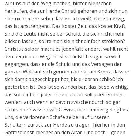
wir uns auf den Weg machen, hinter Menschen
herlaufen, die zur Herde Christi gehören und sich nun
hier nicht mehr sehen lassen. Ich weiß, das ist nervig,
das ist anstrengend. Das kostet Zeit, das kostet Kraft.
Sind die Leute nicht selber schuld, die sich nicht mehr
blicken lassen, sollte man sie nicht einfach streichen?
Christus selber macht es jedenfalls anders, wählt nicht
den bequemen Weg. Er ist schließlich sogar so weit
gegangen, dass er die Schuld und das Versagen der
ganzen Welt auf sich genommen hat am Kreuz, dass er
sich damit abgeschleppt hat, bis er daran schließlich
gestorben ist. Das ist so wunderbar, das ist so wichtig,
das soll einfach jeder hören, daran soll jeder erinnert
werden, auch wenn er davon zwischendurch so gar
nichts mehr wissen will. Gewiss, nicht immer gelingt es
uns, die verlorenen Schafe selber auf unseren
Schultern zurück zur Herde zu tragen, hierher in den
Gottesdienst, hierher an den Altar. Und doch – geben