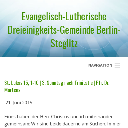
Evangelisch-Lutherische
Dreieinigkeits-Gemeinde Berlin-
Steglitz
NAVIGATION
Startseite
St. Lukas 15, 1-10 | 3. Sonntag nach Trinitatis | Pfr. Dr.
Martens
Über uns
21. Juni 2015
Geistliches Wort
Eines haben der Herr Christus und ich miteinander
Termine
gemeinsam: Wir sind beide dauernd am Suchen. Immer