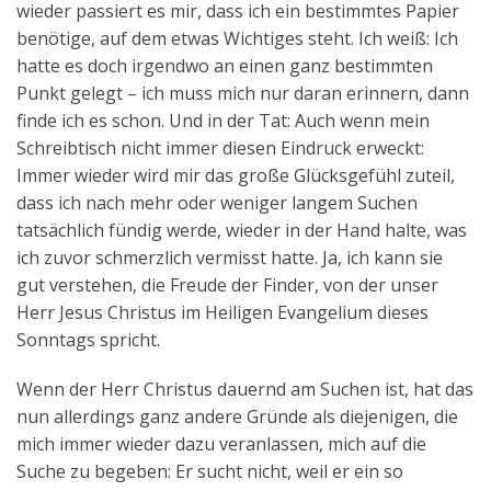
wieder passiert es mir, dass ich ein bestimmtes Papier
Aktuelles
benötige, auf dem etwas Wichtiges steht. Ich weiß: Ich
hatte es doch irgendwo an einen ganz bestimmten
Kontakt
Punkt gelegt – ich muss mich nur daran erinnern, dann
English
finde ich es schon. Und in der Tat: Auch wenn mein
Schreibtisch nicht immer diesen Eindruck erweckt:
Immer wieder wird mir das große Glücksgefühl zuteil,
dass ich nach mehr oder weniger langem Suchen
tatsächlich fündig werde, wieder in der Hand halte, was
ich zuvor schmerzlich vermisst hatte. Ja, ich kann sie
gut verstehen, die Freude der Finder, von der unser
Herr Jesus Christus im Heiligen Evangelium dieses
Sonntags spricht.
Wenn der Herr Christus dauernd am Suchen ist, hat das
nun allerdings ganz andere Gründe als diejenigen, die
mich immer wieder dazu veranlassen, mich auf die
Suche zu begeben: Er sucht nicht, weil er ein so