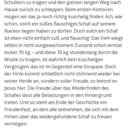
Schultern zu tragen und den ganzen langen Weg nach
Hause zurück zu schleppen. Beim ersten Hinhören
mögen wir das ja noch richtig kuschelig finden: Ach, wie
schön, solch ein süßes flauschiges Schaf auf seinem
Nacken liegen haben zu dürfen. Doch solch ein Schaf
ist eben nicht einfach süß und flauschig: Das Vieh wiegt
selbst in nicht ausgewachsenem Zustand schon einmal
locker 70 kg – und diese 70 kg stundenlang durch die
Wüste zu tragen, ist wahrlich kein kuscheliges
Vergnügen; das ist im Gegenteil eine Strapaze. Doch
der Hirte kommt schließlich nicht stöhnend wieder bei
seiner Herde an, sondern voller Freude, so betont es
Jesus hier. Die Freude über das Wiederfinden des
Schafes lässt alle Belastungen in den Hintergrund
treten. Und so steht am Ende der Geschichte ein
Freudenfest, an dem alle teilnehmen, die sich mit dem
Hirten über das wiedergefundene Schaf zu freuen
vermögen.