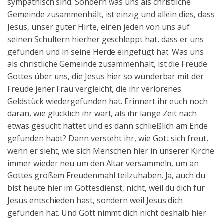
sympathisch sind. Sondern was uns als christliche
Gemeinde zusammenhält, ist einzig und allein dies, dass
Jesus, unser guter Hirte, einen jeden von uns auf
seinen Schultern hierher geschleppt hat, dass er uns
gefunden und in seine Herde eingefügt hat. Was uns
als christliche Gemeinde zusammenhält, ist die Freude
Gottes über uns, die Jesus hier so wunderbar mit der
Freude jener Frau vergleicht, die ihr verlorenes
Geldstück wiedergefunden hat. Erinnert ihr euch noch
daran, wie glücklich ihr wart, als ihr lange Zeit nach
etwas gesucht hattet und es dann schließlich am Ende
gefunden habt? Dann versteht ihr, wie Gott sich freut,
wenn er sieht, wie sich Menschen hier in unserer Kirche
immer wieder neu um den Altar versammeln, um an
Gottes großem Freudenmahl teilzuhaben. Ja, auch du
bist heute hier im Gottesdienst, nicht, weil du dich für
Jesus entschieden hast, sondern weil Jesus dich
gefunden hat. Und Gott nimmt dich nicht deshalb hier