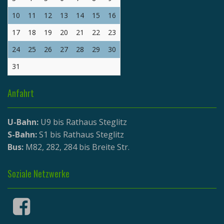
10
11
12
13
14
15
16
17
18
19
20
21
22
23
24
25
26
27
28
29
30
31
Anfahrt
U-Bahn:
U9 bis Rathaus Steglitz
S-Bahn:
S1 bis Rathaus Steglitz
Bus:
M82, 282, 284 bis Breite Str.
Soziale Netzwerke