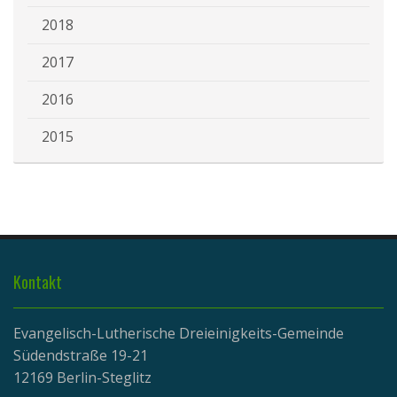
2018
2017
2016
2015
Kontakt
Evangelisch-Lutherische Dreieinigkeits-Gemeinde
Südendstraße 19-21
12169 Berlin-Steglitz