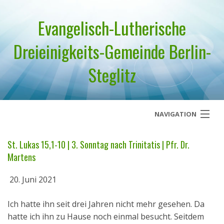
Evangelisch-Lutherische
Dreieinigkeits-Gemeinde Berlin-
Steglitz
NAVIGATION
Startseite
St. Lukas 15,1-10 | 3. Sonntag nach Trinitatis | Pfr. Dr.
Martens
Über uns
20. Juni 2021
Geistliches Wort
Ich hatte ihn seit drei Jahren nicht mehr gesehen. Da
Termine
hatte ich ihn zu Hause noch einmal besucht. Seitdem