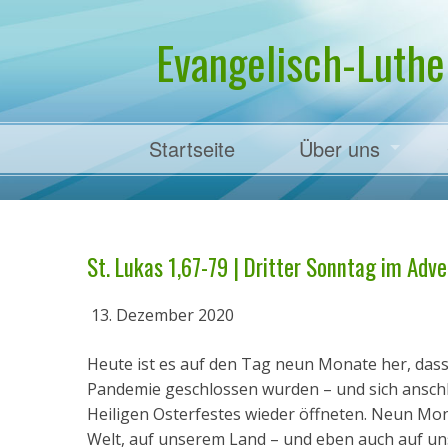
Evangelisch-Luthe
Startseite
Über uns
Pfarrer Dr. Mart
St. Lukas 1,67-79 | Dritter Sonntag im Adven
13. Dezember 2020
Heute ist es auf den Tag neun Monate her, dass
Pandemie geschlossen wurden – und sich anschl
Heiligen Osterfestes wieder öffneten. Neun Mon
Welt, auf unserem Land – und eben auch auf unse