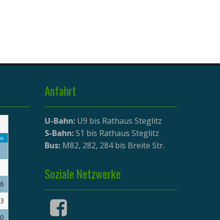
Anfahrt
U-Bahn:
U9 bis Rathaus Steglitz
S-Bahn:
S1 bis Rathaus Steglitz
o
Bus:
M82, 282, 284 bis Breite Str.
Soziale Netzwerke
6
3
0