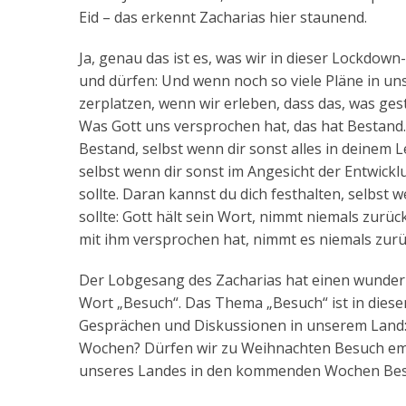
Eid – das erkennt Zacharias hier staunend.
Ja, genau das ist es, was wir in dieser Lockdow
und dürfen: Und wenn noch so viele Pläne in u
zerplatzen, wenn wir erleben, dass das, was ges
Was Gott uns versprochen hat, das hat Bestand. 
Bestand, selbst wenn dir sonst alles in deinem
selbst wenn dir sonst im Angesicht der Entwic
sollte. Daran kannst du dich festhalten, selbs
sollte: Gott hält sein Wort, nimmt niemals zurüc
mit ihm versprochen hat, nimmt es niemals zurüc
Der Lobgesang des Zacharias hat einen wunder
Wort „Besuch“. Das Thema „Besuch“ ist in die
Gesprächen und Diskussionen in unserem Land:
Wochen? Dürfen wir zu Weihnachten Besuch em
unseres Landes in den kommenden Wochen Be