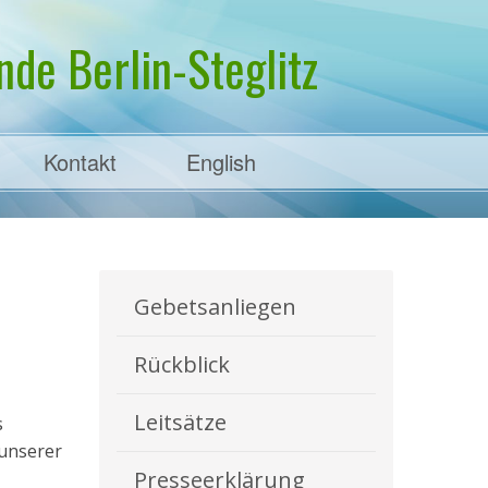
de Berlin-Steglitz
Kontakt
English
Gebetsanliegen
Rückblick
Leitsätze
s
 unserer
Presseerklärung