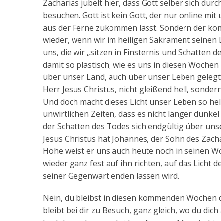
Zacharias jubelt hier, dass Gott selber sich du
besuchen. Gott ist kein Gott, der nur online mi
aus der Ferne zukommen lässt. Sondern der kommt
wieder, wenn wir im heiligen Sakrament seinen
uns, die wir „sitzen in Finsternis und Schatten 
damit so plastisch, wie es uns in diesen Wochen
über unser Land, auch über unser Leben gelegt
Herr Jesus Christus, nicht gleißend hell, sondern
Und doch macht dieses Licht unser Leben so hell,
unwirtlichen Zeiten, dass es nicht länger dunkel
der Schatten des Todes sich endgültig über unse
Jesus Christus hat Johannes, der Sohn des Zach
Höhe weist er uns auch heute noch in seinen W
wieder ganz fest auf ihn richten, auf das Licht 
seiner Gegenwart enden lassen wird.
Nein, du bleibst in diesen kommenden Wochen de
bleibt bei dir zu Besuch, ganz gleich, wo du dich