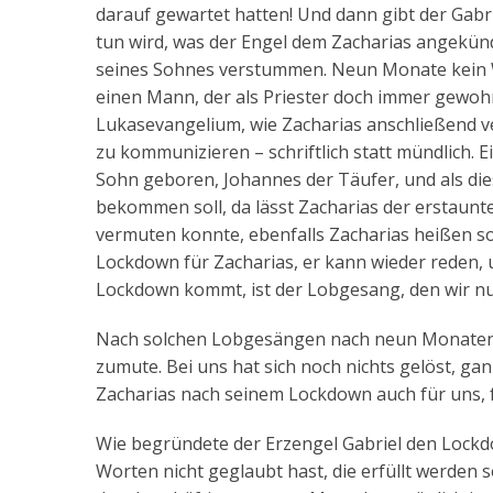
darauf gewartet hatten! Und dann gibt der Gabri
tun wird, was der Engel dem Zacharias angekünd
seines Sohnes verstummen. Neun Monate kein Wo
einen Mann, der als Priester doch immer gewoh
Lukasevangelium, wie Zacharias anschließend v
zu kommunizieren – schriftlich statt mündlich. 
Sohn geboren, Johannes der Täufer, und als di
bekommen soll, da lässt Zacharias der erstaunt
vermuten konnte, ebenfalls Zacharias heißen so
Lockdown für Zacharias, er kann wieder reden
Lockdown kommt, ist der Lobgesang, den wir n
Nach solchen Lobgesängen nach neun Monaten L
zumute. Bei uns hat sich noch nichts gelöst, g
Zacharias nach seinem Lockdown auch für uns, 
Wie begründete der Erzengel Gabriel den Lockdo
Worten nicht geglaubt hast, die erfüllt werden s