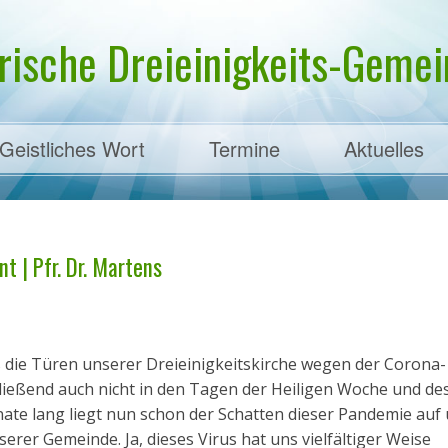
rische Dreieinigkeits-Gemein
Geistliches Wort
Termine
Aktuelles
ens
t | Pfr. Dr. Martens
 die Türen unserer Dreieinigkeitskirche wegen der Corona-
ießend auch nicht in den Tagen der Heiligen Woche und de
ate lang liegt nun schon der Schatten dieser Pandemie auf
rer Gemeinde. Ja, dieses Virus hat uns vielfältiger Weise