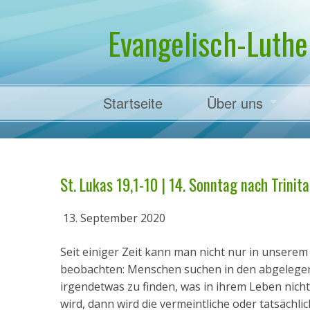
Evangelisch-Luthe
Startseite
Über uns
Pfarrer Dr. Mart
St. Lukas 19,1-10 | 14. Sonntag nach Trinitat
13. September 2020
Seit einiger Zeit kann man nicht nur in unsere
beobachten: Menschen suchen in den abgelegen
irgendetwas zu finden, was in ihrem Leben nic
wird, dann wird die vermeintliche oder tatsächli