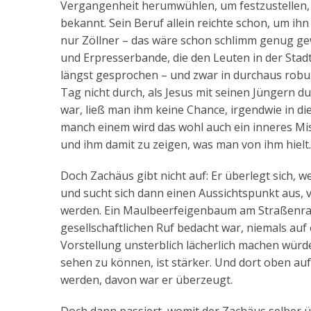
Vergangenheit herumwühlen, um festzustellen, w
bekannt. Sein Beruf allein reichte schon, um ih
nur Zöllner – das wäre schon schlimm genug gew
und Erpresserbande, die den Leuten in der Stadt
längst gesprochen – und zwar in durchaus robu
Tag nicht durch, als Jesus mit seinen Jüngern du
war, ließ man ihm keine Chance, irgendwie in d
manch einem wird das wohl auch ein inneres Mis
und ihm damit zu zeigen, was man von ihm hielt.
Doch Zachäus gibt nicht auf: Er überlegt sich,
und sucht sich dann einen Aussichtspunkt aus,
werden. Ein Maulbeerfeigenbaum am Straßenrand
gesellschaftlichen Ruf bedacht war, niemals auf
Vorstellung unsterblich lächerlich machen würde
sehen zu können, ist stärker. Und dort oben a
werden, davon war er überzeugt.