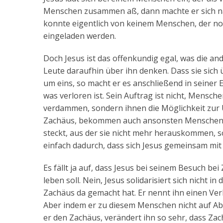
Menschen zusammen aß, dann machte er sich na
konnte eigentlich von keinem Menschen, der noc
eingeladen werden.
Doch Jesus ist das offenkundig egal, was die an
Leute daraufhin über ihn denken. Dass sie sich
um eins, so macht er es anschließend in seiner E
was verloren ist. Sein Auftrag ist nicht, Mensc
verdammen, sondern ihnen die Möglichkeit zur
Zachäus, bekommen auch ansonsten Menschen ni
steckt, aus der sie nicht mehr herauskommen,
einfach dadurch, dass sich Jesus gemeinsam mit 
Es fällt ja auf, dass Jesus bei seinem Besuch be
leben soll. Nein, Jesus solidarisiert sich nicht i
Zachäus da gemacht hat. Er nennt ihn einen Ver
Aber indem er zu diesem Menschen nicht auf Ab
er den Zachäus, verändert ihn so sehr, dass Za