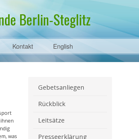
de Berlin-Steglitz
Kontakt
English
Gebetsanliegen
Rückblick
sport
Leitsätze
 ihnen
ündig
Presseerklärung
dem, was