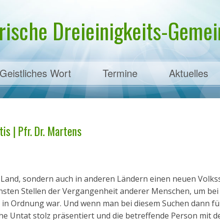
rische Dreieinigkeits-Gemein
Geistliches Wort
Termine
Aktuelles
ens
is | Pfr. Dr. Martens
m Land, sondern auch in anderen Ländern einen neuen Volks
sten Stellen der Vergangenheit anderer Menschen, um bei
ht in Ordnung war. Und wenn man bei diesem Suchen dann f
che Untat stolz präsentiert und die betreffende Person mit 