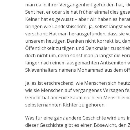
man da in ihrer Vergangenheit gefunden hat, ident
Seht her, er oder sie hat früher einmal dies ge
Keiner hat es gewusst – aber wir haben es hera
bringen wie Landesbischöfe, ja, selbst längst v
verschont: Hat man herausgefunden, dass sie v
unserem heutigen Denken nicht korrekt ist, da
Öffentlichkeit zu tilgen und Denkmäler zu schl
doch nicht um, denn sonst man ja längst die F
länger nach einem ausgemachten Antisemiten 
Sklavenhalters namens Mohammad aus dem öffe
Ja, es ist erschreckend, wie Menschen sich heu
wie sie Menschen auf vergangenes Versagen fes
Gericht hat am Ende kaum noch ein Mensch eine
selbsternannten Richter zu gehören.
Was für eine ganz andere Geschichte wird uns in
dieser Geschichte gibt es einen Bösewicht, den