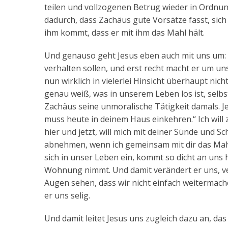
teilen und vollzogenen Betrug wieder in Ordnun
dadurch, dass Zachäus gute Vorsätze fasst, sich
ihm kommt, dass er mit ihm das Mahl hält.
Und genauso geht Jesus eben auch mit uns um: E
verhalten sollen, und erst recht macht er um u
nun wirklich in vielerlei Hinsicht überhaupt nich
genau weiß, was in unserem Leben los ist, selbs
Zachäus seine unmoralische Tätigkeit damals. Je
muss heute in deinem Haus einkehren.“ Ich will 
hier und jetzt, will mich mit deiner Sünde und Sc
abnehmen, wenn ich gemeinsam mit dir das Mahl 
sich in unser Leben ein, kommt so dicht an uns h
Wohnung nimmt. Und damit verändert er uns, ve
Augen sehen, dass wir nicht einfach weitermache
er uns selig.
Und damit leitet Jesus uns zugleich dazu an, da