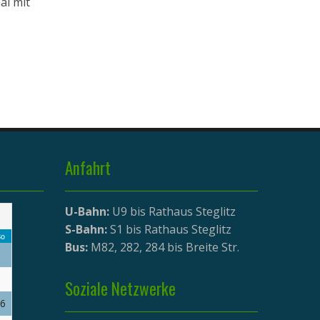
al mit
Anfahrt
U-Bahn:
U9 bis Rathaus Steglitz
S-Bahn:
S1 bis Rathaus Steglitz
o
Bus:
M82, 282, 284 bis Breite Str.
Soziale Netzwerke
6