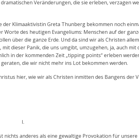
r dramatischen Veränderungen, die sie erleben, verzagen wer
Worte der Klimaaktivistin Greta Thunberg bekommen noch einm
r Worte des heutigen Evangeliums: Menschen auf der ganz
len über die ganze Erde. Und da sind wir als Christen allem
, mit dieser Panik, die uns umgibt, umzugehen, ja, auch mit 
chlich in der kommenden Zeit „tipping points“ erleben werde
geraten, die wir nicht mehr ins Lot bekommen werden.
ristus hier, wie wir als Christen inmitten des Bangens der 
I.
ist nichts anderes als eine gewaltige Provokation für unsere