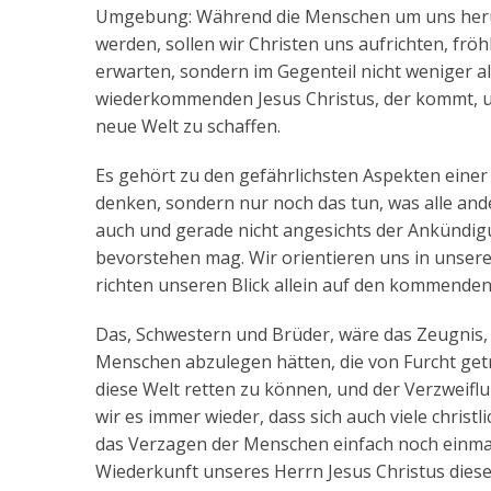
Umgebung: Während die Menschen um uns herum
werden, sollen wir Christen uns aufrichten, fröh
erwarten, sondern im Gegenteil nicht weniger al
wiederkommenden Jesus Christus, der kommt, u
neue Welt zu schaffen.
Es gehört zu den gefährlichsten Aspekten einer P
denken, sondern nur noch das tun, was alle and
auch und gerade nicht angesichts der Ankündigu
bevorstehen mag. Wir orientieren uns in unsere
richten unseren Blick allein auf den kommenden
Das, Schwestern und Brüder, wäre das Zeugnis, d
Menschen abzulegen hätten, die von Furcht ge
diese Welt retten zu können, und der Verzweiflun
wir es immer wieder, dass sich auch viele christ
das Verzagen der Menschen einfach noch einmal 
Wiederkunft unseres Herrn Jesus Christus dies