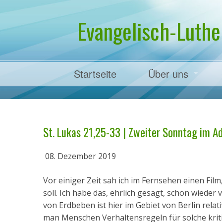
Evangelisch-Luthe
Startseite
Über uns
Pfarrer Dr. Mart
St. Lukas 21,25-33 | Zweiter Sonntag im Adv
08. Dezember 2019
Vor einiger Zeit sah ich im Fernsehen einen Fil
soll. Ich habe das, ehrlich gesagt, schon wiede
von Erdbeben ist hier im Gebiet von Berlin relat
man Menschen Verhaltensregeln für solche kritis