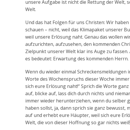
unsere Aufgabe ist nicht die Rettung der Welt
Welt.
Und das hat Folgen für uns Christen: Wir haben
schauen – nicht, weil das Klimapaket unserer Bu
weil unsere Erlösung naht. Genau das wollen wi
aufzurichten, aufzusehen, den kommenden Chri
Zielpunkt unserer Welt klar ins Auge zu fassen
es bedeutet: Erwartung des kommenden Herrn. Das
Wenn du wieder einmal Schreckensmeldungen im 
Worte des Wochenspruchs dieser Woche immer w
sich eure Erlösung naht!“ Sprich die Worte ganz 
auf, blicke auf, lass dich durch nichts und ni
immer wieder herunterziehen, wenn du selber g
haben sollst, ja, dann sprich sie ganz bewusst
auf und erhebt eure Häupter, weil sich eure Erl
Welt, die von dieser Hoffnung so gar nichts weiß