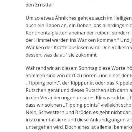
den Ernstfall.
Um so etwas Ähnliches geht es auch im Heiligen
auch ein Beben an, ein Beben, das allerdings ni
Kontinentalplatten aneinander reiben, sondern 
der Himmel werden ins Wanken kommen.“ Und Jesu
Wanken der Kräfte auslösen wird: Den Völkern w
dessen, was da auf sie zukommt.
Während wir an diesem Sonntag diese Worte hör
Stimmen sind von dort zu hören, und einer der B
„Tipping point“, der Kipppunkt oder das Kippele
Rutschen gerät und dieses Rutschen sich dann 
in den Veränderungen unseres Klimas solche „Ti
dass wir solchen „Tipping points“ vielleicht sch
Nein, Schwestern und Brüder, es geht nicht daru
instrumentalisiere und diese Ankündigungen als 
untergehen wird. Doch eines ist allemal bemer