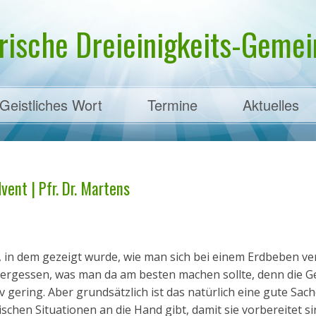
rische Dreieinigkeits-Gemein
Geistliches Wort
Termine
Aktuelles
ens
ent | Pfr. Dr. Martens
m, in dem gezeigt wurde, wie man sich bei einem Erdbeben ve
r vergessen, was man da am besten machen sollte, denn die G
iv gering. Aber grundsätzlich ist das natürlich eine gute Sac
chen Situationen an die Hand gibt, damit sie vorbereitet si