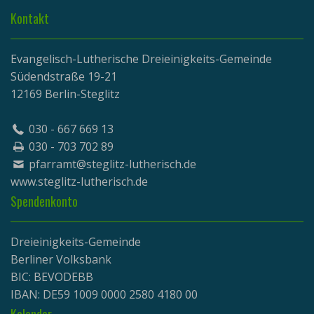
Kontakt
Evangelisch-Lutherische Dreieinigkeits-Gemeinde
Südendstraße 19-21
12169 Berlin-Steglitz
030 - 667 669 13
030 - 703 702 89
pfarramt@steglitz-lutherisch.de
www.
steglitz-lutherisch.de
Spendenkonto
Dreieinigkeits-Gemeinde
Berliner Volksbank
BIC: BEVODEBB
IBAN: DE59 1009 0000 2580 4180 00
Kalender