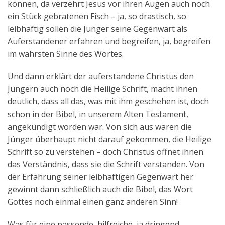
können, da verzehrt Jesus vor ihren Augen auch noch
ein Stück gebratenen Fisch – ja, so drastisch, so
leibhaftig sollen die Jünger seine Gegenwart als
Auferstandener erfahren und begreifen, ja, begreifen
im wahrsten Sinne des Wortes.
Und dann erklärt der auferstandene Christus den
Jüngern auch noch die Heilige Schrift, macht ihnen
deutlich, dass all das, was mit ihm geschehen ist, doch
schon in der Bibel, in unserem Alten Testament,
angekündigt worden war. Von sich aus wären die
Jünger überhaupt nicht darauf gekommen, die Heilige
Schrift so zu verstehen – doch Christus öffnet ihnen
das Verständnis, dass sie die Schrift verstanden. Von
der Erfahrung seiner leibhaftigen Gegenwart her
gewinnt dann schließlich auch die Bibel, das Wort
Gottes noch einmal einen ganz anderen Sinn!
Was für eine passende, hilfreiche, ja dringend