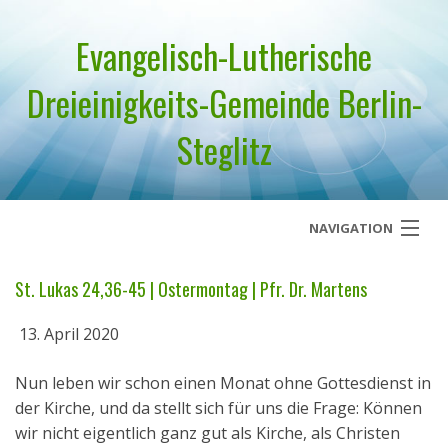
Evangelisch-Lutherische
Dreieinigkeits-Gemeinde Berlin-
Steglitz
NAVIGATION
Startseite
St. Lukas 24,36-45 | Ostermontag | Pfr. Dr. Martens
Über uns
13. April 2020
Geistliches Wort
Nun leben wir schon einen Monat ohne Gottesdienst in
der Kirche, und da stellt sich für uns die Frage: Können
Termine
wir nicht eigentlich ganz gut als Kirche, als Christen