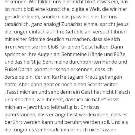
erkennen: Wir bilden uns hier nicht bloß etwas ein, das
ist nicht bloß eine künstliche, digitale Welt, die wir hier
gerade erleben, sondern das passiert hier bei uns
tatsächlich, ganz analog! Zunächst einmal spricht Jesus
die Jünger einfach auf ihre Gefühle an, versucht ihnen
mit seiner Stimme deutlich zu machen, dass sie sich
irren, wenn sie ihn bloß für einen Geist halten. Dann
spricht er ihre Augen an: Seht meine Hände und Füße,
und das heißt ja: Seht meine durchbohrten Hände und
Füße! Daran könnt ihr schon erkennen, dass ich
derselbe bin, der am Karfreitag am Kreuz gehangen
hatte. Aber dann geht er noch einen Schritt weiter:
„Fasst mich an und seht; denn ein Geist hat nicht Fleisch
und Knochen, wie ihr seht, dass ich sie habe!“ Fasst
mich an – jawohl, so leibhaftig ist Christus
auferstanden, dass er angefasst werden kann, dass er
berührt werden kann und berührt werden soll. Und als
die Jünger es vor Freude immer noch nicht fassen