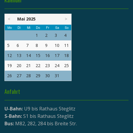
<
Mai 2025
>
Mo
Di
Mi
Do
Fr
Sa
So
1
2
3
4
5
6
7
8
9
10
11
12
13
14
15
16
17
18
19
20
21
22
23
24
25
26
27
28
29
30
31
Anfahrt
U-Bahn:
U9 bis Rathaus Steglitz
S-Bahn:
S1 bis Rathaus Steglitz
Bus:
M82, 282, 284 bis Breite Str.