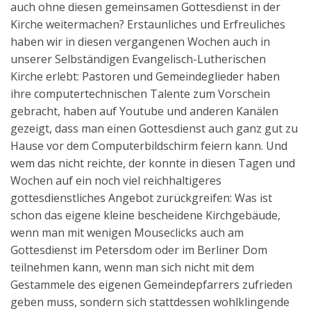
auch ohne diesen gemeinsamen Gottesdienst in der
Aktuelles
Kirche weitermachen? Erstaunliches und Erfreuliches
haben wir in diesen vergangenen Wochen auch in
Kontakt
unserer Selbständigen Evangelisch-Lutherischen
English
Kirche erlebt: Pastoren und Gemeindeglieder haben
ihre computertechnischen Talente zum Vorschein
gebracht, haben auf Youtube und anderen Kanälen
gezeigt, dass man einen Gottesdienst auch ganz gut zu
Hause vor dem Computerbildschirm feiern kann. Und
wem das nicht reichte, der konnte in diesen Tagen und
Wochen auf ein noch viel reichhaltigeres
gottesdienstliches Angebot zurückgreifen: Was ist
schon das eigene kleine bescheidene Kirchgebäude,
wenn man mit wenigen Mouseclicks auch am
Gottesdienst im Petersdom oder im Berliner Dom
teilnehmen kann, wenn man sich nicht mit dem
Gestammele des eigenen Gemeindepfarrers zufrieden
geben muss, sondern sich stattdessen wohlklingende