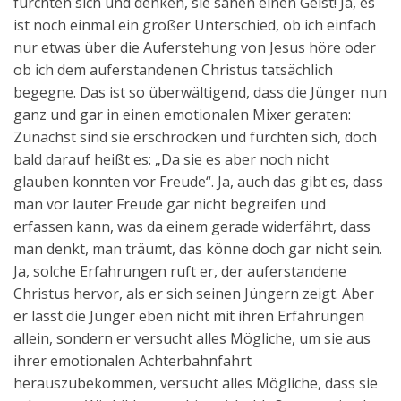
fürchten sich und denken, sie sähen einen Geist! Ja, es
ist noch einmal ein großer Unterschied, ob ich einfach
nur etwas über die Auferstehung von Jesus höre oder
ob ich dem auferstandenen Christus tatsächlich
begegne. Das ist so überwältigend, dass die Jünger nun
ganz und gar in einen emotionalen Mixer geraten:
Zunächst sind sie erschrocken und fürchten sich, doch
bald darauf heißt es: „Da sie es aber noch nicht
glauben konnten vor Freude“. Ja, auch das gibt es, dass
man vor lauter Freude gar nicht begreifen und
erfassen kann, was da einem gerade widerfährt, dass
man denkt, man träumt, das könne doch gar nicht sein.
Ja, solche Erfahrungen ruft er, der auferstandene
Christus hervor, als er sich seinen Jüngern zeigt. Aber
er lässt die Jünger eben nicht mit ihren Erfahrungen
allein, sondern er versucht alles Mögliche, um sie aus
ihrer emotionalen Achterbahnfahrt
herauszubekommen, versucht alles Mögliche, dass sie