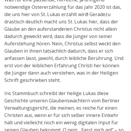
notwendige Ostererzählung für das Jahr 2020 ist das,
die uns hier von St. Lukas erzählt wird! Geradezu
drastisch deutlich macht uns St. Lukas hier, dass der
Glaube an den auferstandenen Christus nicht allein
dadurch geweckt wird, dass die Jünger von seiner
Auferstehung hören. Nein, Christus selbst weckt den
Glauben in ihnen tatsächlich dadurch, dass er sich
anfassen lässt, jawohl, durch leibliche Berührung. Und
erst von der leiblichen Erfahrung Christi her können
die Jünger dann auch verstehen, was in der Heiligen
Schrift geschrieben steht.
Ins Stammbuch schreibt der heilige Lukas diese
Geschichte unseren Glaubenswächtern vom Berliner
Verwaltungsgericht, die meinen, es reiche für einen
Christen aus, wenn er für sich selber innere Einkehr
hält und vielleicht noch ein wenig digitalen Input für
seinen Glauben bekommt. O nein: „Fasst mich an!“ – so