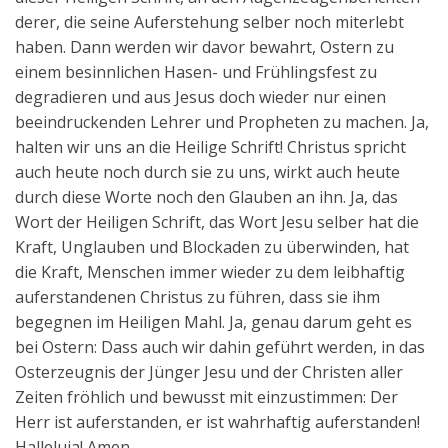
derer, die seine Auferstehung selber noch miterlebt
haben. Dann werden wir davor bewahrt, Ostern zu
einem besinnlichen Hasen- und Frühlingsfest zu
degradieren und aus Jesus doch wieder nur einen
beeindruckenden Lehrer und Propheten zu machen. Ja,
halten wir uns an die Heilige Schrift! Christus spricht
auch heute noch durch sie zu uns, wirkt auch heute
durch diese Worte noch den Glauben an ihn. Ja, das
Wort der Heiligen Schrift, das Wort Jesu selber hat die
Kraft, Unglauben und Blockaden zu überwinden, hat
die Kraft, Menschen immer wieder zu dem leibhaftig
auferstandenen Christus zu führen, dass sie ihm
begegnen im Heiligen Mahl. Ja, genau darum geht es
bei Ostern: Dass auch wir dahin geführt werden, in das
Osterzeugnis der Jünger Jesu und der Christen aller
Zeiten fröhlich und bewusst mit einzustimmen: Der
Herr ist auferstanden, er ist wahrhaftig auferstanden!
Halleluja! Amen.