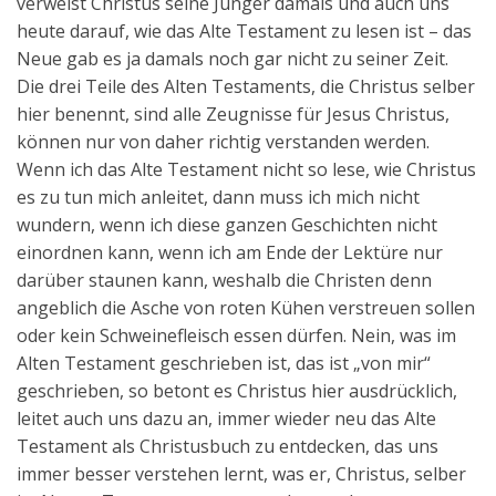
verweist Christus seine Jünger damals und auch uns
heute darauf, wie das Alte Testament zu lesen ist – das
Neue gab es ja damals noch gar nicht zu seiner Zeit.
Die drei Teile des Alten Testaments, die Christus selber
hier benennt, sind alle Zeugnisse für Jesus Christus,
können nur von daher richtig verstanden werden.
Wenn ich das Alte Testament nicht so lese, wie Christus
es zu tun mich anleitet, dann muss ich mich nicht
wundern, wenn ich diese ganzen Geschichten nicht
einordnen kann, wenn ich am Ende der Lektüre nur
darüber staunen kann, weshalb die Christen denn
angeblich die Asche von roten Kühen verstreuen sollen
oder kein Schweinefleisch essen dürfen. Nein, was im
Alten Testament geschrieben ist, das ist „von mir“
geschrieben, so betont es Christus hier ausdrücklich,
leitet auch uns dazu an, immer wieder neu das Alte
Testament als Christusbuch zu entdecken, das uns
immer besser verstehen lernt, was er, Christus, selber