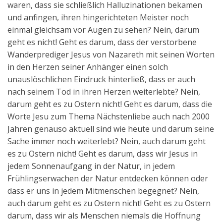
waren, dass sie schließlich Halluzinationen bekamen
Aktuelles
und anfingen, ihren hingerichteten Meister noch
einmal gleichsam vor Augen zu sehen? Nein, darum
Kontakt
geht es nicht! Geht es darum, dass der verstorbene
English
Wanderprediger Jesus von Nazareth mit seinen Worten
in den Herzen seiner Anhänger einen solch
unauslöschlichen Eindruck hinterließ, dass er auch
nach seinem Tod in ihren Herzen weiterlebte? Nein,
darum geht es zu Ostern nicht! Geht es darum, dass die
Worte Jesu zum Thema Nächstenliebe auch nach 2000
Jahren genauso aktuell sind wie heute und darum seine
Sache immer noch weiterlebt? Nein, auch darum geht
es zu Ostern nicht! Geht es darum, dass wir Jesus in
jedem Sonnenaufgang in der Natur, in jedem
Frühlingserwachen der Natur entdecken können oder
dass er uns in jedem Mitmenschen begegnet? Nein,
auch darum geht es zu Ostern nicht! Geht es zu Ostern
darum, dass wir als Menschen niemals die Hoffnung