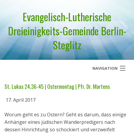
Evangelisch-Lutherische
Dreieinigkeits-Gemeinde Berlin-
Steglitz
NAVIGATION
Startseite
St. Lukas 24,36-45 | Ostermontag | Pfr. Dr. Martens
Über uns
17. April 2017
Geistliches Wort
Worum geht es zu Ostern? Geht es darum, dass einige
Anhänger eines jüdischen Wanderpredigers nach
Termine
dessen Hinrichtung so schockiert und verzweifelt