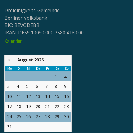
Dreieinigkeits-Gemeinde
Berliner Volksbank
BIC: BEVODEBB
IBAN: DE59 1009 0000 2580 4180 00
Kalender
<
August 2026
Mo
Di
Mi
Do
Fr
Sa
So
1
2
3
4
5
6
7
8
9
10
11
12
13
14
15
16
17
18
19
20
21
22
23
24
25
26
27
28
29
30
31