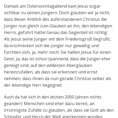
Damals am Ostersonntagabend kam Jesus sogar
sichtbar zu seinen Jüngern. Doch glauben wir ja nicht,
dass dieser Anblick des auferstandenen Christus die
Jünger nun gleich zum Glauben an ihn, den lebendigen
Herrn, geführt hätte! Genau das Gegenteil ist richtig:
Als Jesus seine Jünger mit dem Friedensgruß begrüßt,
da erschrecken sich die Jünger nur gewaltig und
fürchten sich, ja, mehr noch: Sie halten Jesus für einen
Geist. Ja, das ist schon spannend, dass die Jünger eher
geneigt sind, auf den wildesten Aberglauben
hereinzufallen, als dass sie erkennen und ernst
nehmen, dass ihnen da nun gerade Christus selber als
der lebendige Herr begegnet.
Auch da hat sich in den letzten 2000 Jahren nichts
geändert: Menschen sind eher dazu bereit, an
irrsinnigste Zufälle zu glauben, als dass sie Gott als den
Schöpfer und Herrn der Welt anerkennen würden.