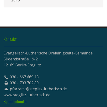
2015
Kontakt
Evangelisch-Lutherische Dreieinigkeits-Gemeinde
Südendstraße 19-21
12169 Berlin-Steglitz
030 - 667 669 13
030 - 703 702 89
pfarramt@steglitz-lutherisch.de
www.
steglitz-lutherisch.de
Spendenkonto