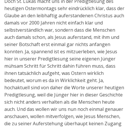
Doch St. Lukas macht uns in der Predigtlesung des
heutigen Ostermontags sehr eindrücklich klar, dass der
Glaube an den leibhaftig auferstandenen Christus auch
damals vor 2000 Jahren nicht einfach klar und
selbstverständlich war, sondern dass die Menschen
auch damals schon, als Jesus auferstand, mit ihm und
seiner Botschaft erst einmal gar nichts anfangen
konnten. Ja, spannend ist es mitzuerleben, wie Jesus
hier in unserer Predigtlesung seine eigenen Jünger
mühsam Schritt für Schritt dahin führen muss, dass
ihnen tatsächlich aufgeht, was Ostern wirklich
bedeutet, worum es da in Wirklichkeit geht. Ja,
hochaktuell sind von daher die Worte unserer heutigen
Predigtlesung, weil die Jünger hier in dieser Geschichte
sich nicht anders verhalten als die Menschen heute
auch. Und das wollen wir uns nun noch einmal genauer
anschauen, wollen mitverfolgen, wie Jesus Menschen,
die zu seiner Auferstehung überhaupt keinen Zugang